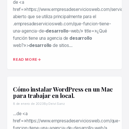
de <a
href=»https://www.empresadeserviciosweb.com/servicios
abierto que se utiliza principalmente para el
.empresadeserviciosweb.com/que-funcion-tiene-
una-agencia-de
-desarrollo
–web/» title=»¿Qué
función tiene una agencia de
desarrollo
web?»>
desarrollo
de sitios…
READ MORE
Cómo instalar WordPress en un Mac
para trabajar en local.
8 de enero de 2023
By Deivi Sanz
…de <a
href=»https://www.empresadeserviciosweb.com/que-
funcion-tiene-una-agencia-de-desarrollo-web/»