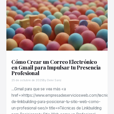
Cómo Crear un Correo Electrónico
en Gmail para Impulsar tu Presencia
Profesional
25 de octubre de 2025
By Deivi Sanz
…Gmail para que se vea más <a
href=»https://www.empresadeserviciosweb.com/tecnicas
de-linkbuilding-para-posicionar-tu-sitio-web-como-
un-profesional-seo/» title=»Técnicas de Linkbuilding