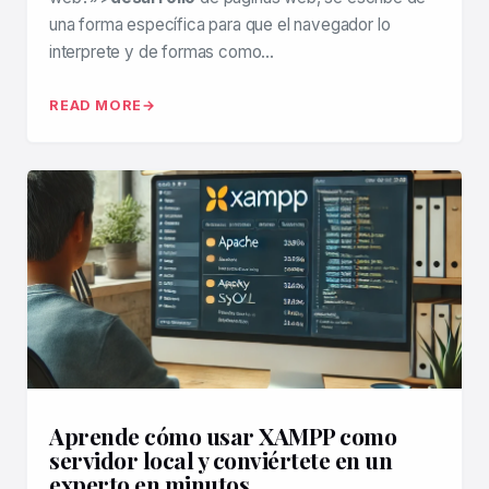
una forma específica para que el navegador lo
interprete y de formas como…
READ MORE
Aprende cómo usar XAMPP como
servidor local y conviértete en un
experto en minutos