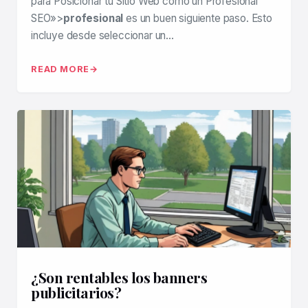
para Posicionar tu Sitio Web como un Profesional
SEO»>
profesional
es un buen siguiente paso. Esto
incluye desde seleccionar un…
READ MORE
¿Son rentables los banners
publicitarios?