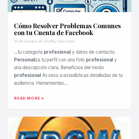
Cómo Resolver Problemas Comunes
con tu Cuenta de Facebook
25 de octubre de 2025
By Deivi Sanz
…tu categoría
profesional
y datos de contacto.
Personal
iza tu perfil con una foto
profesional
y
una descripción clara. Beneficios del modo
profesional
Acceso a estadísticas detalladas de tu
audiencia. Herramientas…
READ MORE