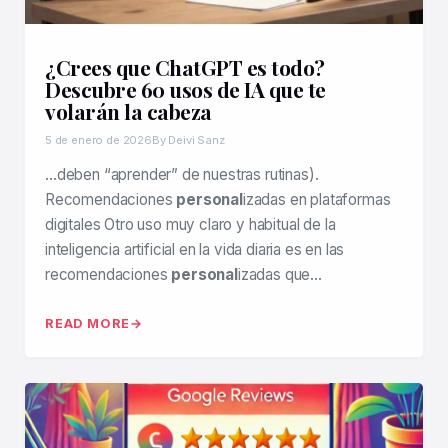
¿Crees que ChatGPT es todo?
Descubre 60 usos de IA que te
volarán la cabeza
5 de enero de 2026
By Deivi Sanz
…deben “aprender” de nuestras rutinas).
Recomendaciones
personal
izadas en plataformas
digitales Otro uso muy claro y habitual de la
inteligencia artificial en la vida diaria es en las
recomendaciones
personal
izadas que…
READ MORE