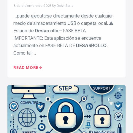
8 de diciembre de 2025
By Deivi Sanz
…puede ejecutarse directamente desde cualquier
medio de almacenamiento USB o carpeta local. ⚠️
Estado de
Desarrollo
– FASE BETA
IMPORTANTE: Esta aplicación se encuentra
actualmente en FASE BETA DE
DESARROLLO
.
Como tal,…
READ MORE