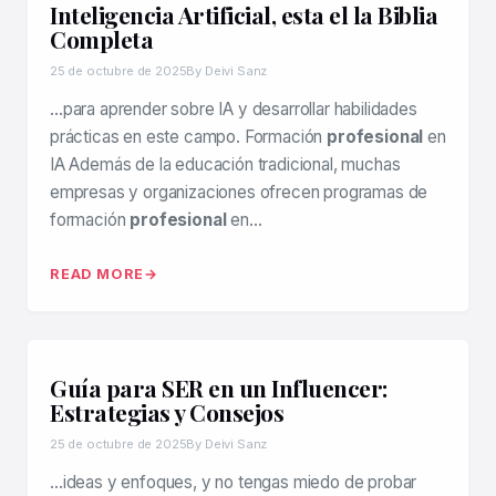
Inteligencia Artificial, esta el la Biblia
Completa
25 de octubre de 2025
By Deivi Sanz
…para aprender sobre IA y desarrollar habilidades
prácticas en este campo. Formación
profesional
en
IA Además de la educación tradicional, muchas
empresas y organizaciones ofrecen programas de
formación
profesional
en…
READ MORE
Guía para SER en un Influencer:
Estrategias y Consejos
25 de octubre de 2025
By Deivi Sanz
…ideas y enfoques, y no tengas miedo de probar