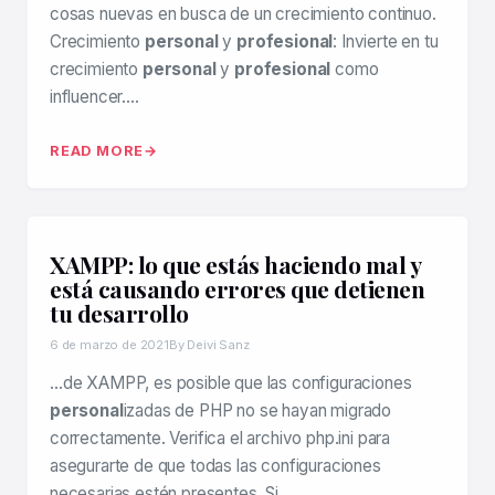
cosas nuevas en busca de un crecimiento continuo.
Crecimiento
personal
y
profesional
: Invierte en tu
crecimiento
personal
y
profesional
como
influencer….
READ MORE
XAMPP: lo que estás haciendo mal y
está causando errores que detienen
tu desarrollo
6 de marzo de 2021
By Deivi Sanz
…de XAMPP, es posible que las configuraciones
personal
izadas de PHP no se hayan migrado
correctamente. Verifica el archivo php.ini para
asegurarte de que todas las configuraciones
necesarias estén presentes. Si…