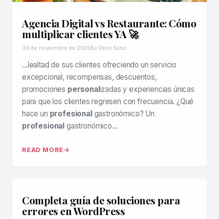
Agencia Digital vs Restaurante: Cómo
multiplicar clientes YA 🚀
30 de noviembre de 2025
By Deivi Sanz
…lealtad de sus clientes ofreciendo un servicio
excepcional, recompensas, descuentos,
promociones
personal
izadas y experiencias únicas
para que los clientes regresen con frecuencia. ¿Qué
hace un
profesional
gastronómico? Un
profesional
gastronómico…
READ MORE
Completa guía de soluciones para
errores en WordPress