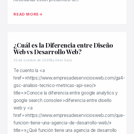
READ MORE
¿Cuál es la Diferencia entre Diseño
Web vs Desarrollo Web?
25 de octubre de 2025
By Deivi Sanz
Te cuento la <a
href=»https://www.empresadeserviciosweb.com/ga4-
gsc-analisis-tecnico-metricas-api-seo/»
title=»Conoce la diferencia entre google analytics y
google search console»>diferencia entre diseño
web y <a
href=»https://www.empresadeserviciosweb.com/que-
funcion-tiene-una-agencia-de-desarrollo-web/»
title=»¿Qué función tiene una agencia de desarrollo