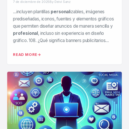
7 de diciembre de 2025
By Deivi Sanz
…incluyen plantillas
personal
izables, imágenes
prediseñadas, iconos, fuentes y elementos gráficos
que permiten diseñar anuncios de manera sencilla y
profesional
, incluso sin experiencia en diseño
gráfico. 108. ¿Qué significa banners publicitarios…
READ MORE