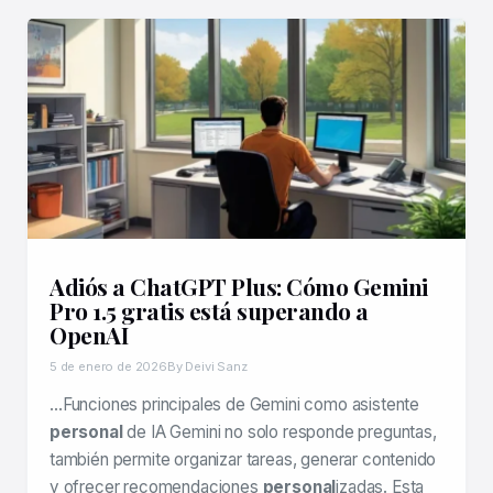
Adiós a ChatGPT Plus: Cómo Gemini
Pro 1.5 gratis está superando a
OpenAI
5 de enero de 2026
By Deivi Sanz
…Funciones principales de Gemini como asistente
personal
de IA Gemini no solo responde preguntas,
también permite organizar tareas, generar contenido
y ofrecer recomendaciones
personal
izadas. Esta