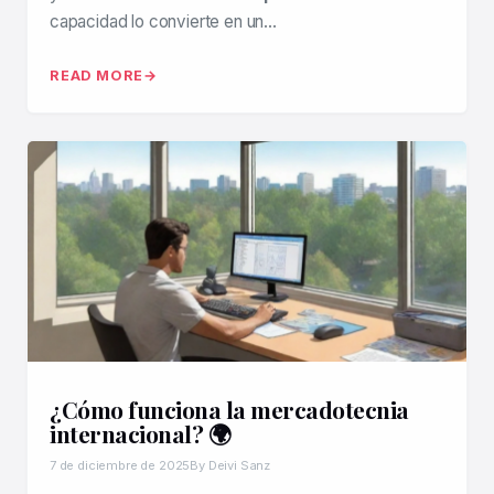
capacidad lo convierte en un…
READ MORE
¿Cómo funciona la mercadotecnia
internacional? 🌍
7 de diciembre de 2025
By Deivi Sanz