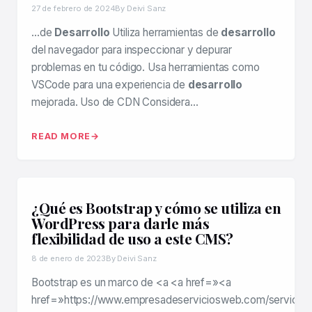
27 de febrero de 2024
By Deivi Sanz
…de
Desarrollo
Utiliza herramientas de
desarrollo
del navegador para inspeccionar y depurar
problemas en tu código. Usa herramientas como
VSCode para una experiencia de
desarrollo
mejorada. Uso de CDN Considera…
READ MORE
¿Qué es Bootstrap y cómo se utiliza en
WordPress para darle más
flexibilidad de uso a este CMS?
8 de enero de 2023
By Deivi Sanz
Bootstrap es un marco de <a <a href=»<a
href=»https://www.empresadeserviciosweb.com/servicios