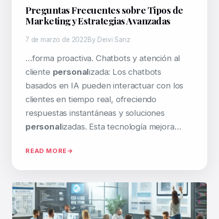
Preguntas Frecuentes sobre Tipos de
Marketing y Estrategias Avanzadas
7 de marzo de 2022
By Deivi Sanz
…forma proactiva. Chatbots y atención al
cliente
personal
izada: Los chatbots
basados en IA pueden interactuar con los
clientes en tiempo real, ofreciendo
respuestas instantáneas y soluciones
personal
izadas. Esta tecnología mejora…
READ MORE