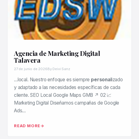
Agencia de Marketing Digital
Talavera
27 de junio de 2026
By Deivi Sanz
…local. Nuestro enfoque es siempre
personal
izado
y adaptado a las necesidades específicas de cada
cliente. SEO Local Google Maps GMB ↗ 02 📈
Marketing Digital Diseñamos campañas de Google
Ads…
READ MORE