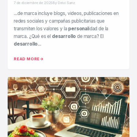
7 de diciembre de 2025
By Deivi Sanz
…de marca incluye blogs, videos, publicaciones en
redes sociales y campañas publicitarias que
transmiten los valores y la
personal
idad de la
marca. ¿Qué es el
desarrollo
de marca? El
desarrollo
…
READ MORE