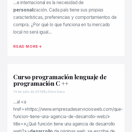
…e internacional es la necesidad de
personal
ización. Cada país tiene sus propias
características, preferencias y comportamientos de
compra. ¿Por qué lo que funciona en tu mercado
local no será igual…
READ MORE
Curso programación lenguaje de
programación C ++
14 de julio de 2019
By Deivi Sanz
…al <a
href=»https://www.empresadeserviciosweb.com/que-
funcion-tiene-una-agencia-de-desarrollo-web/»
title=»¿Qué función tiene una agencia de desarrollo
web?»>
desarrollo
de páginas web, se escribe de