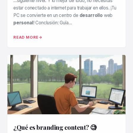
…siguiente nivel. Y lo mejor de todo, no necesitas
estar conectado a internet para trabajar en ellos. ¡Tu
PC se convierte en un centro de
desarrollo
web
personal
! Conclusión: Guía…
READ MORE
¿Qué es branding content? 🧐