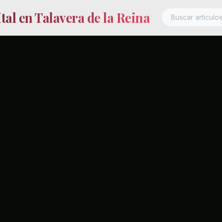
al en Talavera de la Reina