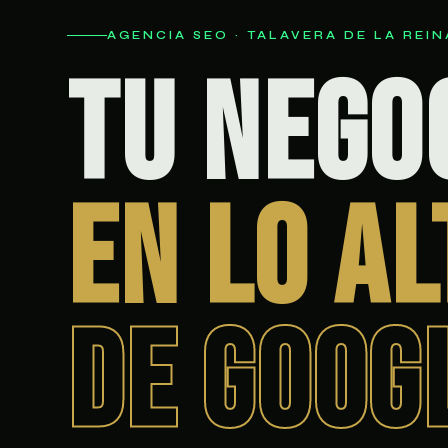
AGENCIA SEO · TALAVERA DE LA REIN
Tu nego
en lo al
de Goog