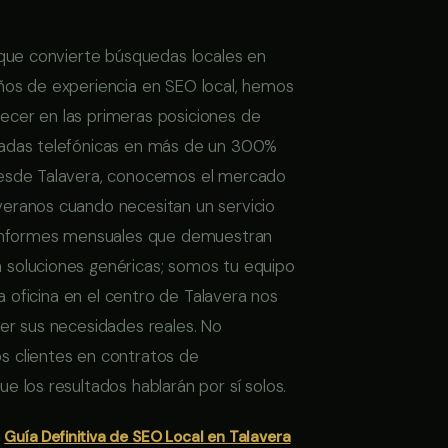
 que convierte búsquedas locales en
ños de experiencia en SEO local, hemos
cer en las primeras posiciones de
madas telefónicas en más de un 300%
desde Talavera, conocemos el mercado
eranos cuando necesitan un servicio
n informes mensuales que demuestran
 soluciones genéricas; somos tu equipo
a oficina en el centro de Talavera nos
er sus necesidades reales. No
s clientes en contratos de
 los resultados hablarán por sí solos.
a
Guía Definitiva de SEO Local en Talavera