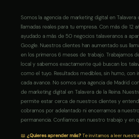
Somos la agencia de marketing digital en Talavera
llamadas reales para tu empresa. Con más de 12 a
ayudado a más de 50 negocios talaveranos a apare
Google. Nuestros clientes han aumentado sus lla
en los primeros 6 meses de trabajo. Trabajamos 
local y sabemos exactamente qué buscan los talav
como el tuyo. Resultados medibles, sin humo, co
cada avance. No somos una agencia de Madrid con
de marketing digital en Talavera de la Reina. Nuestr
permite estar cerca de nuestros clientes y entend
cobramos por adelantado ni encerramos a nuestro
permanencia. Confiamos en nuestro trabajo y en que
📖
¿Quieres aprender más?
Te invitamos a leer nuestr