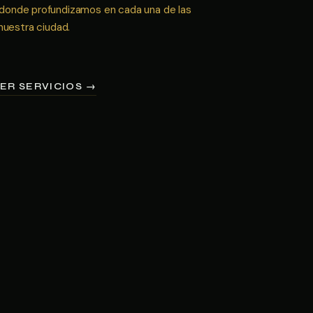
 donde profundizamos en cada una de las
nuestra ciudad.
ER SERVICIOS →