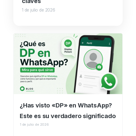
claves
1 de julio de 2026
¿Has visto «DP» en WhatsApp?
Este es su verdadero significado
1 de julio de 2026