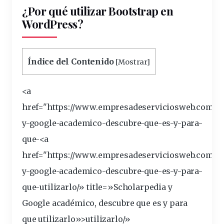
¿Por qué utilizar Bootstrap en
WordPress?
Índice del Contenido
[
Mostrar
]
<a
href="https://www.empresadeserviciosweb.com/po
y-google-academico-descubre-que-es-y-para-
que-<a
href="https://www.empresadeserviciosweb.com/sc
y-google-academico-descubre-que-es-y-para-
que-
utilizarlo
/» title=»Scholarpedia y
Google académico, descubre que es y para
que utilizarlo»>utilizarlo/»