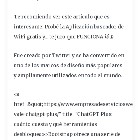
Te recomiendo ver este artículo que es
interesante:
Probé la Aplicación buscador de
WiFi gratis y… te juro que FUNCIONA 🙌📡
.
Fue creado por Twitter y se ha convertido en
uno de los marcos de diseño más populares
y ampliamente utilizados en todo el mundo.
<a
href=&
quot
;https://www.empresadeserviciosweb.
vale-chatgpt-plus/" title="ChatGPT Plus:
cuánto cuesta y qué
herramientas
desbloquea»>Bootstrap ofrece una serie de