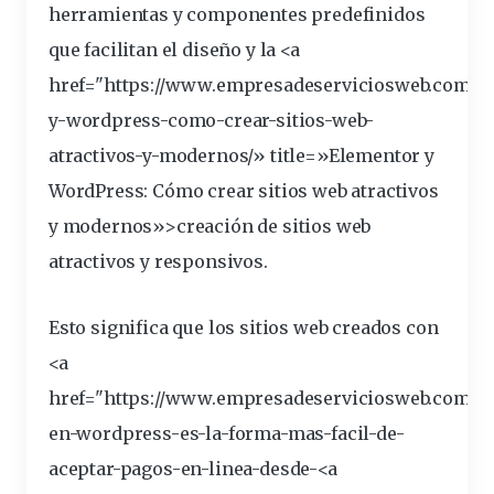
herramientas y componentes predefinidos
que facilitan el diseño y la <a
href="https://www.empresadeserviciosweb.com/po
y-
wordpress
-como-crear-sitios-web-
atractivos
-y-modernos/» title=»Elementor y
WordPress: Cómo crear sitios web atractivos
y modernos»>creación de sitios web
atractivos y responsivos.
Esto significa que los sitios web creados con
<a
href="https://www.empresadeserviciosweb.com/po
en-wordpress-es-la-forma-mas-facil-de-
aceptar-pagos-en-linea-desde-<a