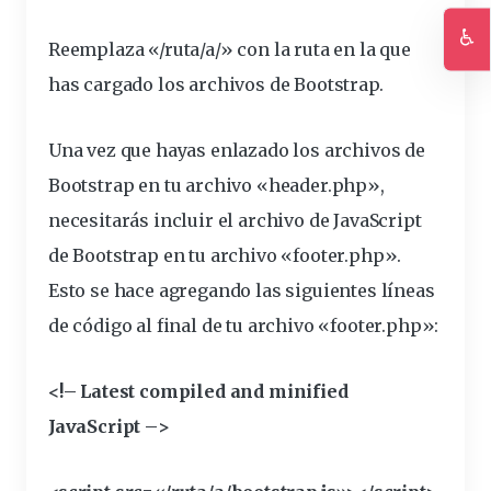
♿
Reemplaza «/
ruta
/a/» con la ruta en la que
Ac
has cargado los archivos de Bootstrap.
Una vez que hayas enlazado los archivos de
Bootstrap en tu archivo «header.php»,
necesitarás incluir el archivo de JavaScript
de Bootstrap en tu archivo «footer.php».
Esto se hace agregando las siguientes líneas
de código al final de tu archivo «footer.php»:
<!– Latest compiled and minified
JavaScript –>