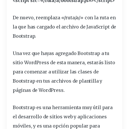
<
script
src
=
«/ruta/a/
bootstrap
.js»
>
</
script
>
De nuevo, reemplaza «/ruta/a/» con la ruta en
la que has cargado el archivo de JavaScript de
Bootstrap.
Una vez que hayas agregado Bootstrap a tu
sitio WordPress de esta manera, estarás listo
para comenzar a utilizar las clases de
Bootstrap en tus archivos de plantilla y
páginas de WordPress.
Bootstrap es una herramienta muy útil para
el desarrollo de sitios web y aplicaciones
móviles, y es una opción
popular para