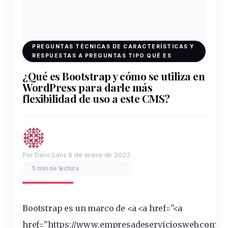
PREGUNTAS TÉCNICAS DE CARACTERÍSTICAS Y
RESPUESTAS A PREGUNTAS TIPO QUÉ ES
¿Qué es Bootstrap y cómo se utiliza en
WordPress para darle más
flexibilidad de uso a este CMS?
Por Deivi Sanz
8 de enero de 2023
5 min de lectura
Bootstrap es un marco de <a <a href="<a
href="https://
www
.empresadeserviciosweb.com/se