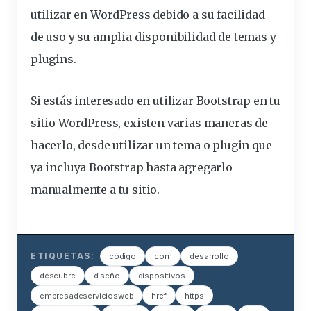
utilizar en WordPress debido a su facilidad
de uso
y su amplia disponibilidad de temas y
plugins.
Si estás interesado en
utilizar Bootstrap en tu
sitio WordPress
, existen varias maneras de
hacerlo, desde utilizar un tema o plugin que
ya incluya Bootstrap hasta agregarlo
manualmente a tu sitio.
ETIQUETAS:
código
com
desarrollo
descubre
diseño
dispositivos
empresadeserviciosweb
href
https