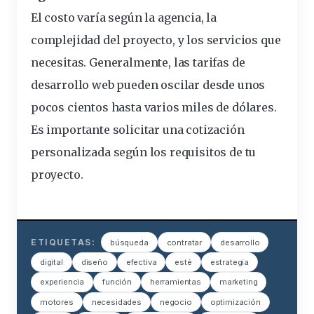
El costo varía según la agencia, la
complejidad del proyecto, y los servicios que
necesitas. Generalmente, las tarifas de
desarrollo web pueden oscilar desde unos
pocos cientos hasta varios miles de dólares.
Es importante solicitar una cotización
personalizada según los requisitos de tu
proyecto.
ETIQUETAS:
búsqueda
contratar
desarrollo
digital
diseño
efectiva
esté
estrategia
experiencia
función
herramientas
marketing
motores
necesidades
negocio
optimización