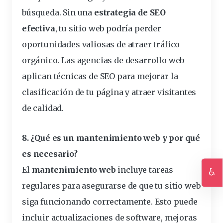
búsqueda. Sin una
estrategia de SEO
efectiva
, tu sitio web podría perder
oportunidades valiosas de atraer tráfico
orgánico. Las agencias de desarrollo web
aplican técnicas de SEO para mejorar la
clasificación de tu página y atraer visitantes
de calidad.
8. ¿Qué es un mantenimiento web
y por qué
es
necesario?
El
mantenimiento web
incluye tareas
♿
Ac
regulares para asegurarse de que tu sitio web
siga funcionando correctamente. Esto puede
incluir actualizaciones de software, mejoras