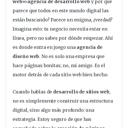
web»>agencia de
desarrollo
web
y por qué
parece que todos en este mundo
digital
las
están buscando? Parece un enigma, ¿verdad?
Imagina esto: tu
negocio
necesita estar en
línea, pero no sabes por dónde empezar. Ahí
es donde entra en juego una
agencia de
diseño
web
. No es solo una empresa que
hace
páginas
bonitas; no, mi amigo. Es el
motor detrás de cada
sitio
web bien hecho.
Cuando hablas de
desarrollo de
sitios
web
,
no es simplemente construir una estructura
digital, sino algo más profundo: una
estrategia
. Estoy seguro de que has