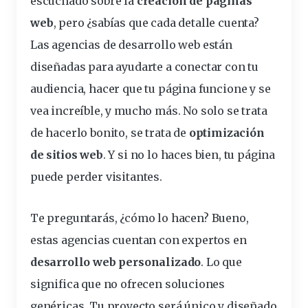
escuchado sobre la
creación de páginas
web
, pero ¿sabías que cada detalle cuenta?
Las agencias de desarrollo web están
diseñadas para ayudarte a conectar con tu
audiencia, hacer que tu
página
funcione y se
vea increíble, y mucho más. No solo se trata
de hacerlo bonito, se trata de
optimización
de sitios web
. Y si no lo haces bien, tu página
puede perder visitantes.
Te preguntarás, ¿cómo lo hacen? Bueno,
estas agencias cuentan con expertos en
desarrollo web
personalizado
. Lo que
significa que no ofrecen soluciones
genéricas. Tu
proyecto
será único y diseñado