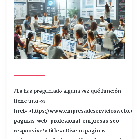
¿Te has preguntado alguna vez
qué
función
tiene una
<a
href=»https://www.empresadeserviciosweb.com
paginas-
web
–
profesional
-empresas-
seo
-
responsive/» title=»Diseño paginas