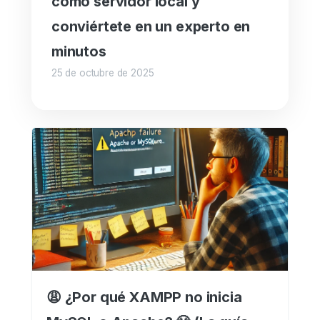
como servidor local y
conviértete en un experto en
minutos
25 de octubre de 2025
😩 ¿Por qué XAMPP no inicia