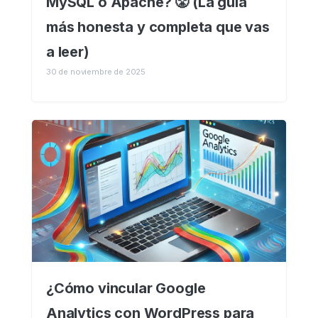
MySQL o Apache? 😤 (La guía
más honesta y completa que vas
a leer)
30 de noviembre de 2025
¿Cómo vincular Google
Analytics con WordPress para