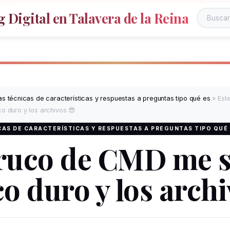
 Digital en Talavera de la Reina
s técnicas de características y respuestas a preguntas tipo qué es
»
Est
co duro y los archivos 😎
AS DE CARACTERÍSTICAS Y RESPUESTAS A PREGUNTAS TIPO QUÉ
truco de CMD me s
co duro y los arch