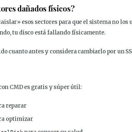
tores dañados físicos?
slar» esos sectores para que el sistema no los u
o, tu disco está fallando físicamente.
ldo cuanto antes y considera cambiarlo por un SS
 con CMD es gratis y súper útil:
a reparar
ra optimizar