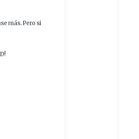
se más. Pero si
D!