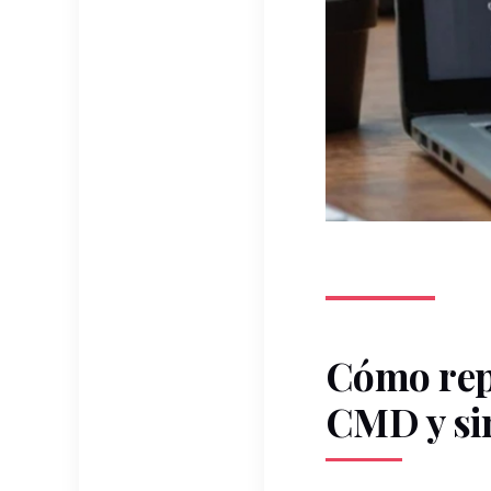
Cómo
re
CMD y s