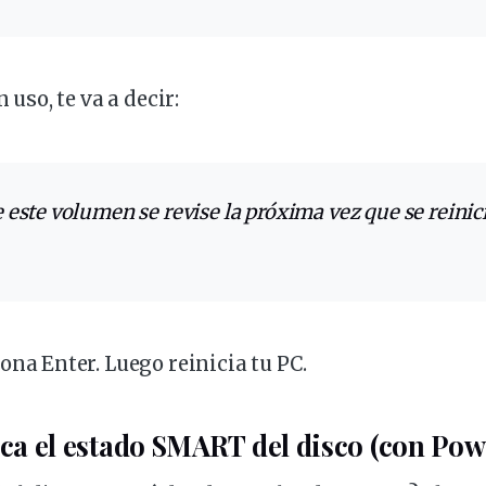
n uso, te va a decir:
ona Enter. Luego reinicia tu PC.
ica el
estado
SMART del disco (con Pow