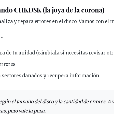
ndo CHKDSK (la joya de la corona)
aliza y
repara
errores en el disco. Vamos con el 
/r
tra de tu unidad (cámbiala si necesitas revisar otr
errores
a
sectores
dañados y recupera información
s, pero vale la pena.