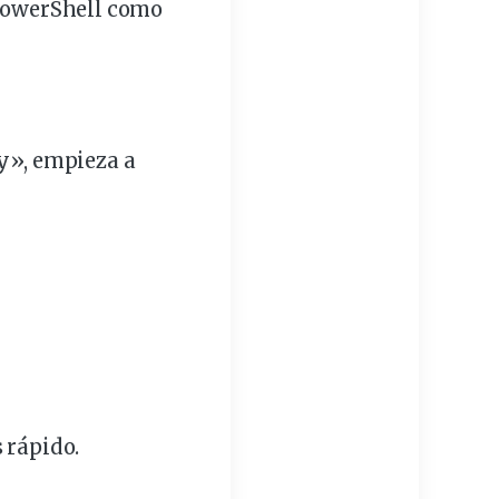
 PowerShell como
y», empieza a
 rápido.