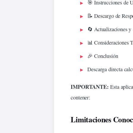
🎯 Instrucciones de 
📝 Descargo de Resp
🔄 Actualizaciones y
📊 Consideraciones T
🎉 Conclusión
Descarga directa cal
IMPORTANTE:
Esta aplic
contener:
Limitaciones Conoci