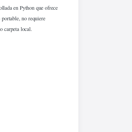
ollada en Python que ofrece
e
portable
, no
requiere
 carpeta local.