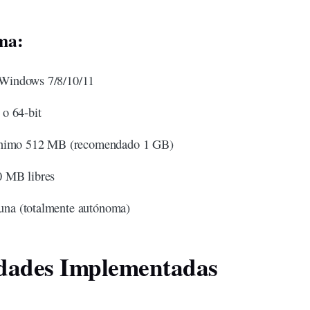
ema:
indows 7/8/10/11
 o 64-bit
imo 512 MB (recomendado 1 GB)
 MB libres
na (totalmente autónoma)
idades Implementadas