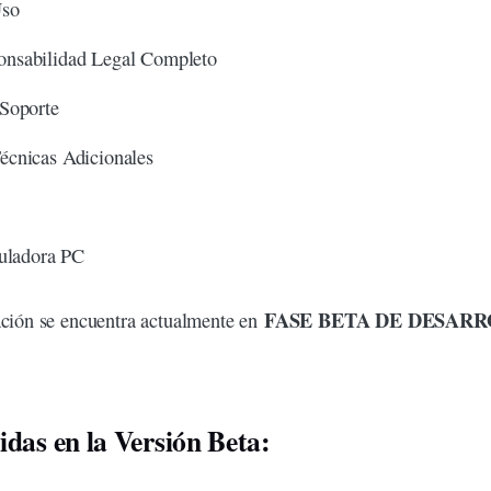
Uso
onsabilidad Legal Completo
 Soporte
écnicas Adicionales
culadora PC
FASE BETA DE DESAR
ación se encuentra actualmente en
das en la Versión Beta: