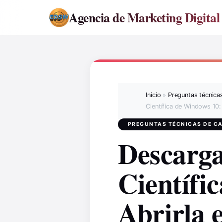
Agencia de Marketing Digital 
Inicio
»
Preguntas técnicas
Científica de Windows 10:
PREGUNTAS TÉCNICAS DE CA
Descarga
Científi
Abrirla e