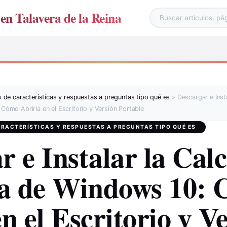
en Talavera de la Reina
 de características y respuestas a preguntas tipo qué es
»
Descargar e Inst
 Cómo Abrirla en el Escritorio y Versión Portable
RACTERÍSTICAS Y RESPUESTAS A PREGUNTAS TIPO QUÉ ES
r e Instalar la Cal
ca de Windows 10:
n el Escritorio y V