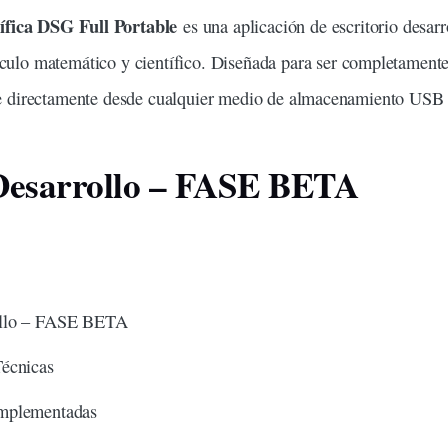
ífica DSG Full Portable
es una aplicación de
escritorio
desarr
culo
matemático y científico. Diseñada para ser completament
se directamente desde cualquier medio de almacenamiento USB o
 Desarrollo – FASE BETA
ollo – FASE BETA
Técnicas
Implementadas