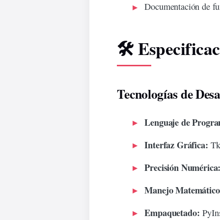
Documentación de fu
🛠️ Especifica
Tecnologías de Desa
Lenguaje de Progra
Interfaz Gráfica:
Tki
Precisión Numérica
Manejo Matemático
Empaquetado:
PyIns