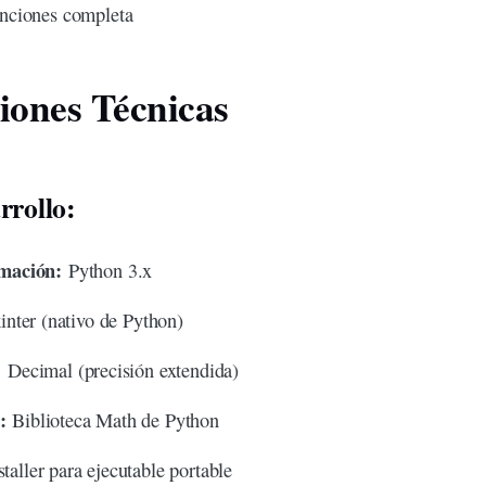
nciones completa
ciones Técnicas
rrollo:
mación:
Python 3.x
nter (nativo de Python)
:
Decimal (
precisión
extendida)
:
Biblioteca Math de Python
taller para ejecutable portable