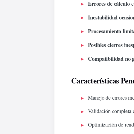
Errores de cálculo
e
Inestabilidad ocasio
Procesamiento
limi
Posibles cierres ine
Compatibilidad no 
Características Pen
Manejo de
errores
me
Validación
completa
d
Optimización de rend