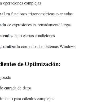
n
operaciones
complejas
nal
en
funciones
trigonométricas avanzadas
tado
de expresiones extremadamente largas
sperados
bajo ciertas condiciones
garantizada
con todos los sistemas Windows
dientes de Optimización:
jorado
e entrada de datos
imiento para cálculos complejos