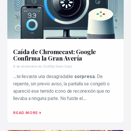
Caída de Chromecast: Google
Confirma la Gran Avería
8 de diciembre de 2025
By Deivi Sanz
…te llevaste una desagradable
sorpresa
. De
repente, sin previo aviso, la pantalla se congeló o
apareció ese temido icono de reconexión que no
llevaba a ninguna parte. No fuiste el…
READ MORE