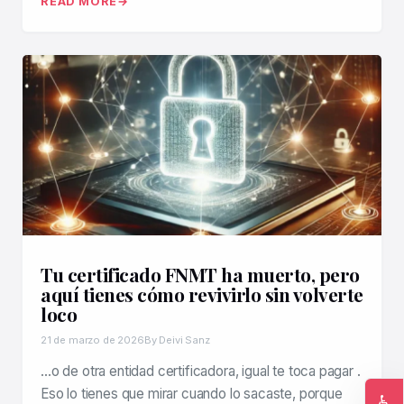
READ MORE
Tu certificado FNMT ha muerto, pero
aquí tienes cómo revivirlo sin volverte
loco
21 de marzo de 2026
By Deivi Sanz
…o de otra entidad certificadora, igual te toca pagar .
Eso lo tienes que mirar cuando lo sacaste, porque
♿