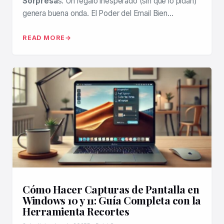
Sorpresa
s: Un regalo inesperado (sin que lo pidan)
genera buena onda. El Poder del Email Bien…
READ MORE
Cómo Hacer Capturas de Pantalla en
Windows 10 y 11: Guía Completa con la
Herramienta Recortes