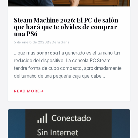
Steam Machine 2026: El PC de salón
que hará que te olvides de comprar
una PS6
5 de enero de 2026
By Deivi Sanz
…que más
sorpresa
ha generado es el tamaño tan
reducido del dispositivo. La consola PC Steam
tendrá forma de cubo compacto, aproximadamente
del tamaño de una pequeña caja que cabe…
READ MORE