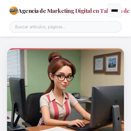
Agencia de Marketing Digital en Talavera de 
Alternar