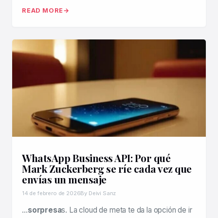
READ MORE
WhatsApp Business API: Por qué
Mark Zuckerberg se ríe cada vez que
envías un mensaje
14 de febrero de 2026
By Deivi Sanz
…
sorpresa
s. La cloud de meta te da la opción de ir