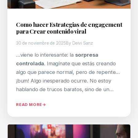
Como hacer Estrategias de engagement
para Crear contenido viral
30 de noviembre de 2025
By Deivi Sanz
…viene lo interesante: la
sorpresa
controlada
. Imagínate que estás creando
algo que parece normal, pero de repente…
¡bum! Algo inesperado ocurre. No estoy
hablando de trucos baratos, sino de un…
READ MORE