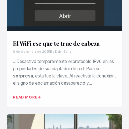
El WiFi ese que te trae de cabeza
8 de diciembre de 2025
By Deivi Sanz
…Desactivó temporalmente el protocolo IPv6 en las
propiedades de su adaptador de red. Para su
sorpresa
, esta fue la clave. Al reactivar la conexión,
el signo de exclamación desapareció y…
READ MORE