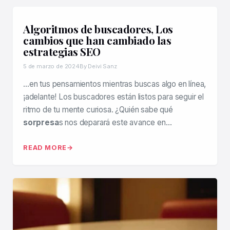
Algoritmos de buscadores, Los
cambios que han cambiado las
estrategias SEO
5 de marzo de 2024
By Deivi Sanz
…en tus pensamientos mientras buscas algo en línea,
¡adelante! Los buscadores están listos para seguir el
ritmo de tu mente curiosa. ¿Quién sabe qué
sorpresa
s nos deparará este avance en…
READ MORE