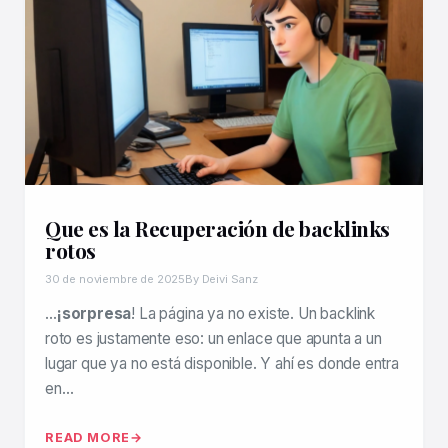
Que es la Recuperación de backlinks
rotos
30 de noviembre de 2025
By Deivi Sanz
…
¡sorpresa
! La página ya no existe. Un backlink
roto es justamente eso: un enlace que apunta a un
lugar que ya no está disponible. Y ahí es donde entra
en…
READ MORE