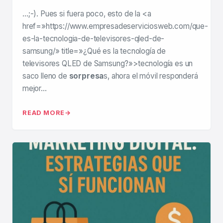
…;-). Pues si fuera poco, esto de la <a
href=»https://www.empresadeserviciosweb.com/que-
es-la-tecnologia-de-televisores-qled-de-
samsung/» title=»¿Qué es la tecnología de
televisores QLED de Samsung?»>tecnología es un
saco lleno de
sorpresa
s, ahora el móvil responderá
mejor…
READ MORE