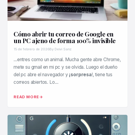
Cómo abrir tu correo de Google en
un PC ajeno de forma 100% invisible
15 de febrero de 2026
By Deivi Sanz
…entres como un animal. Mucha gente abre Chrome,
mete su gmail en mi pc y se olvida. Luego el dueño
del pc abre el navegador y
¡sorpresa
!, tiene tus
correos abiertos. Lo…
READ MORE