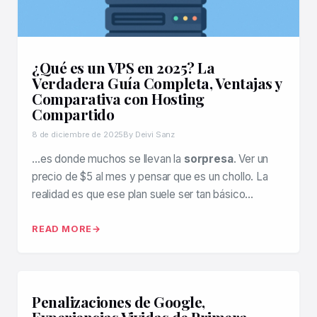
¿Qué es un VPS en 2025? La
Verdadera Guía Completa, Ventajas y
Comparativa con Hosting
Compartido
8 de diciembre de 2025
By Deivi Sanz
…es donde muchos se llevan la
sorpresa
. Ver un
precio de $5 al mes y pensar que es un chollo. La
realidad es que ese plan suele ser tan básico…
READ MORE
Penalizaciones de Google,