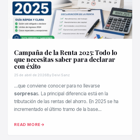
Campaña de la Renta 2025: Todo lo
que necesitas saber para declarar
con éxito
25 de abril de 2026
By Deivi Sanz
…que conviene conocer para no llevarse
sorpresa
s. La principal diferencia está en la
tributación de las rentas del ahorro. En 2025 se ha
incrementado el último tramo de la base…
READ MORE