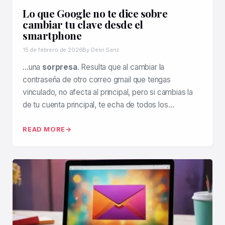
Lo que Google no te dice sobre
cambiar tu clave desde el
smartphone
15 de febrero de 2026
By Deivi Sanz
…una
sorpresa
. Resulta que al cambiar la
contraseña de otro correo gmail que tengas
vinculado, no afecta al principal, pero si cambias la
de tu cuenta principal, te echa de todos los…
READ MORE