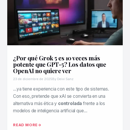
¿Por qué Grok 5 es 10 veces más
potente que GPT-5? Los datos que
OpenAI no quiere ver
23 de diciembre de 2025
By Deivi Sanz
…ya tiene experiencia con este tipo de sistemas.
Con eso, pretende que xAI se convierta en una
alternativa más ética y
controlada
frente a los
modelos de inteligencia artificial que…
READ MORE