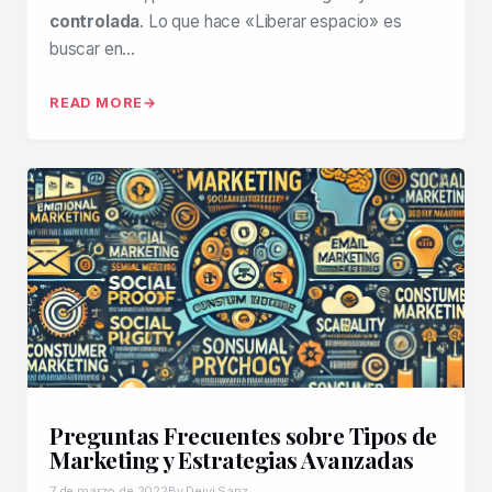
controlada
. Lo que hace «Liberar espacio» es
buscar en…
READ MORE
Preguntas Frecuentes sobre Tipos de
Marketing y Estrategias Avanzadas
7 de marzo de 2022
By Deivi Sanz