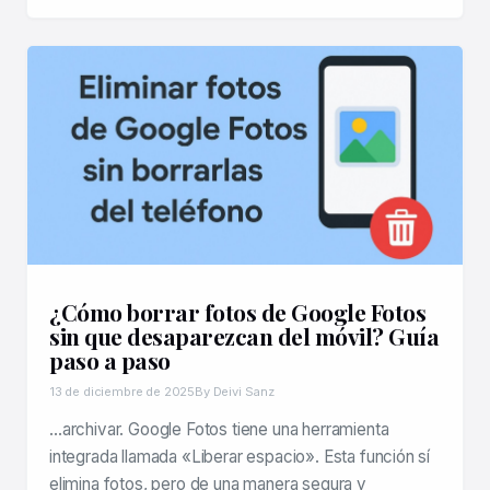
¿Cómo borrar fotos de Google Fotos
sin que desaparezcan del móvil? Guía
paso a paso
13 de diciembre de 2025
By Deivi Sanz
…archivar. Google Fotos tiene una herramienta
integrada llamada «Liberar espacio». Esta función sí
elimina fotos, pero de una manera segura y