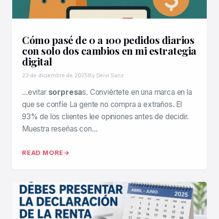
Cómo pasé de 0 a 100 pedidos diarios
con solo dos cambios en mi estrategia
digital
23 de diciembre de 2025
By Deivi Sanz
…evitar
sorpresa
s. Conviértete en una marca en la
que se confíe La gente no compra a extraños. El
93% de los clientes lee opiniones antes de decidir.
Muestra reseñas con…
READ MORE