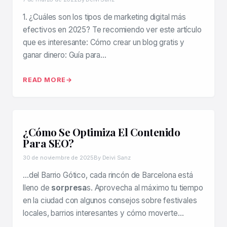
1. ¿Cuáles son los tipos de marketing digital más
efectivos en 2025? Te recomiendo ver este artículo
que es interesante: Cómo crear un blog gratis y
ganar dinero: Guía para…
READ MORE
¿Cómo Se Optimiza El Contenido
Para SEO?
30 de noviembre de 2025
By Deivi Sanz
…del Barrio Gótico, cada rincón de Barcelona está
lleno de
sorpresa
s. Aprovecha al máximo tu tiempo
en la ciudad con algunos consejos sobre festivales
locales, barrios interesantes y cómo moverte…