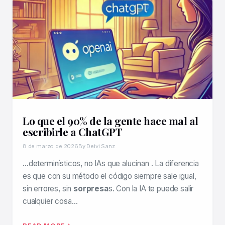
Lo que el 90% de la gente hace mal al
escribirle a ChatGPT
8 de marzo de 2026
By Deivi Sanz
…determinísticos, no IAs que alucinan . La diferencia
es que con su método el código siempre sale igual,
sin errores, sin
sorpresa
s. Con la IA te puede salir
cualquier cosa…