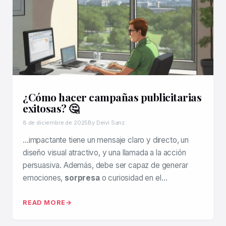
¿Cómo hacer campañas publicitarias
exitosas? 🤔
8 de diciembre de 2025
By Deivi Sanz
…impactante tiene un mensaje claro y directo, un
diseño visual atractivo, y una llamada a la acción
persuasiva. Además, debe ser capaz de generar
emociones,
sorpresa
o curiosidad en el…
READ MORE