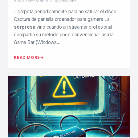
8 de diciembre de 2025
By Deivi Sanz
…carpeta periódicamente para no saturar el disco.
Captura de pantalla ordenador para gamers La
sorpresa
vino cuando un streamer profesional
compartió su método poco convencional: usa la
Game Bar (Windows…
READ MORE