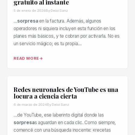
gratuito al instante
5 de enero de 2026
By Deivi Sanz
…
sorpresa
en la factura. Además, algunos
operadores ni siquiera incluyen esta función en los
planes más básicos, y te cobran por activarla. No es
un servicio mágico; es tu propia…
READ MORE
Redes neuronales de YouTube es una
locura a ciencia cierta
6 de marzo de 2024
By Deivi Sanz
…de YouTube, ese laberinto digital donde las
sorpresa
s aguardan en cada clic. Como siempre,
comencé con una búsqueda inocente: «recetas