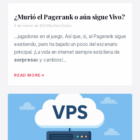
¿Murió el Pagerank o aún sigue Vivo?
5 de marzo de 2024
By Deivi Sanz
…jugadores en el juego. Así que, sí, el Pagerank sigue
existiendo, pero ha bajado un poco del escenario
principal. ¡La vida en internet siempre está llena de
sorpresa
s y cambios!…
READ MORE