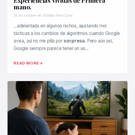
Experiencias Vividas de Primera
mano.
25 de octubre de 2025
By Deivi Sanz
…adelantada en algunos nichos, ajustando mis
tácticas a los cambios de algoritmos cuando Google
avisa, así no me pilla por
sorpresa
. Pero aún así,
Google siempre parece tener un as…
READ MORE