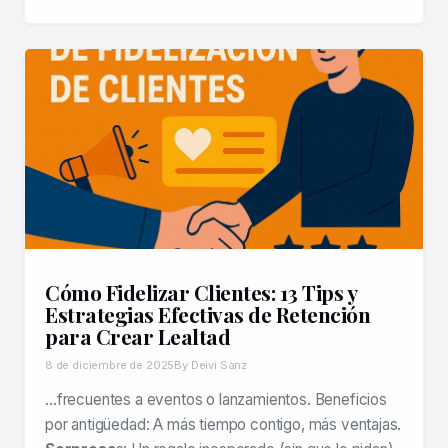
Cómo Fidelizar Clientes: 13 Tips y
Estrategias Efectivas de Retención
para Crear Lealtad
8 de diciembre de 2025
By Deivi Sanz
…frecuentes a eventos o lanzamientos. Beneficios
por antigüedad: A más tiempo contigo, más ventajas.