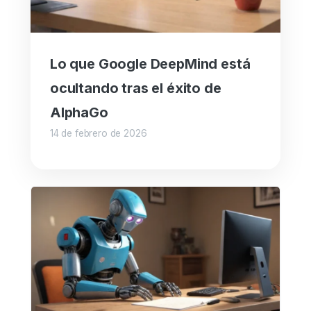
Lo que Google DeepMind está
ocultando tras el éxito de
AlphaGo
14 de febrero de 2026