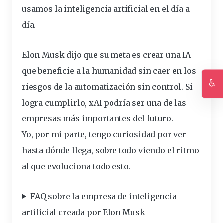
usamos la inteligencia artificial en el día a
día.
Elon Musk dijo que su meta es crear una IA
que beneficie a la humanidad sin caer en los
♿
riesgos de la automatización sin control. Si
Ac
logra cumplirlo, xAI podría ser una de las
empresas más importantes del futuro.
Yo, por mi parte, tengo curiosidad por ver
hasta dónde llega, sobre todo viendo el ritmo
al que evoluciona todo esto.
FAQ sobre la empresa de inteligencia
artificial creada por Elon Musk