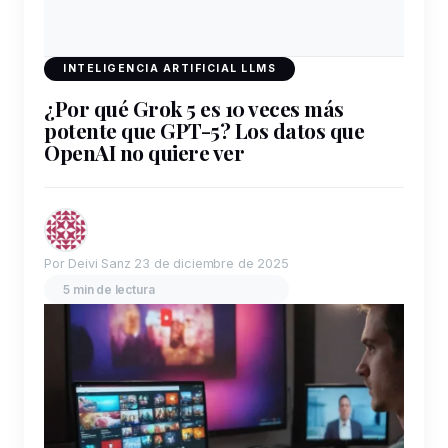
INTELIGENCIA ARTIFICIAL LLMS
¿Por qué Grok 5 es 10 veces más
potente que GPT-5? Los datos que
OpenAI no quiere ver
Por Deivi Sanz
23 de diciembre de 2025
5 min de lectura