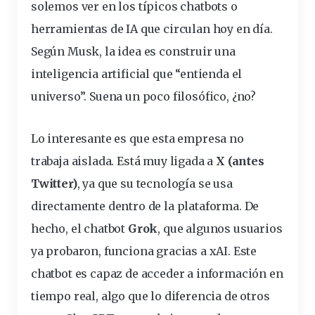
solemos ver en los típicos
chatbots
o
herramientas de IA que circulan hoy en
día
.
Según Musk, la idea es construir una
inteligencia artificial que “
entienda
el
universo
”. Suena un poco filosófico, ¿no?
Lo interesante es que esta empresa no
trabaja aislada. Está muy ligada a
X (antes
Twitter)
, ya que su tecnología se usa
directamente dentro de la
plataforma
. De
hecho, el
chatbot
Grok
, que algunos usuarios
ya probaron, funciona gracias a xAI. Este
chatbot es capaz de acceder a
información
en
tiempo real, algo que lo
diferencia
de otros