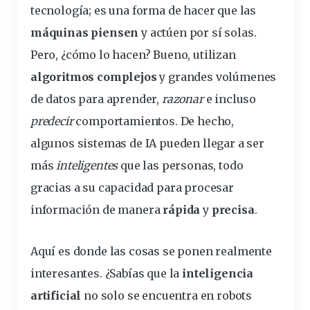
tecnología
; es una forma de hacer que las
máquinas
piensen
y actúen por sí solas.
Pero, ¿cómo lo hacen? Bueno, utilizan
algoritmos
complejos
y grandes volúmenes
de datos para aprender,
razonar
e incluso
predecir
comportamientos. De hecho,
algunos sistemas de IA pueden llegar a ser
más
inteligentes
que las personas, todo
gracias a su capacidad para procesar
información de manera
rápida
y
precisa
.
Aquí es donde las cosas se ponen realmente
interesantes. ¿Sabías que la
inteligencia
artificial
no solo se encuentra en robots