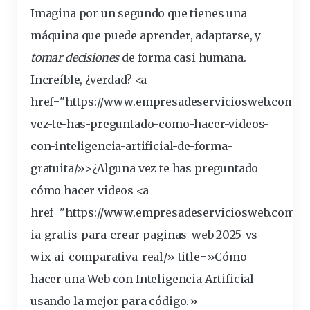
Imagina por un segundo que tienes una
máquina que puede aprender, adaptarse, y
tomar
decisiones
de forma casi
humana
.
Increíble, ¿verdad? <a
href="https://www.empresadeserviciosweb.com/po
vez-te-has-preguntado-como-hacer-videos-
con-inteligencia-artificial-de-forma-
gratuita
/»>¿Alguna vez te has preguntado
cómo hacer videos <a
href="https://www.empresadeserviciosweb.com/po
ia-gratis-para-crear-paginas-
web
-2025-vs-
wix-ai-comparativa-real/» title=»Cómo
hacer una Web con Inteligencia Artificial
usando la mejor para código.»