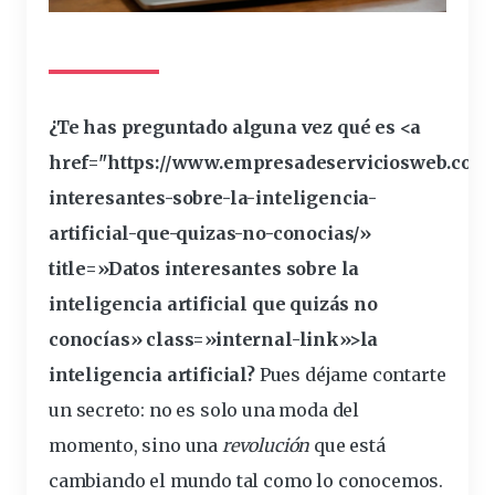
¿Te has
preguntado
alguna vez qué es <a
href="https://www.empresadeserviciosweb.com/
interesantes-sobre-la-
inteligencia
-
artificial-que-quizas-no-conocias/»
title=»Datos interesantes sobre la
inteligencia artificial que quizás no
conocías» class=»internal-link»>la
inteligencia artificial?
Pues déjame contarte
un
secreto
: no es solo una
moda
del
momento, sino una
revolución
que está
cambiando
el
mundo
tal como lo
conocemos
.