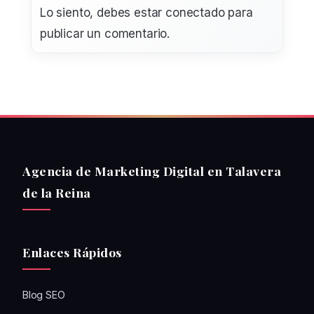
Lo siento, debes estar
conectado
para
publicar un comentario.
Agencia de Marketing Digital en Talavera
de la Reina
Enlaces Rápidos
Blog SEO