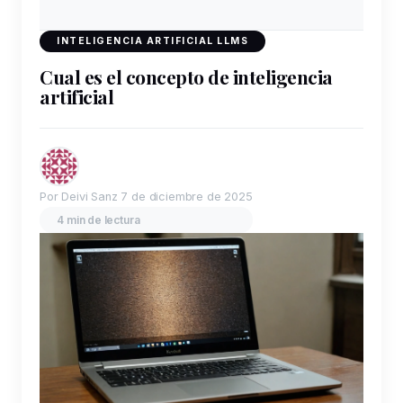
INTELIGENCIA ARTIFICIAL LLMS
Cual es el concepto de inteligencia
artificial
Por Deivi Sanz
7 de diciembre de 2025
4 min de lectura