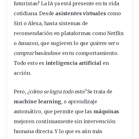
futuristas? La IA ya está
presente
en tu vida
cotidiana. Desde
asistentes virtuales
como
Siri o Alexa, hasta sistemas de
recomendación en plataformas como Netflix
o Amazon, que sugieren lo que
quieres ver
o
comprar
basándose en tu comportamiento.
Todo esto es
inteligencia artificial
en
acción.
Pero,
¿cómo se logra todo esto?
Se trata de
machine learning
, o aprendizaje
automático, que permite que las
máquinas
mejoren continuamente sin intervención
humana directa. Y lo que es aún más