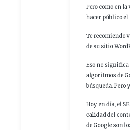
Pero como en la
hacer público el
Te recomiendo ve
de su sitio Word
Eso no signific
algoritmos
de G
búsqueda. Pero y
Hoy en día, el S
calidad del cont
de Google son lo