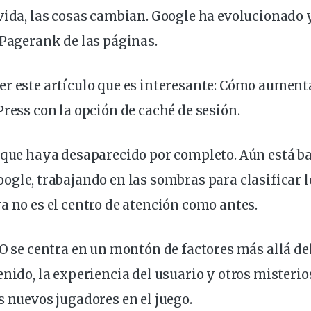
vida
, las cosas cambian. Google ha evolucionado 
 Pagerank de las páginas.
r este artículo que es interesante:
Cómo aumenta
Press con la opción de caché de sesión
.
a que haya desaparecido por completo
. Aún está ba
oogle, trabajando en las sombras para
clasificar
l
a no es el centro de atención como antes.
EO se centra en un montón de factores más allá de
enido, la
experiencia
del usuario y otros misteri
s nuevos jugadores en el juego.