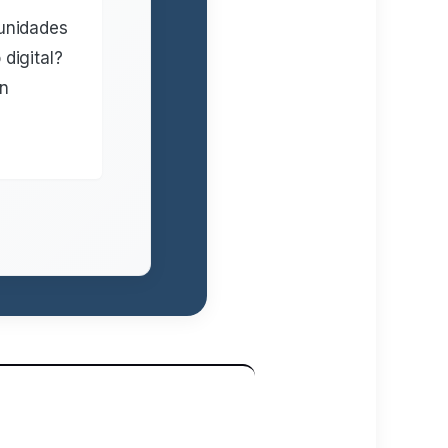
tunidades
digital?
en