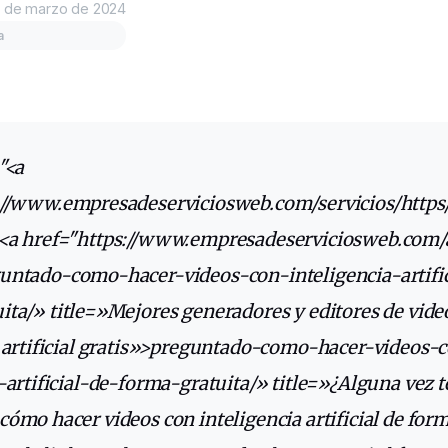
 de marzo de 2024
a
//
www
.empresadeserviciosweb.com/servicios/http
<a href="https://www.empresadeserviciosweb.com/
untado
-como-hacer-videos-con-
inteligencia
-artifi
uita
/»
title
=»Mejores generadores y editores de vide
a artificial gratis»>preguntado-como-hacer-videos-
-artificial-de-forma-gratuita/» title=»¿Alguna vez t
ómo hacer videos con inteligencia artificial de for