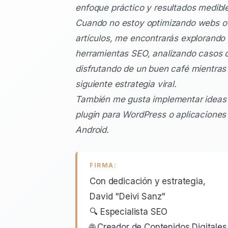
enfoque práctico y resultados medibl
Cuando no estoy optimizando webs o 
artículos, me encontrarás explorando
herramientas SEO, analizando casos d
disfrutando de un buen café mientras p
siguiente estrategia viral.
También me gusta implementar ideas
plugin para WordPress o aplicaciones
Android.
FIRMA:
Con dedicación y estrategia,
David "Deivi Sanz"
🔍 Especialista SEO
🌐 Creador de Contenidos Digitales