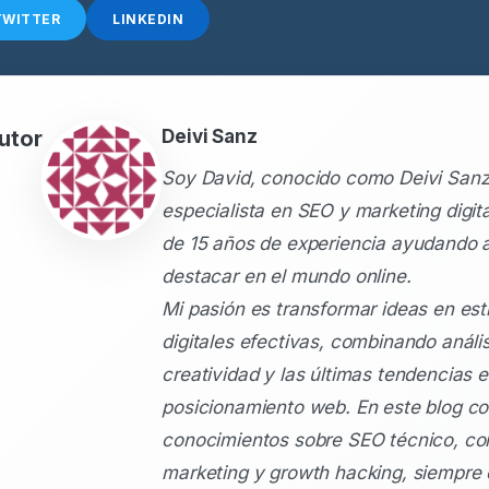
TWITTER
LINKEDIN
utor
Deivi Sanz
Soy David, conocido como Deivi Sanz
especialista en SEO y marketing digit
de 15 años de experiencia ayudando 
destacar en el mundo online.
Mi pasión es transformar ideas en est
digitales efectivas, combinando anális
creatividad y las últimas tendencias 
posicionamiento web. En este blog c
conocimientos sobre SEO técnico, co
marketing y growth hacking, siempre