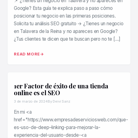
📌 ¿Tienes un negocio en Talavera y no apareces en
Google? Esta guía te explica paso a paso cómo
posicionar tu negocio en las primeras posiciones.
Solicita tu análisis SEO gratuito → ¿Tienes un negocio
en Talavera de la Reina y no apareces en Google?
¿Tus clientes te dicen que te buscan pero no te […]
READ MORE
1er Factor de éxito de una tienda
online es el SEO
3 de marzo de 2024
By Deivi Sanz
En mi <a
href="https://www.empresadeserviciosweb.com/que-
es-uso-de-deep–linking-para-mejorar-la-
experiencia-del-usuario-desde-<a