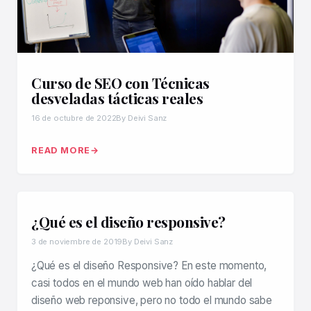
Curso de SEO con Técnicas
desveladas tácticas reales
16 de octubre de 2022
By Deivi Sanz
READ MORE
¿Qué es el diseño responsive?
3 de noviembre de 2019
By Deivi Sanz
¿Qué es el diseño Responsive? En este momento,
casi todos en el mundo web han oído hablar del
diseño web reponsive, pero no todo el mundo sabe