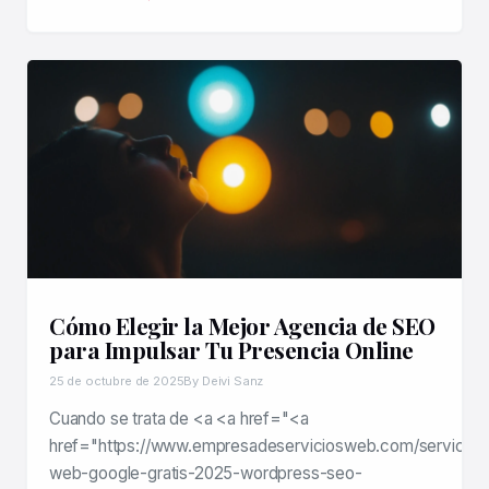
Cómo Elegir la Mejor Agencia de SEO
para Impulsar Tu Presencia Online
25 de octubre de 2025
By Deivi Sanz
Cuando se trata de <a <a href="<a
href="https://www.empresadeserviciosweb.com/servicios
web-google-gratis-2025-wordpress-seo-