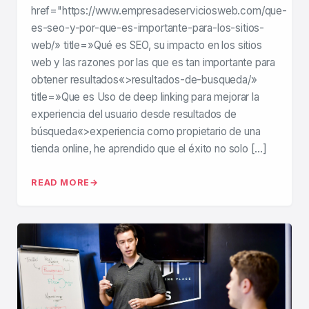
href="https://www.empresadeserviciosweb.com/que-
es-seo-y-por-que-es-importante-para-los-sitios-
web/» title=»Qué es SEO, su impacto en los sitios
web y las razones por las que es tan importante para
obtener resultados«>resultados-de-busqueda/»
title=»Que es Uso de deep linking para mejorar la
experiencia del usuario desde resultados de
búsqueda«>experiencia como propietario de una
tienda online, he aprendido que el éxito no solo […]
READ MORE