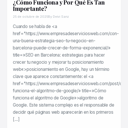
¿Cómo Funciona y Por Qué Es Tan
Importante?
25 de octubre de 2025
By Deivi Sanz
Cuando se habla de <a
href="https://www.empresadeserviciosweb.com/con-
una-buena-estrategia-seo-tu-negocio-en-
barcelona-puede-crecer-de-forma-exponencial/»
title=»SEO en Barcelona: estrategias para hacer
crecer tu negocio y mejorar tu posicionamiento
web«>posicionamiento en Google, hay un término
clave que aparece constantemente: el <a
href="https://www.empresadeserviciosweb.com/post/co
funciona-el-algoritmo-de-google/» title=»Cómo
funciona el algoritmo de Google»>algoritmo de
Google. Este sistema complejo es el responsable de
decidir qué páginas web aparecerán en los primeros
[…]