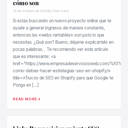
cómo son
25 de octubre de 2025
By Deivi Sanz
Si estás buscando un nuevo proyecto online que te
ayude a generar ingresos de manera constante,
entonces las «webs rentables» son justo lo que
necesitas. ¿Qué son? Bueno, déjame explicártelo en
pocas palabras. . Te recomiendo ver este artículo
que es interesante: <a
href="https://www.empresadeserviciosweb.com/%f0%
como-debes-hacer-estrategias-seo-en-shopify/»
title=»Trucos de SEO en Shopify para que Google te
Ponga en […]
READ MORE