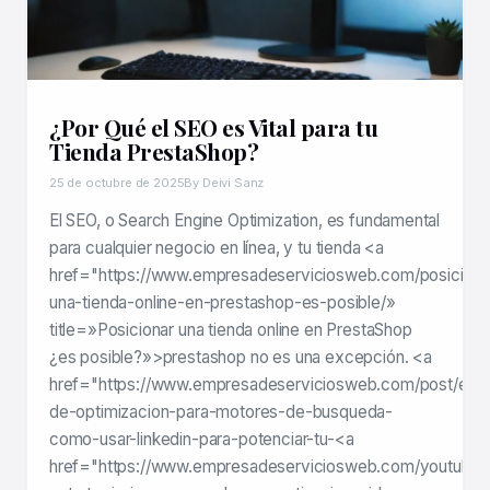
¿Por Qué el SEO es Vital para tu
Tienda PrestaShop?
25 de octubre de 2025
By Deivi Sanz
El SEO, o Search Engine Optimization, es fundamental
para cualquier negocio en línea, y tu tienda <a
href="https://www.empresadeserviciosweb.com/posiciona
una-tienda-online-en-prestashop-es-posible/»
title=»Posicionar una tienda online en PrestaShop
¿es posible?»>prestashop no es una excepción. <a
href="https://www.empresadeserviciosweb.com/post/eval
de-optimizacion-para-motores-de-busqueda-
como-usar-linkedin-para-potenciar-tu-<a
href="https://www.empresadeserviciosweb.com/youtube-