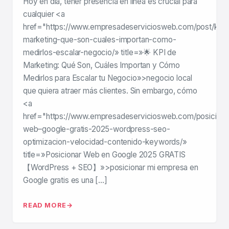
Hoy en día, tener presencia en línea es crucial para
cualquier <a
href="https://www.empresadeserviciosweb.com/post/kpi-
marketing-que-son-cuales-importan-como-
medirlos-escalar-negocio/» title=»🌟 KPI de
Marketing: Qué Son, Cuáles Importan y Cómo
Medirlos para Escalar tu Negocio»>negocio local
que quiera atraer más clientes. Sin embargo, cómo
<a
href="https://www.empresadeserviciosweb.com/posiciona
web–google-gratis-2025-wordpress-seo-
optimizacion-velocidad-contenido-keywords/»
title=»Posicionar Web en Google 2025 GRATIS
【WordPress + SEO】»>posicionar mi empresa en
Google gratis es una […]
READ MORE