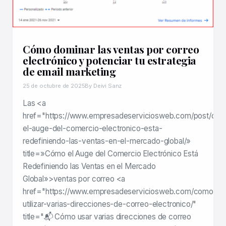
Cómo dominar las ventas por correo
electrónico y potenciar tu estrategia
de email marketing
25 de octubre de 2025
By Deivi Sanz
Las <a
href="https://www.empresadeserviciosweb.com/post/co
el-auge-del-comercio-electronico-esta-
redefiniendo-las-ventas-en-el-mercado-global/»
title=»Cómo el Auge del Comercio Electrónico Está
Redefiniendo las Ventas en el Mercado
Global»>ventas por correo <a
href="https://www.empresadeserviciosweb.com/como-
utilizar-varias-direcciones-de-correo-electronico/"
title="📬 Cómo usar varias direcciones de correo