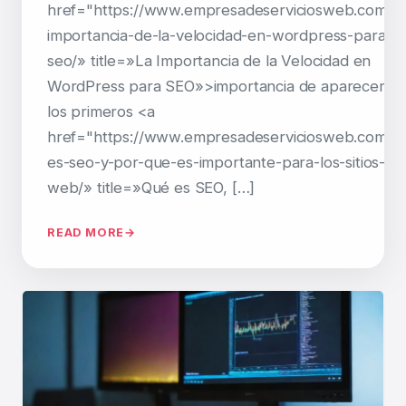
href="https://www.empresadeserviciosweb.com/la
importancia-de-la-velocidad-en-wordpress-para-
seo/» title=»La Importancia de la Velocidad en
WordPress para SEO»>importancia de aparecer e
los primeros <a
href="https://www.empresadeserviciosweb.com/q
es-seo-y-por-que-es-importante-para-los-sitios-
web/» title=»Qué es SEO, […]
READ MORE