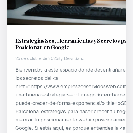
Estrategias Seo, Herramientas y Secretos para
Posicionar en Google
25 de octubre de 2025
By Deivi Sanz
Bienvenidos a este espacio donde desentrañaremo
los secretos del <a
href="https://www.empresadeserviciosweb.com/c
una-buena-estrategia-seo-tu-negocio-en-barcelon
puede-crecer-de-forma-exponencial/» title=»SEO 
Barcelona: estrategias para hacer crecer tu negoci
mejorar tu posicionamiento web«>posicionamiento
Google. Si estás aquí, es porque entiendes la <a