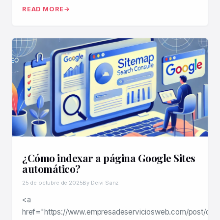
READ MORE
¿Cómo indexar a página Google Sites
automático?
25 de octubre de 2025
By Deivi Sanz
<a
href="https://www.empresadeserviciosweb.com/post/co