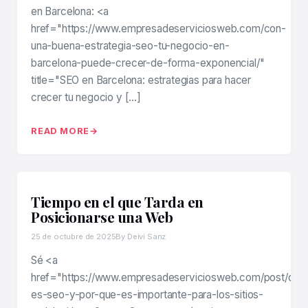
en Barcelona: <a
href="https://www.empresadeserviciosweb.com/con-
una-buena-estrategia-seo-tu-negocio-en-
barcelona-puede-crecer-de-forma-exponencial/"
title="SEO en Barcelona: estrategias para hacer
crecer tu negocio y […]
READ MORE
Tiempo en el que Tarda en
Posicionarse una Web
25 de octubre de 2025
By Deivi Sanz
Sé <a
href="https://www.empresadeserviciosweb.com/post/que
es-seo-y-por-que-es-importante-para-los-sitios-