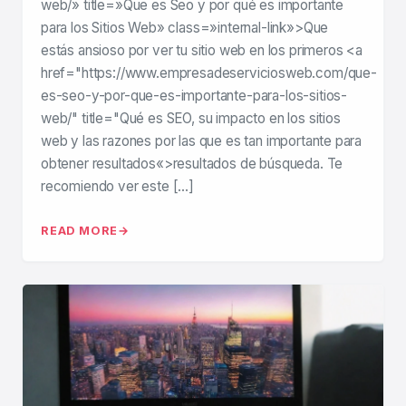
web/» title=»Que es Seo y por qué es importante
para los Sitios Web» class=»internal-link»>Que
estás ansioso por ver tu sitio web en los primeros <a
href="https://www.empresadeserviciosweb.com/que-
es-seo-y-por-que-es-importante-para-los-sitios-
web/" title="Qué es SEO, su impacto en los sitios
web y las razones por las que es tan importante para
obtener resultados«>resultados de búsqueda. Te
recomiendo ver este […]
READ MORE