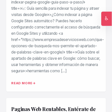
indexar-pagina-google-guia-paso-a-paso/»
title=»📈 Guía sencilla para indexar tu página y atraer
visitas desde Google»>¿Cómo indexar a página
♿
Google Sites automático? Puedes hacerlo
Ac
configurando correctamente el acceso de búsqueda
en Google Sites y utilizando <a
href="https://www.empresadeserviciosweb.com/que-
opciones-de-busqueda-nos-permite-el-apartado-
de-palabras-clave-en-google/» title=»Guía sobre el
apartado de palabras clave en Google: cómo buscar,
usar herramientas y obtener información de manera
segura»>herramientas como […]
READ MORE
Paginas Web Rentables, Entérate de