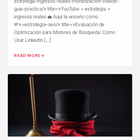
estrategia-ingresos-reales-monetizacion-videos-
guia-practica/» title=»YouTube + estrategia =
ingresos reales 💼 Aquí te enseño cómo
💸»>estrategia–seo/» title=»Evaluación de
Optimización para Motores de Búsqueda: Cómo
Usar LinkedIn […]
READ MORE