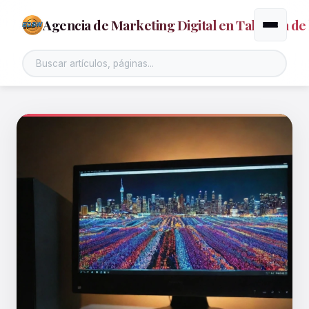
Agencia de Marketing Digital en Talavera de 
Alternar
Buscar en el sitio