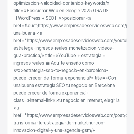
optimizacion-velocidad-contenido-keywords/»
title=»Posicionar Web en Google 2025 GRATIS
【WordPress + SEO】»>posicionar <a
href=&quot;https://www.empresadeserviciosweb.com/pos
una-buena-<a
href="https://www.empresadeserviciosweb.com/youtube-
estrategia-ingresos-reales-monetizacion-videos-
guia-practica/» title=»YouTube + estrategia =
ingresos reales 💼 Aquí te enseño cómo
💸»>estrategia-seo-tu-negocio-en-barcelona-
puede-crecer-de-forma-exponencial/» title=»Con
una buena estrategia SEO tu negocio en Barcelona
puede crecer de forma exponencial»
class=»internal-link»>tu negocio en internet, elegir la
<a
href="https://www.empresadeserviciosweb.com/post/co
transformar-tu-estrategia-de-marketing-con-
innovacion-digital-y-una-agencia-gsm/»