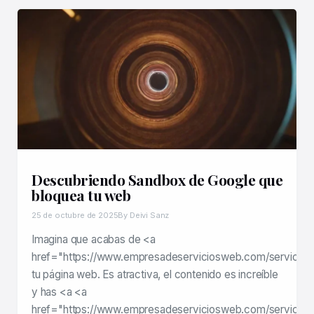
Descubriendo Sandbox de Google que
bloquea tu web
25 de octubre de 2025
By Deivi Sanz
Imagina que acabas de <a
href="https://www.empresadeserviciosweb.com/servicios/l
tu página web. Es atractiva, el contenido es increíble
y has <a <a
href="https://www.empresadeserviciosweb.com/servicio