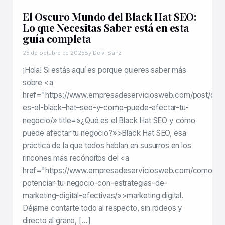
El Oscuro Mundo del Black Hat SEO:
Lo que Necesitas Saber está en esta
guía completa
25 de octubre de 2025
By Deivi Sanz
¡Hola! Si estás aquí es porque quieres saber más
sobre <a
href="https://www.empresadeserviciosweb.com/post/que
es-el-black–hat–seo-y-como-puede-afectar-tu-
negocio/» title=»¿Qué es el Black Hat SEO y cómo
puede afectar tu negocio?»>Black Hat SEO, esa
práctica de la que todos hablan en susurros en los
rincones más recónditos del <a
href="https://www.empresadeserviciosweb.com/como-
potenciar-tu-negocio-con-estrategias-de-
marketing-digital-efectivas/»>marketing digital.
Déjame contarte todo al respecto, sin rodeos y
directo al grano, […]