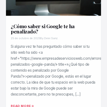
¿Cómo saber si Google te ha
penalizado?
25 de octubre de 2025
By Deivi Sanz
Si alguna vez te has preguntado cómo saber si tu
sitio web ha sido <a
href="https://www.empresadeserviciosweb.com/errores-
penalizados-google-panda/» title=»¿Qué tipo de
contenido es penalizado por Google
Panda?»>penalizado por Google, estás en el lugar
correcto. La idea de que tu espacio en la web pueda
estar bajo la mira de Google puede ser
desconcertante, pero no te preocupes, […]
READ MORE