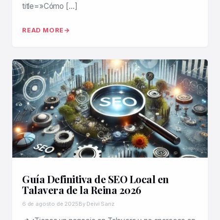
title=»Cómo […]
READ MORE
Guía Definitiva de SEO Local en
Talavera de la Reina 2026
6 de agosto de 2025
By Deivi Sanz