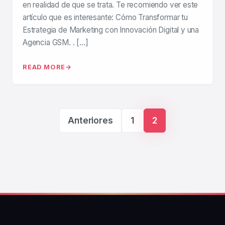
en realidad de que se trata. Te recomiendo ver este
artículo que es interesante: Cómo Transformar tu
Estrategia de Marketing con Innovación Digital y una
Agencia GSM. . […]
READ MORE
Paginación de ent
Anteriores
1
2