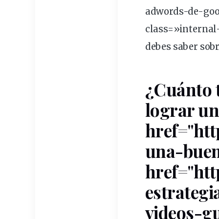
adwords-de-
goo
class=»internal
debes saber sobr
¿Cuánto t
lograr
un
href="ht
una-bue
href="ht
estrategi
videos-gu