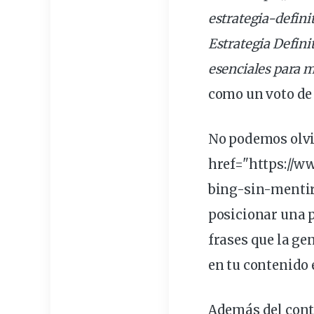
estrategia-defini
Estrategia Defin
esenciales
para m
como un voto de
No podemos olvi
href="https://w
bing-sin-mentir
posicionar una p
frases que la ge
en tu contenido 
Además del conte