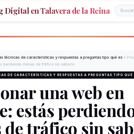
 Digital en Talavera de la Reina
s técnicas de características y respuestas a preguntas tipo qué es
»
Pos
s perdiendo meses de tráfico sin saberlo
AS DE CARACTERÍSTICAS Y RESPUESTAS A PREGUNTAS TIPO QUÉ
ionar una web en
e: estás perdiend
de tráfico sin sab