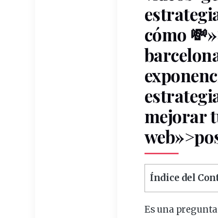
estrategi
cómo 💸»
barcelon
exponenci
estrategi
mejorar 
web»>pos
Índice del Co
Es una pregunta