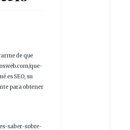
rarme de que
iosweb.com/que-
ué es SEO, su
ante para obtener
es-saber-sobre-