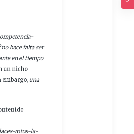
Ac
competencia
-
no hace falta ser
nte en el tiempo
en un
nicho
in embargo,
una
contenido
laces
-rotos-la-