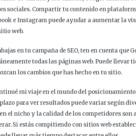
es sociales
. Compartir tu contenido en platafor
ebook e Instagram puede ayudar a aumentar la
vis
itio web.
abajas en tu
campaña de SEO
, ten en cuenta que 
áneamente todas las páginas web. Puede llevar t
ozcan los cambios que has hecho en tu sitio.
ntinué mi viaje en el mundo del posicionamiento
 plazo para ver resultados puede variar según div
en el nicho
y la calidad de los
competidores
son 
erar
. Si estás compitiendo con sitios web estable
ede llevar más tiempo destacar entre ellos.