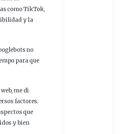
mas como TikTok,
ibilidad
y la
Googlebots no
iempo para que
 web, me di
ersos factores.
aspectos que
cidos y bien