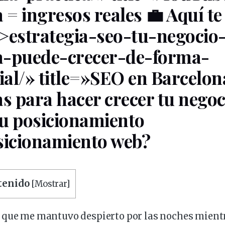
a = ingresos reales 💼 Aquí t
>estrategia-seo-tu-
negocio
a
-puede-
crecer
-de-forma-
al/» title=»SEO en Barcelon
as
para hacer crecer tu negoc
tu
posicionamiento
icionamiento web?
ntenido
[
Mostrar
]
 que me mantuvo despierto por las noches mientr