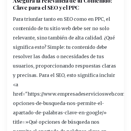
Asegura la
relevancia
de tu Contenido:
Clave para el SEO y el PPC
Para triunfar tanto en
SEO
como en PPC, el
contenido de tu sitio web debe ser no solo
relevante
, sino también de alta calidad. ¿Qué
significa esto? Simple: tu contenido debe
resolver las dudas o
necesidades
de tus
usuarios
, proporcionando respuestas claras
y precisas. Para el SEO, esto significa incluir
<a
href="https://www.empresadeserviciosweb.com/po
opciones-de-busqueda-nos-permite-el-
apartado-de-palabras-
clave
-en-google/»
title=»Qué opciones de búsqueda nos