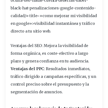
oculta-seo-nadie-cuenta-deberias-saber-
black-hat-penalizaciones-google-contenido-
calidad
/» title=»como mejorar mi
visibilidad
en google»>visibilidad instantánea y
tráfico
directo a tu sitio web.
Ventajas del SEO
: Mejora la visibilidad de
forma orgánica, es coste-efectivo a largo
plazo y genera
confianza
en tu audiencia.
Ventajas del PPC
: Resultados inmediatos,
tráfico dirigido a
campañas
específicas, y un
control preciso sobre el
presupuesto
y la
segmentación
de anuncios.