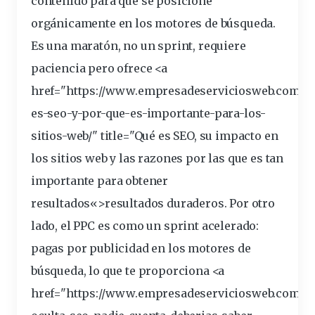
contenido para que se posicione
orgánicamente en los
motores
de
búsqueda
.
Es una maratón, no un sprint, requiere
paciencia pero ofrece <a
href="https://www.empresadeserviciosweb.com/q
es-seo-y-por-que-es-importante-para-los-
sitios-web/" title="Qué es SEO, su impacto en
los sitios web y las razones por las que es tan
importante para obtener
resultados
«>resultados duraderos. Por otro
lado, el PPC es como un sprint acelerado:
pagas por
publicidad
en los motores de
búsqueda, lo que te proporciona <a
href="https://www.empresadeserviciosweb.com/ca