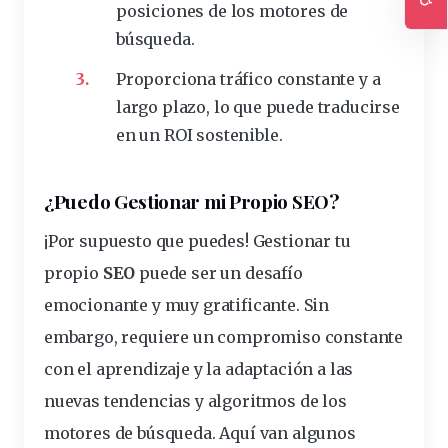
posiciones de los motores de
Ac
búsqueda.
Proporciona tráfico constante y a
largo plazo, lo que puede traducirse
en un ROI sostenible.
¿Puedo Gestionar mi Propio SEO?
¡Por supuesto que puedes! Gestionar tu
propio
SEO
puede ser un desafío
emocionante y muy gratificante. Sin
embargo, requiere un compromiso constante
con el aprendizaje y la adaptación a las
nuevas tendencias y
algoritmos de los
motores de búsqueda
. Aquí van algunos