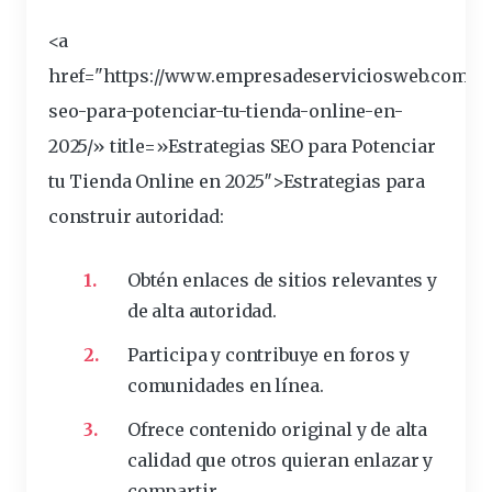
<a
href="https://www.empresadeserviciosweb.com/pos
seo-para-potenciar-tu-tienda-
online
-en-
2025/» title=»Estrategias SEO para Potenciar
tu Tienda Online en 2025″>Estrategias para
construir autoridad:
Obtén enlaces de sitios relevantes y
de alta autoridad.
Participa y contribuye en foros y
comunidades en línea.
Ofrece contenido original y de alta
calidad que otros quieran enlazar y
compartir.