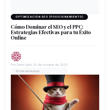
OPTIMIZACIÓN SEO (POSICIONAMIENTO)
Cómo Dominar el SEO y el PPC:
Estrategias Efectivas para tu Éxito
Online
Por Deivi Sanz
25 de octubre de 2025
10 min de lectura