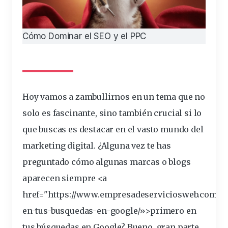
Cómo Dominar el SEO y el PPC
Hoy vamos a zambullirnos en un tema que no
solo es fascinante, sino también
crucial
si lo
que buscas es destacar en el vasto mundo del
marketing
digital
. ¿Alguna vez te has
preguntado cómo algunas marcas o blogs
aparecen siempre <a
href="https://www.empresadeserviciosweb.com/se
en-tus-busquedas-en-
google
/»>primero en
tus búsquedas en Google? Bueno, gran parte