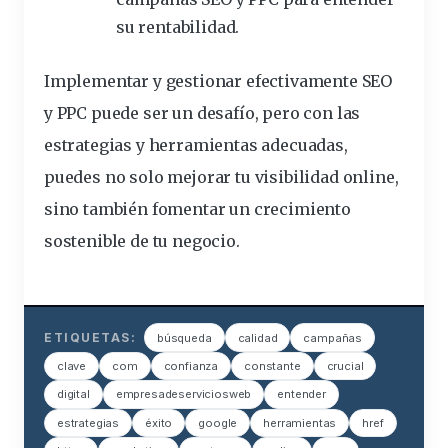
su rentabilidad.
Implementar y gestionar efectivamente SEO
y PPC puede ser un desafío, pero con las
estrategias y herramientas adecuadas,
puedes no solo mejorar tu visibilidad online,
sino también fomentar un crecimiento
sostenible de tu negocio.
ETIQUETAS:
búsqueda
calidad
campañas
clave
com
confianza
constante
crucial
digital
empresadeserviciosweb
entender
estrategias
éxito
google
herramientas
href