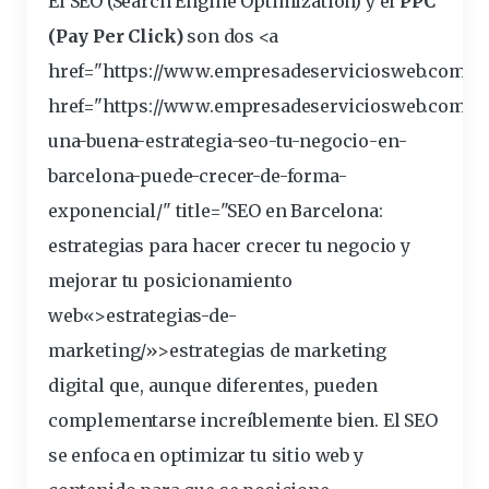
El
SEO (Search Engine Optimization)
y el
PPC
(Pay Per Click)
son dos <a
href="https://www.empresadeserviciosweb.com/se
href="https://www.empresadeserviciosweb.com/c
una-buena-estrategia-seo-tu-negocio-en-
barcelona-puede-crecer-de-forma-
exponencial/" title="SEO en Barcelona:
estrategias
para hacer crecer tu negocio y
mejorar tu posicionamiento
web
«>estrategias-de-
marketing/»>estrategias de marketing
digital que, aunque diferentes, pueden
complementarse increíblemente bien. El SEO
se enfoca en optimizar tu
sitio
web y