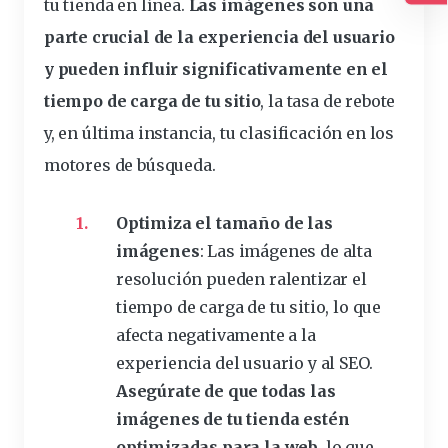
Ac
tu tienda en línea.
Las imágenes son una
parte crucial de la experiencia del usuario
y pueden influir significativamente en el
tiempo de carga de tu sitio
, la tasa de rebote
y, en última instancia, tu clasificación en los
motores de búsqueda.
Optimiza el tamaño de las
imágenes
: Las imágenes de alta
resolución pueden ralentizar el
tiempo de carga de tu sitio, lo que
afecta negativamente a la
experiencia del usuario y al SEO.
Asegúrate de que todas las
imágenes de tu tienda estén
optimizadas para la web
, lo que