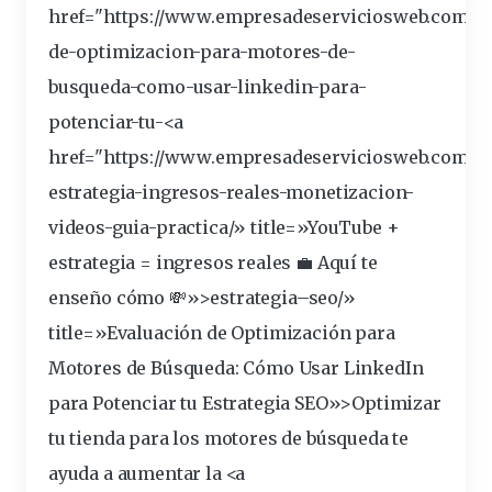
href="https://www.empresadeserviciosweb.com/po
de-optimizacion-para-
motores
-de-
busqueda-como-usar-linkedin-para-
potenciar-tu-<a
href="https://www.empresadeserviciosweb.com/y
estrategia
-ingresos-reales-monetizacion-
videos-guia-practica/» title=»YouTube +
estrategia = ingresos reales 💼 Aquí te
enseño cómo 💸»>estrategia–
seo
/»
title=»Evaluación de Optimización para
Motores de Búsqueda: Cómo Usar LinkedIn
para Potenciar tu Estrategia SEO»>Optimizar
tu tienda para los motores de
búsqueda
te
ayuda a aumentar la <a