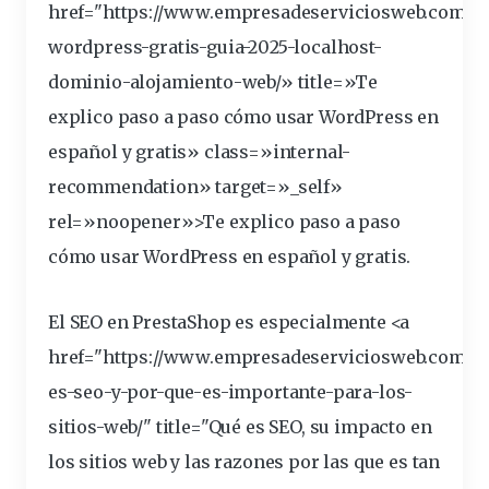
href="https://www.empresadeserviciosweb.com/in
wordpress-gratis-guia-2025-localhost-
dominio-alojamiento-
web
/» title=»Te
explico paso a paso cómo usar WordPress en
español y gratis» class=»internal-
recommendation» target=»_self»
rel=»noopener»>Te explico paso a paso
cómo usar WordPress en español y gratis.
El
SEO en PrestaShop
es especialmente <a
href="https://www.empresadeserviciosweb.com/q
es-seo-y-por-que-es-importante-para-los-
sitios-web/" title="Qué es SEO, su impacto en
los sitios web y las razones por las que es tan