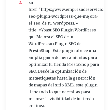
<a
href="https://www.empresadeservicioswe
seo-
plugin
-wordpress-que-mejora-
el-seo-de-tu-wordpress/»
title=»Yoast SEO Plugin WordPress
que Mejora el SEO de tu
WordPress»>Plugin SEO de
PrestaShop: Este plugin ofrece una
amplia gama de herramientas para
optimizar tu tienda PrestaShop para
SEO
. Desde la optimización de
metaetiquetas hasta la generación
de mapas del sitio XML, este plugin
tiene todo lo que necesitas para
mejorar la visibilidad de tu tienda
en línea.