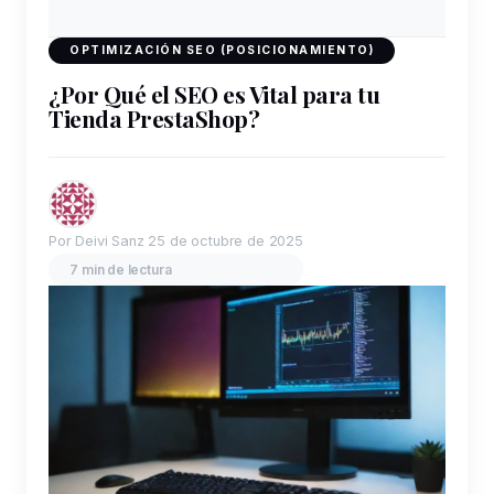
OPTIMIZACIÓN SEO (POSICIONAMIENTO)
¿Por Qué el SEO es Vital para tu
Tienda PrestaShop?
Por Deivi Sanz
25 de octubre de 2025
7 min de lectura