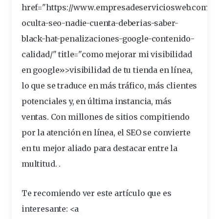
href="https://www.empresadeserviciosweb.com/ca
oculta-seo-nadie-cuenta-deberias-saber-
black-hat-penalizaciones-google-contenido-
calidad/" title="como mejorar mi
visibilidad
en google»>visibilidad de tu tienda en línea,
lo que se traduce en más tráfico, más
clientes
potenciales
y, en última instancia, más
ventas. Con millones de sitios compitiendo
por la atención en línea, el SEO se convierte
en tu mejor aliado para destacar entre la
multitud. .
Te recomiendo ver este artículo que es
interesante: <a