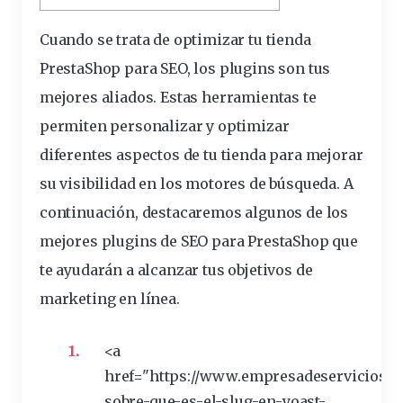
Cuando se trata de
optimizar
tu tienda
PrestaShop para SEO, los
plugins
son tus
mejores aliados. Estas herramientas te
permiten
personalizar y optimizar
diferentes aspectos de tu tienda para mejorar
su visibilidad en los motores de búsqueda
. A
continuación, destacaremos algunos de los
mejores plugins de SEO para PrestaShop que
te ayudarán a alcanzar tus objetivos de
marketing en línea.
<a
href="https://www.empresadeservicioswe
sobre-que-es-el-slug-en-
yoast
-