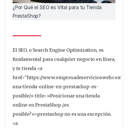
¿Por Qué el SEO es Vital para tu Tienda
PrestaShop?
El SEO, o Search Engine Optimization, es
fundamental
para cualquier negocio en
línea
,
y tu
tienda
<a
href="https://www.empresadeserviciosweb.com/po
una-tienda-online-en-
prestashop
-es-
posible/» title=»Posicionar una tienda
online en PrestaShop ¿es
posible?»>prestashop no es una excepción.
<a