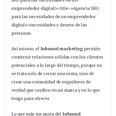
seo-para-las-
necesidades
-de-un-
emprendedor-digital/» title=»Agencia SEO
para las necesidades de un emprendedor
digital»>necesidades y deseos de las
personas.
Así mismo, el
Inbound marketing
permite
construir
relaciones
sólidas con los
clientes
potenciales a lo
largo
del tiempo, porque no
se trata solo de cerrar una venta, sino de
crear una comunidad de
seguidores
de
verdad que confíen en mi marca y en lo que
tengo para ofrecer.
Lo que más me gusta del
Inbound