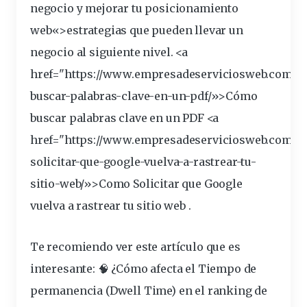
negocio y mejorar tu posicionamiento
web
«>estrategias que pueden llevar un
negocio al siguiente nivel. <a
href="https://www.empresadeserviciosweb.com/p
buscar-palabras-
clave
-en-un-pdf/»>Cómo
buscar palabras clave en un PDF <a
href="https://www.empresadeserviciosweb.com/p
solicitar-que-google-vuelva-a-rastrear-tu-
sitio
-web/»>Como Solicitar que Google
vuelva a rastrear tu sitio web .
Te recomiendo ver este artículo que es
interesante:
🧠 ¿Cómo afecta el Tiempo de
permanencia (Dwell Time) en el ranking de