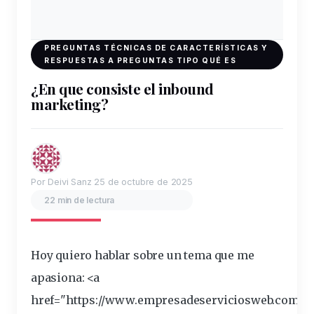
PREGUNTAS TÉCNICAS DE CARACTERÍSTICAS Y
RESPUESTAS A PREGUNTAS TIPO QUÉ ES
¿En que consiste el inbound
marketing?
Por Deivi Sanz
25 de octubre de 2025
22 min de lectura
Hoy quiero hablar sobre un tema que me
apasiona: <a
href="https://www.empresadeserviciosweb.com/po