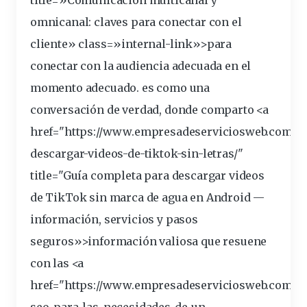
title=»Comunicación multicanal y
omnicanal: claves para conectar con el
cliente» class=»internal-link»>para
conectar con la audiencia adecuada en el
momento adecuado. es como una
conversación de verdad, donde comparto <a
href="https://www.empresadeserviciosweb.com/c
descargar-videos-de-tiktok-sin-letras/"
title="Guía completa para descargar videos
de TikTok sin
marca
de agua en Android —
información, servicios y pasos
seguros»>información valiosa que resuene
con las <a
href="https://www.empresadeserviciosweb.com/ag