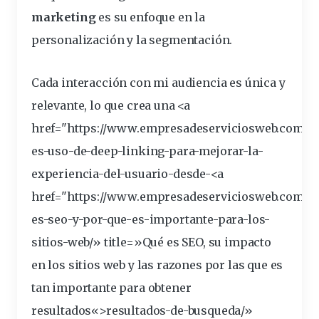
marketing
es su enfoque en la
personalización y la segmentación.
Cada interacción con mi audiencia es única y
relevante
, lo que crea una <a
href="https://www.empresadeserviciosweb.com/q
es-uso-de-deep-linking-para-mejorar-la-
experiencia-del-usuario-desde-<a
href="https://www.empresadeserviciosweb.com/q
es-seo-y-por-que-es-
importante
-para-los-
sitios-web/» title=»Qué es SEO, su impacto
en los sitios web y las razones por las que es
tan importante para obtener
resultados
«>resultados-de-busqueda/»