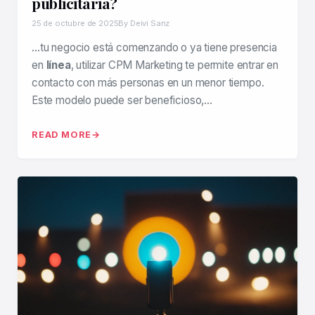
publicitaria?
25 de octubre de 2025
By Deivi Sanz
…tu negocio está comenzando o ya tiene presencia
en
línea
, utilizar CPM Marketing te permite entrar en
contacto con más personas en un menor tiempo.
Este modelo puede ser beneficioso,…
READ MORE