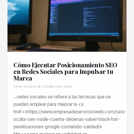
Cómo Ejecutar Posicionamiento SEO
en Redes Sociales para Impulsar tu
Marca
25 de octubre de 2025
By Deivi Sanz
…redes sociales se refiere a las técnicas que se
pueden emplear para mejorar la <a
href=»https://www.empresadeserviciosweb.com/cara-
oculta-seo-nadie-cuenta-deberias-saber-black-hat-
penalizaciones-google-contenido-calidad/»