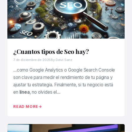
¿Cuantos tipos de Seo hay?
7 de diciembre de 2025
By Deivi Sanz
…como Google Analytics o Google Search Console
son clave para medir el rendimiento de tu página y
ajustar tu estrategia. Finalmente, si tu negocio está
en
línea
, no olvides el…
READ MORE