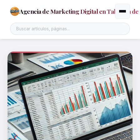
Agencia de Marketing Digital en Talavera de 
Alternar