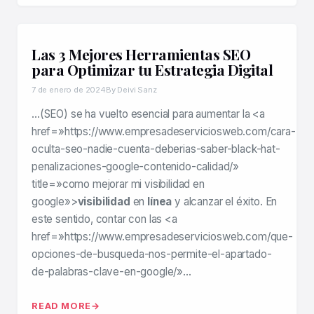
Las 3 Mejores Herramientas SEO
para Optimizar tu Estrategia Digital
7 de enero de 2024
By Deivi Sanz
…(SEO) se ha vuelto esencial para aumentar la <a
href=»https://www.empresadeserviciosweb.com/cara-
oculta-seo-nadie-cuenta-deberias-saber-black-hat-
penalizaciones-google-contenido-calidad/»
title=»como mejorar mi visibilidad en
google»>
visibilidad
en
línea
y alcanzar el éxito. En
este sentido, contar con las <a
href=»https://www.empresadeserviciosweb.com/que-
opciones-de-busqueda-nos-permite-el-apartado-
de-palabras-clave-en-google/»…
READ MORE