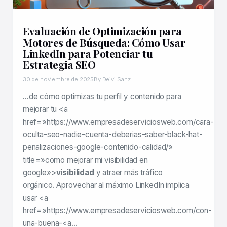
Evaluación de Optimización para
Motores de Búsqueda: Cómo Usar
LinkedIn para Potenciar tu
Estrategia SEO
30 de noviembre de 2025
By Deivi Sanz
…de cómo optimizas tu perfil y contenido para
mejorar tu <a
href=»https://www.empresadeserviciosweb.com/cara-
oculta-seo-nadie-cuenta-deberias-saber-black-hat-
penalizaciones-google-contenido-calidad/»
title=»como mejorar mi visibilidad en
google»>
visibilidad
y atraer más tráfico
orgánico. Aprovechar al máximo LinkedIn implica
usar <a
href=»https://www.empresadeserviciosweb.com/con-
una-buena-<a…