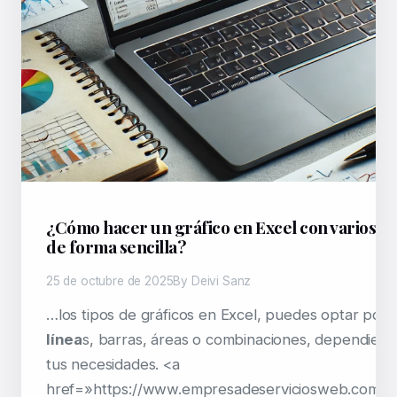
¿Cómo hacer un gráfico en Excel con varios da
de forma sencilla?
25 de octubre de 2025
By Deivi Sanz
…los tipos de gráficos en Excel, puedes optar por
línea
s, barras, áreas o combinaciones, dependien
tus necesidades. <a
href=»https://www.empresadeserviciosweb.com/