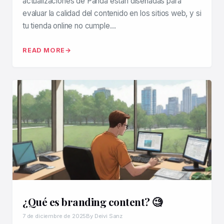
actualizaciones de Panda están diseñadas para
evaluar la calidad del contenido en los sitios web, y si
tu tienda online no cumple…
READ MORE
¿Qué es branding content? 🧐
7 de diciembre de 2025
By Deivi Sanz