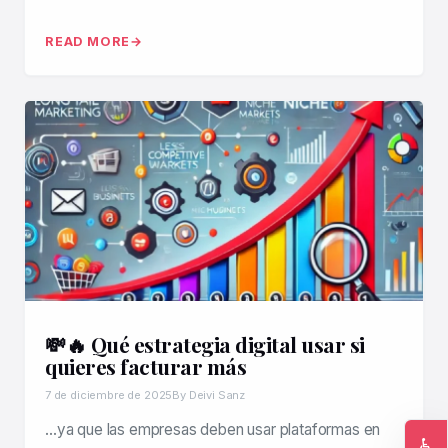
READ MORE
💸🔥 Qué estrategia digital usar si
quieres facturar más
7 de diciembre de 2025
By Deivi Sanz
…ya que las empresas deben usar plataformas en
♿