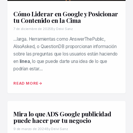
Cómo Liderar en Google y Posicionar
tu Contenido en la Cima
7 de diciembre de 2025
By Deivi Sanz
…larga. Herramientas como AnswerThePublic,
AlsoAsked, o QuestionDB proporcionan información
sobre las preguntas que los usuarios están haciendo
en
línea
, lo que puede darte una idea de lo que
podrían estar…
READ MORE
Mira lo que ADS Google publicidad
puede hacer por tu negocio
9 de marzo de 2024
By Deivi Sanz