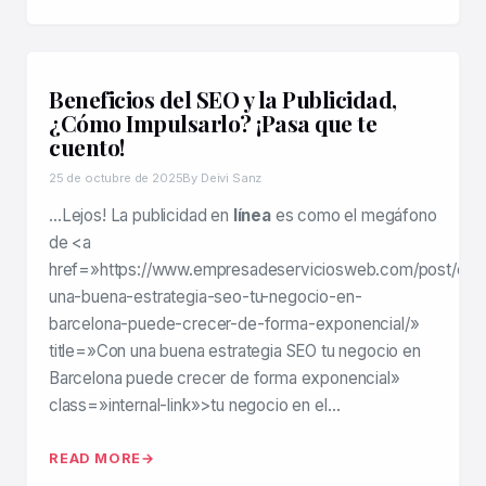
Beneficios del SEO y la Publicidad,
¿Cómo Impulsarlo? ¡Pasa que te
cuento!
25 de octubre de 2025
By Deivi Sanz
…Lejos! La publicidad en
línea
es como el megáfono
de <a
href=»https://www.empresadeserviciosweb.com/post/con
una-buena-estrategia-seo-tu-negocio-en-
barcelona-puede-crecer-de-forma-exponencial/»
title=»Con una buena estrategia SEO tu negocio en
Barcelona puede crecer de forma exponencial»
class=»internal-link»>tu negocio en el…
READ MORE