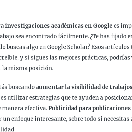
ra investigaciones académicas en Google
es imp
rabajo sea encontrado fácilmente. ¿Te has fijado e
o buscas algo en Google Scholar? Esos artículos
reíble, y si sigues las mejores
prácticas
, podrías 
n la misma posición.
stás buscando
aumentar la visibilidad de trabaj
r es utilizar estrategias que te ayuden a posiciona
e manera efectiva.
Publicidad para publicaciones 
 un enfoque interesante, sobre todo si necesitas 
lidad.