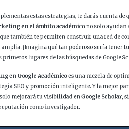
plementas estas estrategias, te darás cuenta de 
rketing en el ámbito académico
no solo ayudan a
 que también te permiten construir una red de co
mplia. ¡Imagina qué tan poderoso sería tener tu
 primeros lugares de las búsquedas de Google Sc
ng en Google Académico
es una mezcla de optim
tegia SEO y promoción inteligente. Y la mejor part
 solo mejorará tu visibilidad en
Google Scholar
, 
 reputación como investigador.