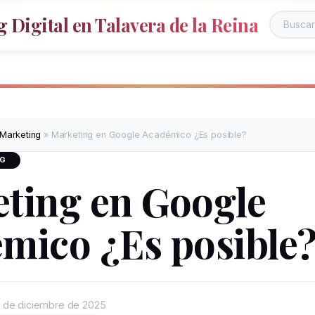
 Digital en Talavera de la Reina
 Marketing
»
Marketing en Google Académico ¿Es posible?
NG
ting en Google
mico ¿Es posible
 de diciembre de 2025