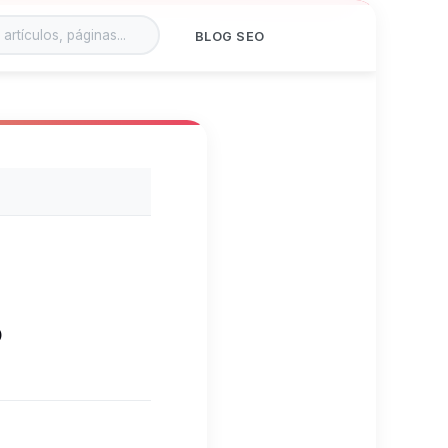
BLOG SEO
?