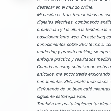
destacar en el mundo online.
Mi pasión es transformar ideas en est
digitales efectivas, combinando anális
creatividad y las últimas tendencias 
posicionamiento web. En este blog c
conocimientos sobre SEO técnico, co
marketing y growth hacking, siempre
enfoque práctico y resultados medibl
Cuando no estoy optimizando webs o 
artículos, me encontrarás explorando
herramientas SEO, analizando casos d
disfrutando de un buen café mientras p
siguiente estrategia viral.
También me gusta implementar ideas