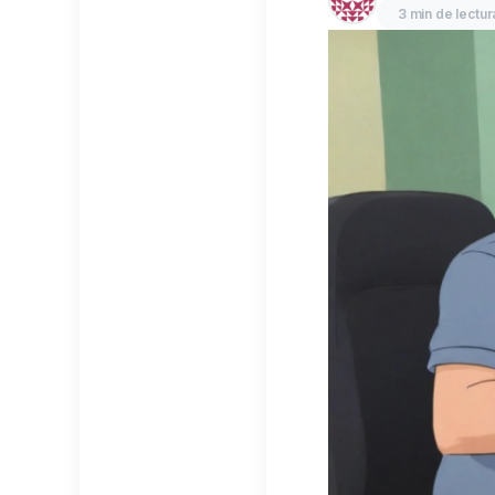
3 min de lectur