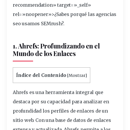
recommendation» target=»_self»
rel=»noopener»>¿Sabes porqué las agencias
seo usamos SEMrush?.
1. Ahrefs: Profundizando en el
Mundo de los Enlaces
Índice del Contenido
[
Mostrar
]
Ahrefs es una herramienta integral que
destaca por su capacidad para analizar en
profundidad los perfiles de enlaces de
un
sitio web
.
Con una
base de datos de enlaces
extensa y actualizada, Ahrefs permite a los