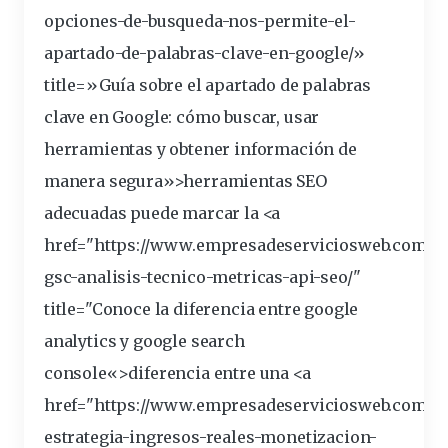
opciones-de-busqueda-nos-permite-el-
apartado-de-palabras-
clave
-en-google/»
title=»Guía sobre el apartado de palabras
clave en Google: cómo buscar, usar
herramientas
y obtener información de
manera segura»>herramientas SEO
adecuadas puede marcar la <a
href="https://www.empresadeserviciosweb.com/g
gsc-analisis-tecnico-metricas-api-seo/"
title="Conoce la diferencia entre google
analytics y google
search
console
«>diferencia entre una <a
href="https://www.empresadeserviciosweb.com/y
estrategia
-ingresos-reales-monetizacion-