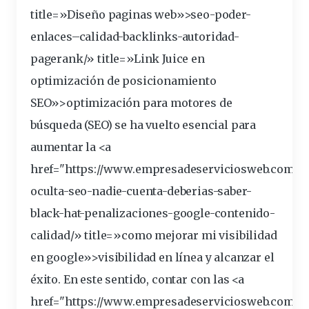
title=»Diseño paginas web»>seo-poder-
enlaces
–
calidad
-backlinks-autoridad-
pagerank/» title=»Link Juice en
optimización de posicionamiento
SEO»>optimización para motores de
búsqueda
(SEO) se ha vuelto
esencial
para
aumentar la <a
href="https://www.empresadeserviciosweb.com/ca
oculta-seo-nadie-cuenta-deberias-saber-
black-hat-penalizaciones-
google
-contenido-
calidad/» title=»como mejorar mi
visibilidad
en google»>visibilidad en línea y alcanzar el
éxito. En este sentido, contar con las <a
href="https://www.empresadeserviciosweb.com/q