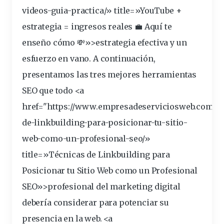
videos-guia-practica/» title=»YouTube +
estrategia = ingresos reales 💼 Aquí te
enseño cómo 💸»>estrategia efectiva y un
esfuerzo en vano. A continuación,
presentamos las tres mejores herramientas
SEO que todo <a
href="https://www.empresadeserviciosweb.com/te
de-linkbuilding-para-posicionar-tu-
sitio
-
web-como-un-profesional-seo/»
title=»Técnicas de Linkbuilding para
Posicionar tu Sitio Web como un Profesional
SEO»>profesional del marketing digital
debería considerar para potenciar su
presencia en la web. <a