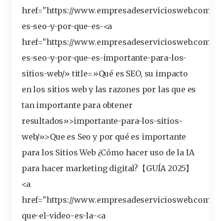
href="https://www.empresadeserviciosweb.com/po
es-seo-y-por-que-es-<a
href="https://www.empresadeserviciosweb.com/q
es-seo-y-por-que-es-importante-para-los-
sitios
-web/» title=»Qué es SEO, su impacto
en los sitios web y las razones por las que es
tan importante para obtener
resultados»>importante-para-los-sitios-
web/»>Que es Seo y por qué es importante
para los Sitios Web
¿
Cómo hacer
uso de la IA
para hacer marketing digital?【GUÍA 2025】
<a
href="https://www.empresadeserviciosweb.com/po
que-el-video-es-la-<a