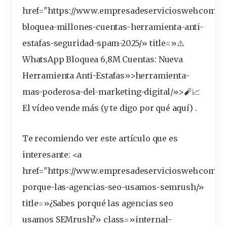
href="https://www.empresadeserviciosweb.com/w
bloquea-millones-cuentas-
herramienta
-anti-
estafas-seguridad-spam-2025/» title=»⚠️
WhatsApp Bloquea 6,8M Cuentas: Nueva
Herramienta Anti-Estafas»>herramienta-
mas-poderosa-del-marketing-digital/»>🧨📈
El vídeo vende más (y te digo por qué aquí) .
Te recomiendo ver este artículo que es
interesante: <a
href="https://www.empresadeserviciosweb.com/sa
porque-las-agencias-seo-usamos-
semrush
/»
title=»¿Sabes porqué las agencias seo
usamos SEMrush?» class=»internal-