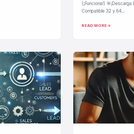
(¡Funciona!) 🎯¡Descarga 
Compatible 32 y 64…
READ MORE