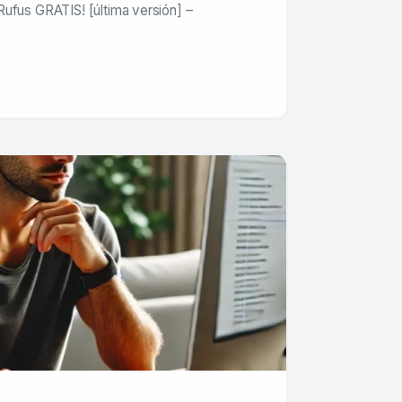
Rufus GRATIS! [última versión] –