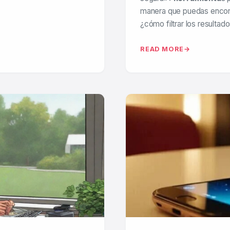
manera que puedas encontr
¿cómo filtrar los resulta
READ MORE