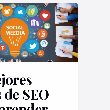
jores
 de SEO
prender