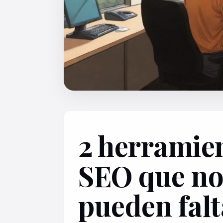
2 herramie
SEO que n
pueden falt