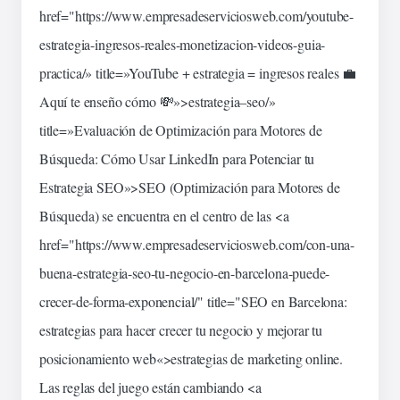
href="https://www.empresadeserviciosweb.com/youtube-
estrategia
-ingresos-reales-monetizacion-videos-guia-
practica/» title=»YouTube + estrategia = ingresos reales 💼
Aquí te enseño cómo 💸»>estrategia–
seo
/»
title=»Evaluación de Optimización para Motores de
Búsqueda: Cómo Usar LinkedIn para Potenciar tu
Estrategia SEO»>SEO (Optimización para Motores de
Búsqueda) se encuentra en el centro de las <a
href="https://www.empresadeserviciosweb.com/con-una-
buena-estrategia-seo-tu-negocio-en-barcelona-puede-
crecer-de-forma-exponencial/" title="SEO en Barcelona:
estrategias
para hacer crecer tu negocio y mejorar tu
posicionamiento
web
«>estrategias de marketing online.
Las reglas del juego están cambiando <a