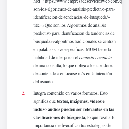
href="https://www.empresadeserviciosweb.com/que-
son-los-algoritmos-de-analisis-predictivo-para-
identificacion-de-
tendencias
-de-busqueda/»
title=»Que son los Algoritmos de análisis
predictivo para identificación de tendencias de
búsqueda»>algoritmos tradicionales se centran
en palabras clave específicas, MUM tiene la
habilidad de interpretar el
contexto completo
de una consulta, lo que obliga a los creadores
de contenido a enfocarse más en la intención
del
usuario
.
Integra contenido en varios formatos. Esto
textos,
imágenes
, videos e
significa que
incluso audios pueden ser
relevantes
en las
clasificaciones de búsqueda
, lo que resalta la
importancia
de diversificar tus estrategias de