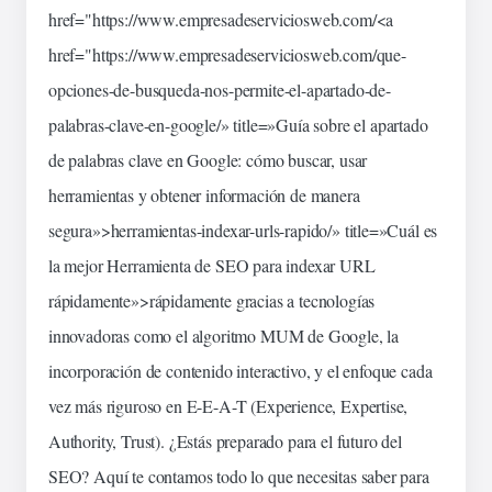
href="https://www.empresadeserviciosweb.com/<a
href="https://www.empresadeserviciosweb.com/que-
opciones-de-busqueda-nos-permite-el-apartado-de-
palabras-
clave
-en-
google
/» title=»Guía sobre el apartado
de palabras clave en Google: cómo buscar, usar
herramientas
y obtener información de manera
segura»>herramientas-indexar-urls-rapido/» title=»Cuál es
la mejor Herramienta de SEO para indexar URL
rápidamente»>rápidamente gracias a
tecnologías
innovadoras como el algoritmo MUM de Google
, la
incorporación de contenido
interactivo
, y el enfoque cada
vez más riguroso en E-E-A-T (Experience, Expertise,
Authority, Trust). ¿Estás preparado para el
futuro
del
SEO? Aquí te contamos todo lo que necesitas saber para