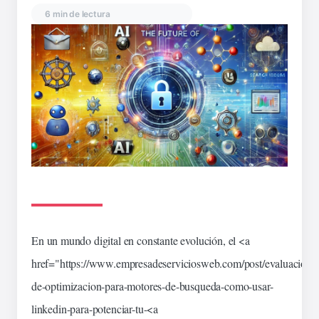
6 min de lectura
En un mundo digital en constante evolución, el <a
href="
https
://www.empresadeserviciosweb.com/post/evaluacion-
de-optimizacion-para-
motores
-de-busqueda-como-usar-
linkedin-para-potenciar-tu-<a