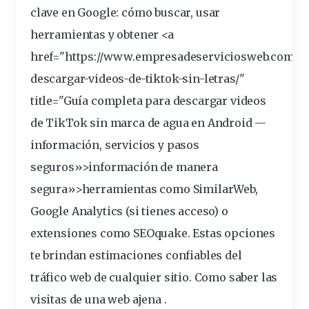
clave en Google: cómo buscar, usar
herramientas
y obtener <a
href="https://www.empresadeserviciosweb.com/c
descargar-videos-de-tiktok-sin-letras/"
title="Guía completa para descargar videos
de TikTok sin marca de agua en Android —
información
, servicios y pasos
seguros»>información de manera
segura»>herramientas como SimilarWeb,
Google Analytics (si tienes acceso) o
extensiones
como SEOquake. Estas opciones
te brindan
estimaciones
confiables del
tráfico
web de cualquier
sitio
.
Como saber las
visitas de una web ajena
.