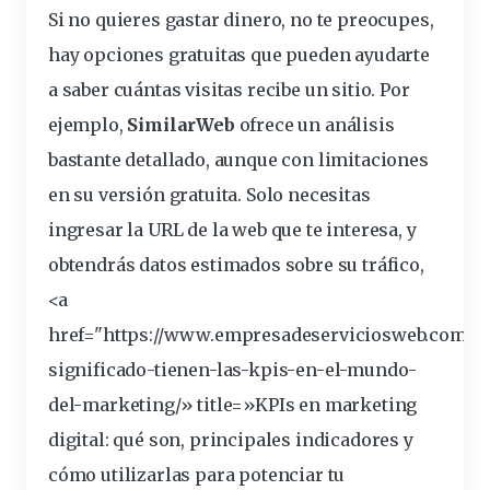
Si no quieres gastar dinero, no te preocupes,
hay opciones gratuitas que pueden ayudarte
a saber cuántas visitas
recibe
un sitio. Por
ejemplo,
SimilarWeb
ofrece un análisis
bastante detallado, aunque con limitaciones
en su versión gratuita. Solo necesitas
ingresar la URL de la web que te interesa, y
obtendrás datos estimados sobre su tráfico,
<a
href="https://www.empresadeserviciosweb.com/q
significado-tienen-las-kpis-en-el-mundo-
del-
marketing
/» title=»KPIs en marketing
digital: qué son, principales indicadores y
cómo utilizarlas para potenciar tu