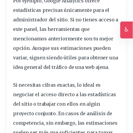
Por ejemplo, Google Analytics ofrece
estadísticas precisas únicamente para el
administrador del sitio. Si no tienes acceso a
♿
este panel, las herramientas que
Ac
mencionamos anteriormente son tu mejor
opción. Aunque sus estimaciones pueden
variar, siguen siendo útiles para obtener una
idea general del tráfico de una web ajena.
Si necesitas cifras exactas, lo ideal es
negociar el acceso directo a las estadísticas
del sitio o trabajar con ellos en algún
proyecto conjunto. En casos de análisis de
competencia, sin embargo, las estimaciones
suelen ser más que suficientes para tomar