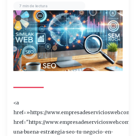
7 min de lectura
<a
href=»https://www.empresadeserviciosweb.com/p
href="https://www.empresadeserviciosweb.com/c
una-buena-estrategia-seo-tu-negocio-en-