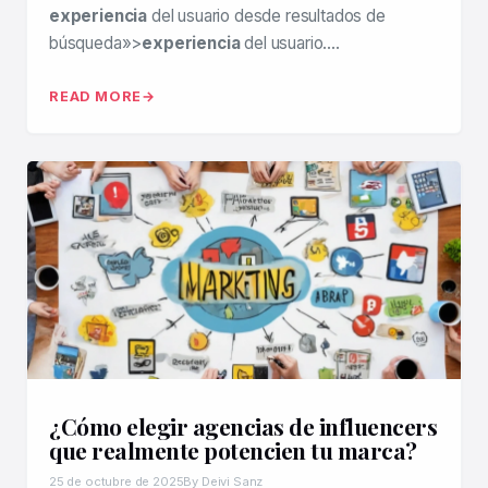
experiencia
del usuario desde resultados de
búsqueda»>
experiencia
del usuario….
READ MORE
¿Cómo elegir agencias de influencers
que realmente potencien tu marca?
25 de octubre de 2025
By Deivi Sanz