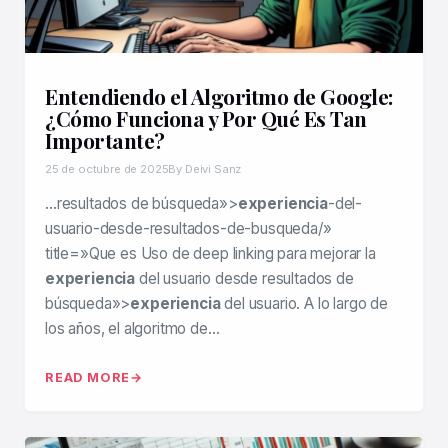
Entendiendo el Algoritmo de Google:
¿Cómo Funciona y Por Qué Es Tan
Importante?
25 de octubre de 2025
By Deivi Sanz
…resultados de búsqueda»>
experiencia
-del-
usuario-desde-resultados-de-busqueda/»
title=»Que es Uso de deep linking para mejorar la
experiencia
del usuario desde resultados de
búsqueda»>
experiencia
del usuario. A lo largo de
los años, el algoritmo de…
READ MORE