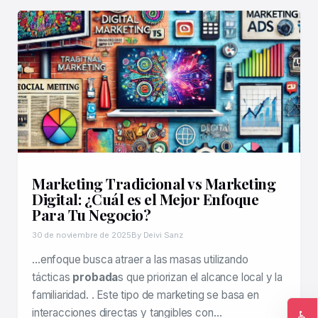
Marketing Tradicional vs Marketing
Digital: ¿Cuál es el Mejor Enfoque
Para Tu Negocio?
30 de noviembre de 2025
By Deivi Sanz
…enfoque busca atraer a las masas utilizando
tácticas
probada
s que priorizan el alcance local y la
familiaridad. . Este tipo de marketing se basa en
interacciones directas y tangibles con…
♿