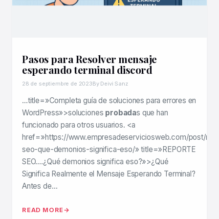
Pasos para Resolver mensaje
esperando terminal discord
28 de septiembre de 2023
By Deivi Sanz
…title=»Completa guía de soluciones para errores en
WordPress»>soluciones
probada
s que han
funcionado para otros usuarios. <a
href=»https://www.empresadeserviciosweb.com/post/repo
seo-que-demonios-significa-eso/» title=»REPORTE
SEO….¿Qué demonios significa eso?»>¿Qué
Significa Realmente el Mensaje Esperando Terminal?
Antes de…
READ MORE