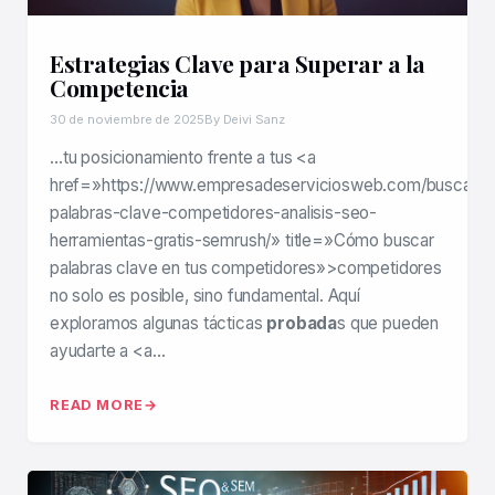
Estrategias Clave para Superar a la
Competencia
30 de noviembre de 2025
By Deivi Sanz
…tu posicionamiento frente a tus <a
href=»https://www.empresadeserviciosweb.com/buscar-
palabras-clave-competidores-analisis-seo-
herramientas-gratis-semrush/» title=»Cómo buscar
palabras clave en tus competidores»>competidores
no solo es posible, sino fundamental. Aquí
exploramos algunas tácticas
probada
s que pueden
ayudarte a <a…
READ MORE