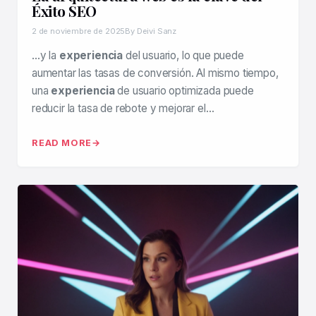
Éxito SEO
2 de noviembre de 2025
By Deivi Sanz
…y la
experiencia
del usuario, lo que puede
aumentar las tasas de conversión. Al mismo tiempo,
una
experiencia
de usuario optimizada puede
reducir la tasa de rebote y mejorar el…
READ MORE