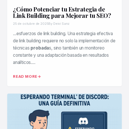
¿Cómo Potenciar tu Estrategia de
Link Building para Mejorar tu SEO?
25 de octubre de 2025
By Deivi Sanz
…esfuerzos de link building. Una estrategia efectiva
de link building requiere no solo la implementación de
técnicas
probada
s, sino también un monitoreo
constante y una adaptación basada en resultados
analíticos….
READ MORE