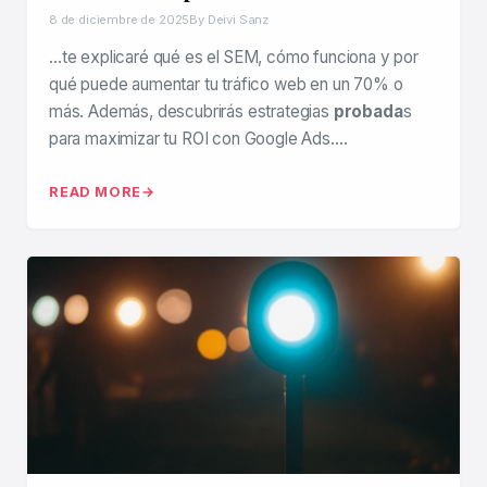
8 de diciembre de 2025
By Deivi Sanz
…te explicaré qué es el SEM, cómo funciona y por
qué puede aumentar tu tráfico web en un 70% o
más. Además, descubrirás estrategias
probada
s
para maximizar tu ROI con Google Ads….
READ MORE