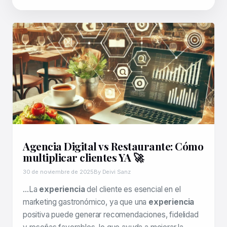
Agencia Digital vs Restaurante: Cómo
multiplicar clientes YA 🚀
30 de noviembre de 2025
By Deivi Sanz
…La
experiencia
del cliente es esencial en el
marketing gastronómico, ya que una
experiencia
positiva puede generar recomendaciones, fidelidad