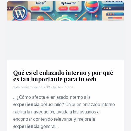
Qué es el enlazado interno y por qué
es tan importante para tu web
2 de noviembre de 2025
By Deivi Sanz
…¿Cómo afecta el enlazado interno a la
experiencia
del usuario? Un buen enlazado interno
facilita la navegación, ayuda a los usuarios a
encontrar contenido relevante y mejora la
experiencia
general…