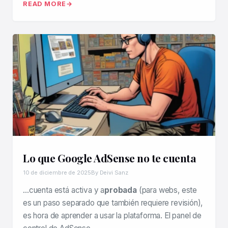
READ MORE
Lo que Google AdSense no te cuenta
10 de diciembre de 2025
By Deivi Sanz
…cuenta está activa y a
probada
(para webs, este
es un paso separado que también requiere revisión),
es hora de aprender a usar la plataforma. El panel de