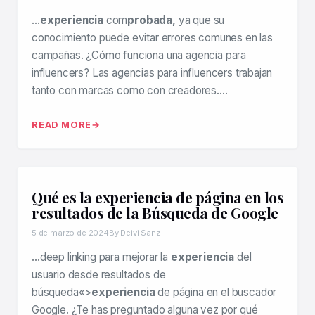
…
experiencia
com
probada,
ya que su
conocimiento puede evitar errores comunes en las
campañas. ¿Cómo funciona una agencia para
influencers? Las agencias para influencers trabajan
tanto con marcas como con creadores….
READ MORE
Qué es la experiencia de página en los
resultados de la Búsqueda de Google
5 de marzo de 2024
By Deivi Sanz
…deep linking para mejorar la
experiencia
del
usuario desde resultados de
búsqueda«>
experiencia
de página en el buscador
Google. ¿Te has preguntado alguna vez por qué