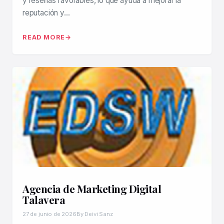
y reseñas favorables, lo que ayuda a mejorar la
reputación y…
READ MORE
Agencia de Marketing Digital
Talavera
27 de junio de 2026
By Deivi Sanz