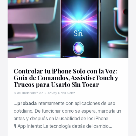
Controlar tu iPhone Solo con la Voz:
Guía de Comandos, AssistiveTouch y
Trucos para Usarlo Sin Tocar
8 de diciembre de 2025
By Deivi Sanz
…
probada
internamente con aplicaciones de uso
cotidiano. De funcionar como se espera, marcaría un
antes y después en la usabilidad de los iPhone.
🎙 App Intents: La tecnología detrás del cambio…