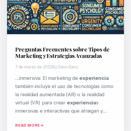
Preguntas Frecuentes sobre Tipos de
Marketing y Estrategias Avanzadas
7 de marzo de 2022
By Deivi Sanz
…inmersiva: El marketing de
experiencia
también incluye el uso de tecnologías como
la realidad aumentada (AR) o la realidad
virtual (VR) para crear
experiencia
s
inmersivas e interactivas que atraigan y…
READ MORE