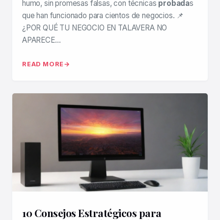
humo, sin promesas falsas, con técnicas
probada
s
que han funcionado para cientos de negocios. 📌
¿POR QUÉ TU NEGOCIO EN TALAVERA NO
APARECE…
READ MORE
10 Consejos Estratégicos para