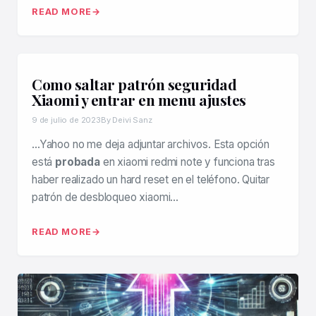
READ MORE
Como saltar patrón seguridad
Xiaomi y entrar en menu ajustes
9 de julio de 2023
By Deivi Sanz
…Yahoo no me deja adjuntar archivos. Esta opción
está
probada
en xiaomi redmi note y funciona tras
haber realizado un hard reset en el teléfono. Quitar
patrón de desbloqueo xiaomi…
READ MORE