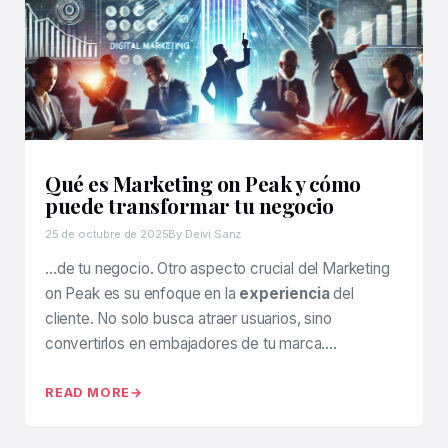
Qué es Marketing on Peak y cómo
puede transformar tu negocio
25 de octubre de 2025
By Deivi Sanz
…de tu negocio. Otro aspecto crucial del Marketing
on Peak es su enfoque en la
experiencia
del
cliente. No solo busca atraer usuarios, sino
convertirlos en embajadores de tu marca….
READ MORE