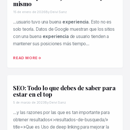
mismo
15 de enero de 2026
By Deivi Sanz
…usuario tuvo una buena
experiencia
. Esto no es
solo teoría. Datos de Google muestran que los sitios
con una buena
experiencia
de usuario tienden a
mantener sus posiciones más tiempo…
READ MORE
SEO: Todo lo que debes de saber para
estar en el top
5 de marzo de 2023
By Deivi Sanz
…y las razones por las que es tan importante para
obtener resultados«>resultados-de-busqueda/»
title=»Que es Uso de deep linking para mejorar la