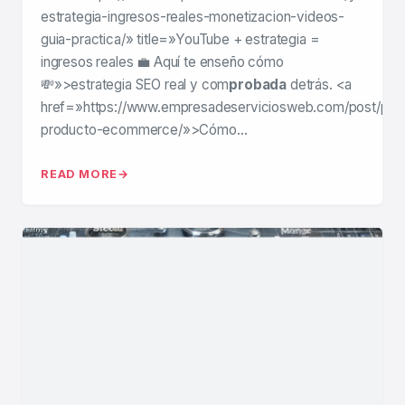
estrategia-ingresos-reales-monetizacion-videos-
guia-practica/» title=»YouTube + estrategia =
ingresos reales 💼 Aquí te enseño cómo
💸»>estrategia SEO real y com
probada
detrás. <a
href=»https://www.empresadeserviciosweb.com/post/pro
producto-ecommerce/»>Cómo…
READ MORE