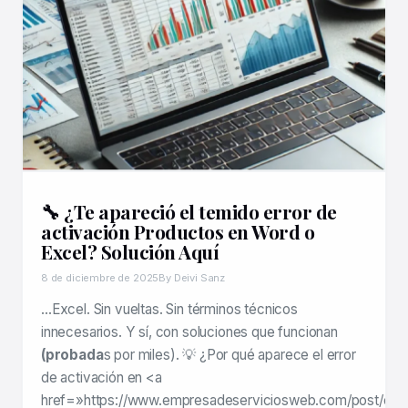
🔧 ¿Te apareció el temido error de
activación Productos en Word o
Excel? Solución Aquí
8 de diciembre de 2025
By Deivi Sanz
…Excel. Sin vueltas. Sin términos técnicos
innecesarios. Y sí, con soluciones que funcionan
(probada
s por miles). 💡 ¿Por qué aparece el error
de activación en <a
href=»https://www.empresadeserviciosweb.com/post/co