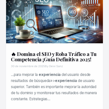
🔥 Domina el SEO y Roba Tráfico a Tu
Competencia ¡Guía Definitiva 2025!
30 de noviembre de 2025
By Deivi Sanz
…para mejorar la
experiencia
del usuario desde
resultados de búsqueda»>
experiencia
de usuario
superior. También es importante mejorar la autoridad
de tu dominio y monitorear tus resultados de manera
constante. Estrategias…