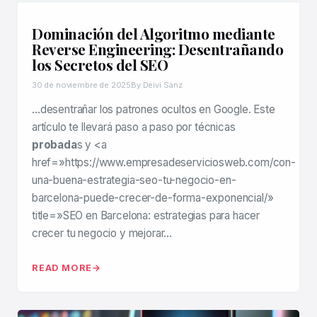
Dominación del Algoritmo mediante
Reverse Engineering: Desentrañando
los Secretos del SEO
30 de noviembre de 2025
By Deivi Sanz
…desentrañar los patrones ocultos en Google. Este
artículo te llevará paso a paso por técnicas
probada
s y <a
href=»https://www.empresadeserviciosweb.com/con-
una-buena-estrategia-seo-tu-negocio-en-
barcelona-puede-crecer-de-forma-exponencial/»
title=»SEO en Barcelona: estrategias para hacer
crecer tu negocio y mejorar…
READ MORE