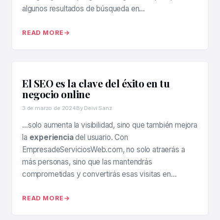
algunos resultados de búsqueda en…
READ MORE
El SEO es la clave del éxito en tu
negocio online
3 de marzo de 2024
By Deivi Sanz
…solo aumenta la visibilidad, sino que también mejora
la
experiencia
del usuario. Con
EmpresadeServiciosWeb.com, no solo atraerás a
más personas, sino que las mantendrás
comprometidas y convertirás esas visitas en…
READ MORE