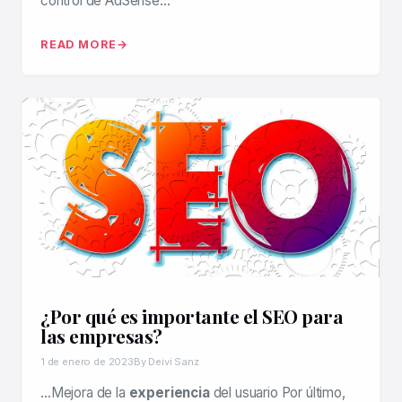
control de AdSense…
READ MORE
¿Por qué es importante el SEO para
las empresas?
1 de enero de 2023
By Deivi Sanz
…Mejora de la
experiencia
del usuario Por último,