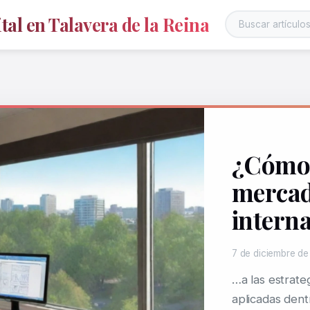
al en Talavera de la Reina
¿Cómo 
mercad
interna
7 de diciembre d
…a las estrate
aplicadas den