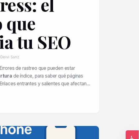
ess: el
o que
ia tu SEO
 Deivi Sanz
Errores de rastreo que pueden estar
rtura
de índice, para saber qué páginas
 Enlaces entrantes y salientes que afectan…
♿