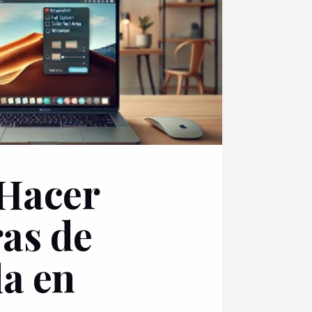
Hacer
as de
la en