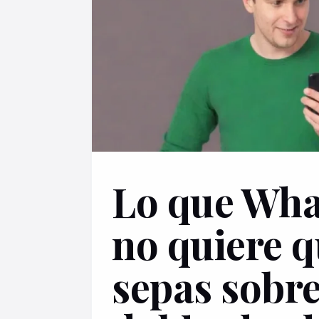
Lo que Wh
no quiere 
sepas sobre