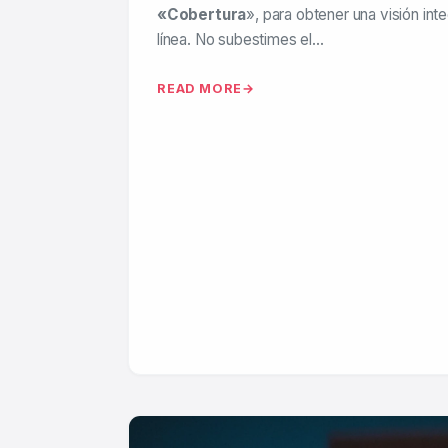
«Cobertura
», para obtener una visión int
línea. No subestimes el…
READ MORE