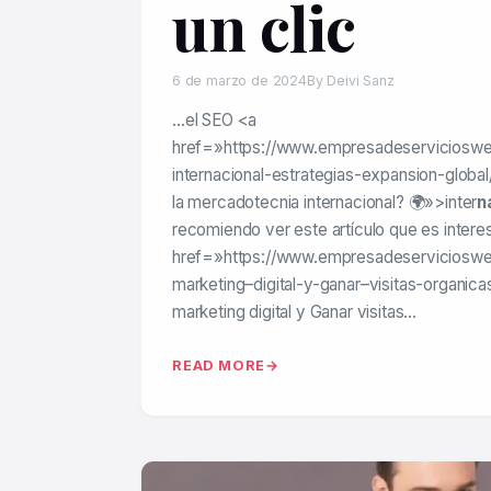
un clic
6 de marzo de 2024
By Deivi Sanz
…el SEO <a
href=»https://www.empresadeserviciosw
internacional-estrategias-expansion-globa
la mercadotecnia internacional? 🌍»>inter
n
recomiendo ver este artículo que es intere
href=»https://www.empresadeserviciosw
marketing–digital-y-ganar–visitas-organic
marketing digital y Ganar visitas…
READ MORE