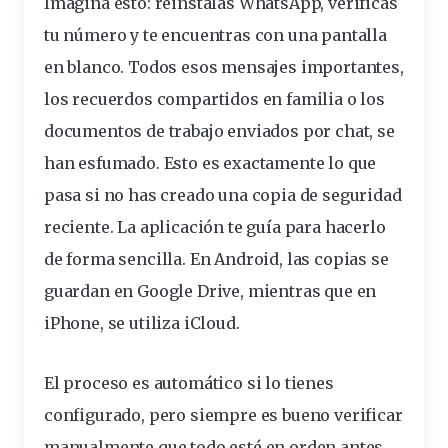
Imagina esto: reinstalas WhatsApp, verificas
tu número y te encuentras con una pantalla
en blanco. Todos esos
mensajes
importantes,
los recuerdos compartidos en familia o los
documentos de trabajo enviados por chat, se
han esfumado. Esto es exactamente lo que
pasa si no has creado una copia de seguridad
reciente. La aplicación te guía para hacerlo
de forma sencilla. En Android, las
copias
se
guardan en Google Drive, mientras que en
iPhone, se utiliza iCloud.
El proceso es automático si lo tienes
configurado, pero siempre es bueno verificar
manualmente que todo esté en orden antes