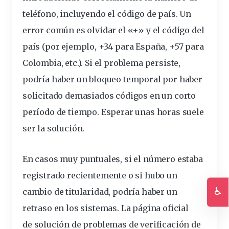
teléfono, incluyendo el código de país. Un
error común es olvidar el «+» y el código del
país (por ejemplo, +34 para España, +57 para
Colombia, etc.). Si el problema persiste,
podría haber un bloqueo temporal por haber
solicitado demasiados códigos en un corto
período de tiempo. Esperar unas horas suele
ser la
solución
.
En casos muy puntuales, si el número estaba
registrado recientemente o si hubo un
♿
cambio de titularidad, podría haber un
Ac
retraso en los sistemas. La página oficial
de
solución de problemas de verificación de