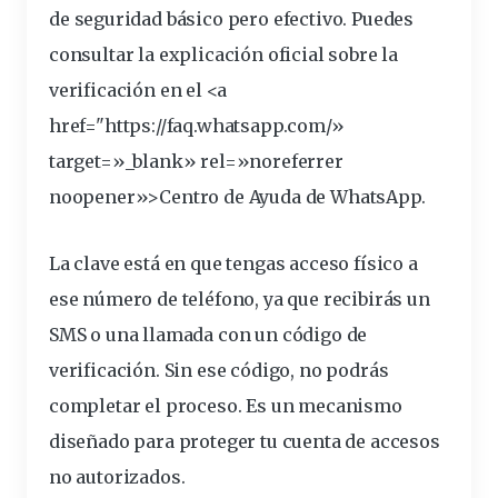
de
seguridad
básico pero efectivo. Puedes
consultar la explicación
oficial
sobre la
verificación en el <a
href="https://faq.
whatsapp
.com/»
target=»_blank» rel=»noreferrer
noopener»>Centro de Ayuda de WhatsApp.
La clave está en que tengas acceso físico a
ese número de teléfono, ya que recibirás un
SMS o una
llamada
con un
código
de
verificación. Sin ese código, no podrás
completar el proceso. Es un mecanismo
diseñado para proteger tu cuenta de accesos
no autorizados.