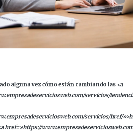
ntado alguna vez cómo están cambiando las
<a
ww
.empresadeserviciosweb.com/servicios/tendenci
ww.empresadeserviciosweb.com/servicios/href/»>h
<a href=»https://www.empresadeserviciosweb.com