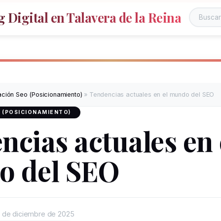
 Digital en Talavera de la Reina
Buscar e
ación Seo (Posicionamiento)
»
Tendencias actuales en el mundo del SEO
 (POSICIONAMIENTO)
ncias actuales en 
 del SEO
 de diciembre de 2025