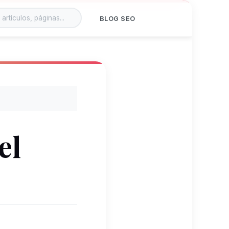
n el sitio
BLOG SEO
el