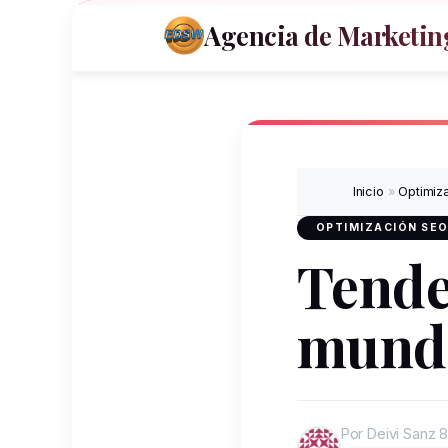
Agencia de Marketing
Inicio
»
Optimiz
OPTIMIZACIÓN SEO
Tende
mundo
Por Deivi Sanz
8