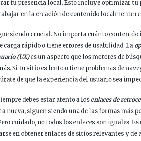
rar tu presencia local. Esto incluye optimizar tu 
abajar en la creación de contenido localmente re
gue siendo crucial. No importa cuánto contenido 
e carga rápido o tiene errores de usabilidad. La
op
uario
(UX)
es un aspecto que los motores de bús
s. Si tu sitio es lento o tiene problemas de nave
úrate de que la experiencia del usuario sea impec
siempre debes estar atento a los
enlaces de retroc
ia nueva, siguen siendo una de las formas más p
Pero cuidado, no todos los enlaces son iguales. E
rse en obtener enlaces de sitios relevantes y de 