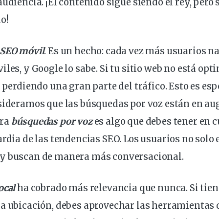
audiencia. ¡El contenido
sigue
siendo el rey, pero 
o!
SEO móvil
. Es un hecho: cada vez más usuarios n
les, y Google lo sabe. Si tu
sitio
web no está opt
s perdiendo una gran parte del tráfico. Esto es e
sideramos que las búsquedas por voz están en aug
ara
búsquedas por voz
es algo que debes tener en c
ardia de las tendencias SEO. Los usuarios no solo 
y buscan de manera más conversacional.
ocal
ha cobrado más relevancia que nunca. Si tie
la ubicación, debes aprovechar las herramientas