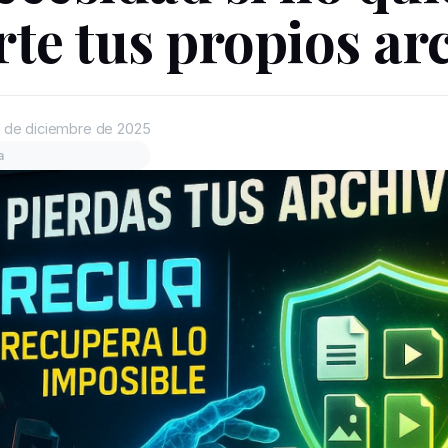
rte tus propios ar
 de diciembre de 2025
a