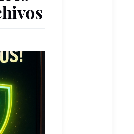
chivos