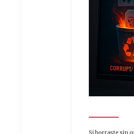
Si borraste sin 