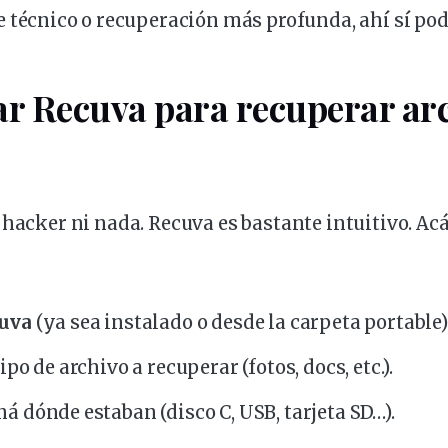
e
técnico
o
recuperación
más profunda, ahí sí
pod
r Recuva para recuperar ar
 hacker ni nada. Recuva es bastante intuitivo. Acá 
cuva
(ya sea instalado o desde la carpeta portable)
tipo de archivo a recuperar (fotos, docs, etc.).
ná dónde estaban (disco C, USB, tarjeta SD…).