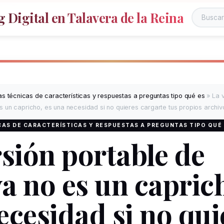
 Digital en Talavera de la Reina
s técnicas de características y respuestas a preguntas tipo qué es
»
La 
 un capricho, es una necesidad si no quieres cargarte tus propios archiv
AS DE CARACTERÍSTICAS Y RESPUESTAS A PREGUNTAS TIPO QUÉ
rsión portable de
a no es un caprich
ecesidad si no qui