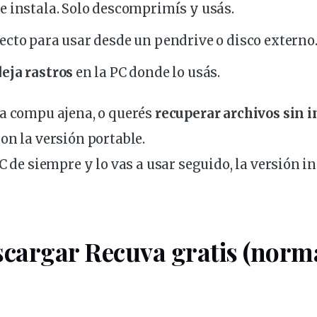
e instala. Solo descomprimís y
usás
.
ecto para usar desde un pendrive o
disco
externo
eja rastros
en la PC donde lo usás.
na compu ajena, o querés
recuperar archivos sin i
on la versión portable.
PC de siempre y lo vas a usar seguido, la versión in
cargar Recuva gratis (norma