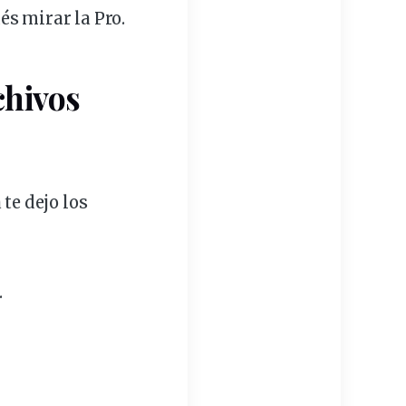
és
mirar la Pro.
chivos
te dejo los
.