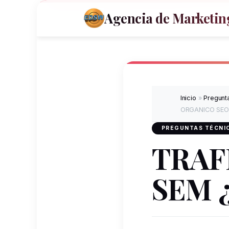
Agencia de Marketing
Inicio
»
Pregunta
ORGANICO SEO y
PREGUNTAS TÉCNIC
TRAF
SEM ¿