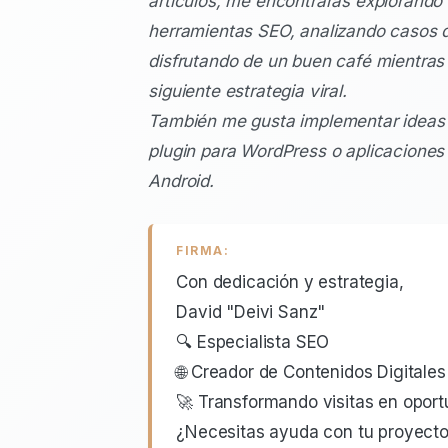
artículos, me encontrarás explorando
herramientas SEO, analizando casos d
disfrutando de un buen café mientras p
siguiente estrategia viral.
También me gusta implementar ideas
plugin para WordPress o aplicaciones
Android.
FIRMA:
Con dedicación y estrategia,
David "Deivi Sanz"
🔍 Especialista SEO
🌐 Creador de Contenidos Digitales
🚀 Transformando visitas en opor
¿Necesitas ayuda con tu proyecto 