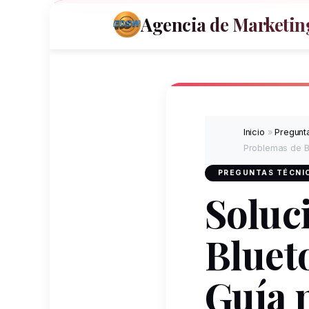
Agencia de Marketing
Inicio
»
Pregunta
Problemas de Bl
PREGUNTAS TÉCNIC
Soluc
Bluet
Guía 