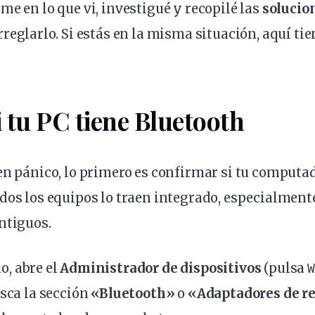
me en lo que vi, investigué y recopilé las
solucio
reglarlo. Si estás en la misma situación, aquí tie
i tu PC tiene Bluetooth
en pánico, lo primero es confirmar si tu comput
odos los equipos lo traen integrado, especialmente
ntiguos.
lo
, abre el
Administrador de
dispositivos
(pulsa
W
usca la sección
«Bluetooth»
o
«Adaptadores de r