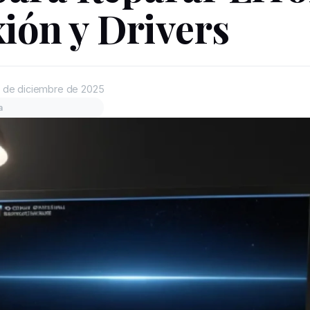
ión y Drivers
 de diciembre de 2025
a