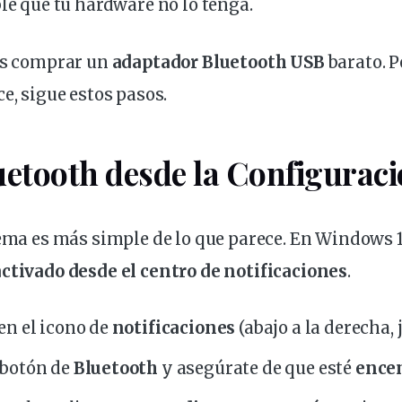
ble que tu
hardware
no lo tenga.
des comprar un
adaptador Bluetooth USB
barato. P
ce,
sigue
estos
pasos
.
uetooth desde la Configurac
lema es más simple de lo que parece. En Windows 1
ctivado desde el centro de
notificaciones
.
en el icono de
notificaciones
(abajo a la derecha, j
 botón de
Bluetooth
y asegúrate de que esté
ence