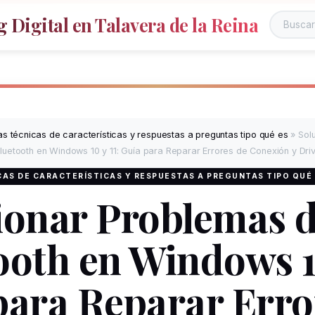
 Digital en Talavera de la Reina
s técnicas de características y respuestas a preguntas tipo qué es
»
Sol
uetooth en Windows 10 y 11: Guía para Reparar Errores de Conexión y Dri
AS DE CARACTERÍSTICAS Y RESPUESTAS A PREGUNTAS TIPO QUÉ
ionar Problemas 
ooth en Windows 10
para Reparar Erro