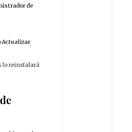
istrador de
«Actualizar
lo reinstalará
de