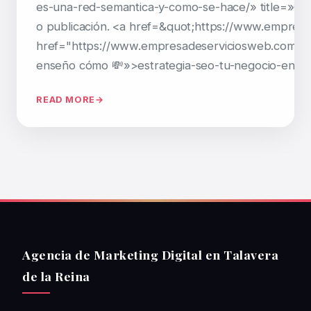
es-una-red-semantica-y-como-se-hace/» title=»Guía
o publicación. <a href=&quot;https://www.empre
href="https://www.empresadeserviciosweb.com/youtu
enseño cómo 💸»>estrategia-seo-tu-negocio-en-bar
READ MORE
Agencia de Marketing Digital en Talavera
de la Reina