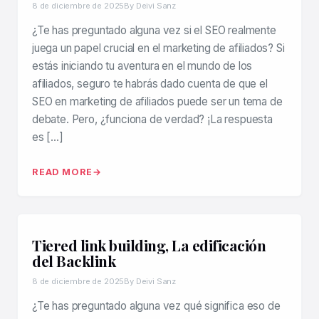
8 de diciembre de 2025
By Deivi Sanz
¿Te has preguntado alguna vez si el SEO realmente
juega un papel crucial en el marketing de afiliados? Si
estás iniciando tu aventura en el mundo de los
afiliados, seguro te habrás dado cuenta de que el
SEO en marketing de afiliados puede ser un tema de
debate. Pero, ¿funciona de verdad? ¡La respuesta
es […]
READ MORE
Tiered link building, La edificación
del Backlink
8 de diciembre de 2025
By Deivi Sanz
¿Te has preguntado alguna vez qué significa eso de