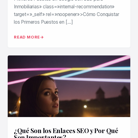
Inmobiliarias» class=»internal-recommendation»
target=»_self» rel=»noopener»>Cómo Conquistar
los Primeros Puestos en […]
READ MORE
¿Qué Son los Enlaces SEO y Por Qué
Son Importantes?