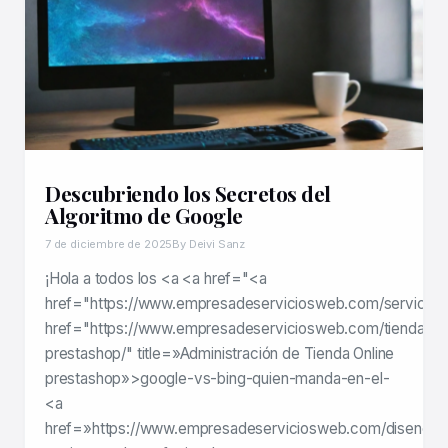
Descubriendo los Secretos del
Algoritmo de Google
7 de diciembre de 2025
By Deivi Sanz
¡Hola a todos los <a <a href="<a
href="https://www.empresadeserviciosweb.com/servicios
href="https://www.empresadeserviciosweb.com/tienda-
prestashop/" title=»Administración de Tienda Online
prestashop»>google-vs-bing-quien-manda-en-el-
<a
href=»https://www.empresadeserviciosweb.com/diseno-