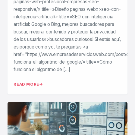
paginas-web-profesional-empresas-seo-
responsive/» title=»Diseño paginas web»>seo-con-
inteligencia-artificial/» title=»SEO con inteligencia
artificial: Google o Bing, mejores buscadores para
buscar, mejorar contenido y proteger la privacidad
de los usuarios«>buscadores curiosos! Si estás aquí,
es porque como yo, te preguntas <a
href="https://www.empresadeserviciosweb.com/post/co
funciona-el-algoritmo-de-google/» title=»Cómo
funciona el algoritmo de […]
READ MORE