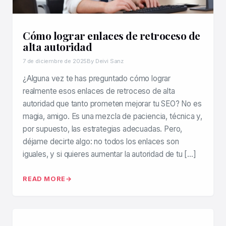
Cómo lograr enlaces de retroceso de
alta autoridad
7 de diciembre de 2025
By Deivi Sanz
¿Alguna vez te has preguntado cómo lograr
realmente esos enlaces de retroceso de alta
autoridad que tanto prometen mejorar tu SEO? No es
magia, amigo. Es una mezcla de paciencia, técnica y,
por supuesto, las estrategias adecuadas. Pero,
déjame decirte algo: no todos los enlaces son
iguales, y si quieres aumentar la autoridad de tu […]
READ MORE