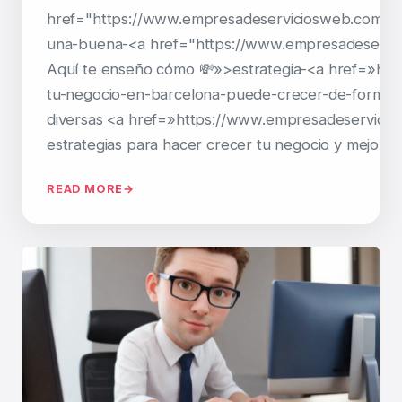
href="https://www.empresadeserviciosweb.com/se
una-buena-<a href="https://www.empresadeservicio
Aquí te enseño cómo 💸»>estrategia-<a href=»ht
tu-negocio-en-barcelona-puede-crecer-de-forma-e
diversas <a href=»https://www.empresadeservicio
estrategias para hacer crecer tu negocio y mejorar
READ MORE