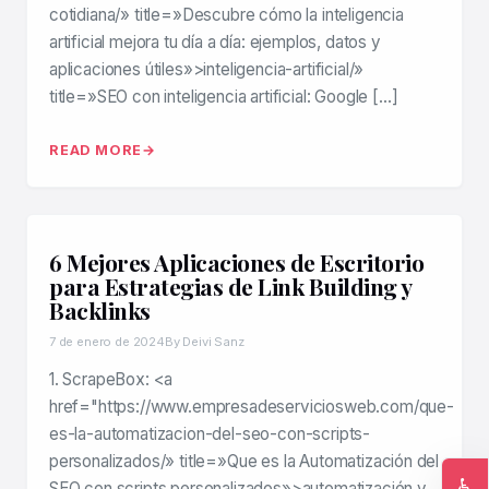
cotidiana/» title=»Descubre cómo la inteligencia
artificial mejora tu día a día: ejemplos, datos y
aplicaciones útiles»>inteligencia-artificial/»
title=»SEO con inteligencia artificial: Google […]
READ MORE
6 Mejores Aplicaciones de Escritorio
para Estrategias de Link Building y
Backlinks
7 de enero de 2024
By Deivi Sanz
1. ScrapeBox: <a
href="https://www.empresadeserviciosweb.com/que-
es-la-automatizacion-del-seo-con-scripts-
personalizados/» title=»Que es la Automatización del
♿
SEO con scripts personalizados»>automatización y