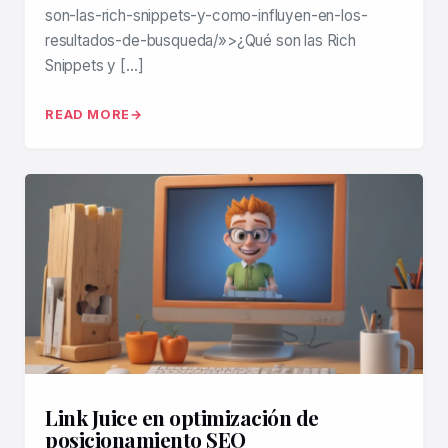
son-las-rich-snippets-y-como-influyen-en-los-
resultados-de-busqueda/»>¿Qué son las Rich
Snippets y […]
READ MORE
Link Juice en optimización de
posicionamiento SEO