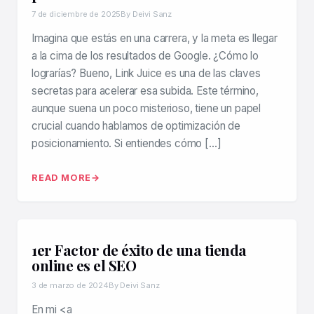
7 de diciembre de 2025
By Deivi Sanz
Imagina que estás en una carrera, y la meta es llegar
a la cima de los resultados de Google. ¿Cómo lo
lograrías? Bueno, Link Juice es una de las claves
secretas para acelerar esa subida. Este término,
aunque suena un poco misterioso, tiene un papel
crucial cuando hablamos de optimización de
posicionamiento. Si entiendes cómo […]
READ MORE
1er Factor de éxito de una tienda
online es el SEO
3 de marzo de 2024
By Deivi Sanz
En mi <a