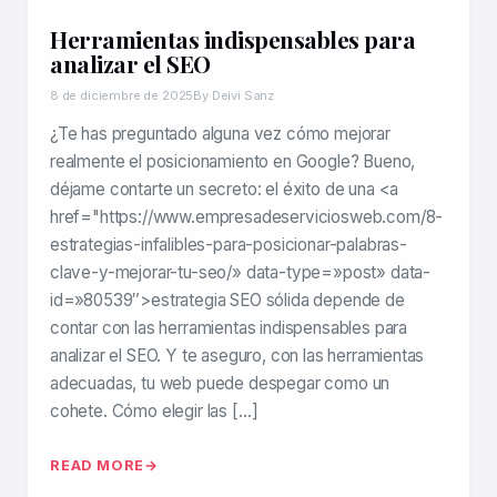
Herramientas indispensables para
analizar el SEO
8 de diciembre de 2025
By Deivi Sanz
¿Te has preguntado alguna vez cómo mejorar
realmente el posicionamiento en Google? Bueno,
déjame contarte un secreto: el éxito de una <a
href="https://www.empresadeserviciosweb.com/8-
estrategias-infalibles-para-posicionar-palabras-
clave-y-mejorar-tu-seo/» data-type=»post» data-
id=»80539″>estrategia SEO sólida depende de
contar con las herramientas indispensables para
analizar el SEO. Y te aseguro, con las herramientas
adecuadas, tu web puede despegar como un
cohete. Cómo elegir las […]
READ MORE