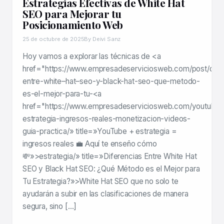
Estrategias Efectivas de White Hat
SEO para Mejorar tu
Posicionamiento Web
25 de octubre de 2025
By Deivi Sanz
Hoy vamos a explorar las técnicas de <a
href="https://www.empresadeserviciosweb.com/post/dife
entre-white–hat–seo-y-black-hat-seo-que-metodo-
es-el-mejor-para-tu-<a
href="https://www.empresadeserviciosweb.com/youtube-
estrategia-ingresos-reales-monetizacion-videos-
guia-practica/» title=»YouTube + estrategia =
ingresos reales 💼 Aquí te enseño cómo
💸»>estrategia/» title=»Diferencias Entre White Hat
SEO y Black Hat SEO: ¿Qué Método es el Mejor para
Tu Estrategia?»>White Hat SEO que no solo te
ayudarán a subir en las clasificaciones de manera
segura, sino […]