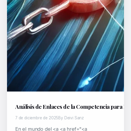
Análisis de Enlaces de la Competencia para Pos
7 de diciembre de 2025
By Deivi Sanz
En el mundo del <a <a href="<a