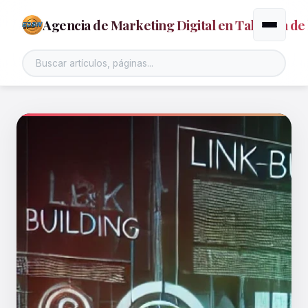
Agencia de Marketing Digital en Talavera de 
Alternar
Buscar en el sitio