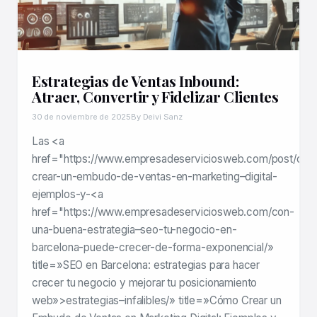
Estrategias de Ventas Inbound:
Atraer, Convertir y Fidelizar Clientes
30 de noviembre de 2025
By Deivi Sanz
Las <a
href="https://www.empresadeserviciosweb.com/post/co
crear-un-embudo-de-ventas-en-marketing–digital-
ejemplos-y-<a
href="https://www.empresadeserviciosweb.com/con-
una-buena-estrategia–seo-tu-negocio-en-
barcelona-puede-crecer-de-forma-exponencial/»
title=»SEO en Barcelona: estrategias para hacer
crecer tu negocio y mejorar tu posicionamiento
web»>estrategias–infalibles/» title=»Cómo Crear un