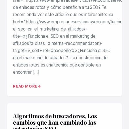
href="https://www.empresadeserviciosweb.com/servicios
de enlaces rotos y cómo beneficia a tu SEO? Te
recomiendo ver este artículo que es interesante: <a
href="https://www.empresadeserviciosweb.com/funciona-
el-seo-en-el-marketing-de-afiliados/»
title=»¿Funciona el SEO en el marketing de
afiliados?» class=»internal-recommendation»
target=»_self» rel=»noopener»>¿Funciona el SEO
en el marketing de afiliados?. La construcción de
enlaces rotos es una técnica que consiste en
encontrar […]
READ MORE
Algoritmos de buscadores, Los
cambios que han cambiado las
estrategias SEO