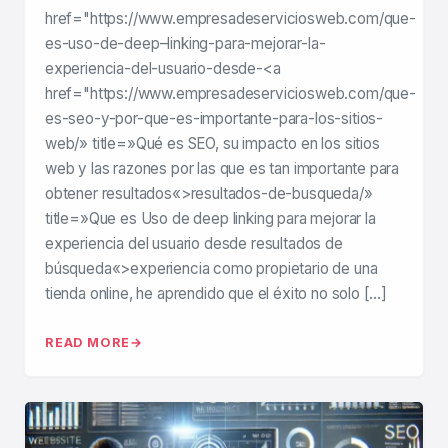
href="https://www.empresadeserviciosweb.com/que-
es-uso-de-deep–linking-para-mejorar-la-
experiencia-del-usuario-desde-<a
href="https://www.empresadeserviciosweb.com/que-
es-seo-y-por-que-es-importante-para-los-sitios-
web/» title=»Qué es SEO, su impacto en los sitios
web y las razones por las que es tan importante para
obtener resultados«>resultados-de-busqueda/»
title=»Que es Uso de deep linking para mejorar la
experiencia del usuario desde resultados de
búsqueda«>experiencia como propietario de una
tienda online, he aprendido que el éxito no solo […]
READ MORE