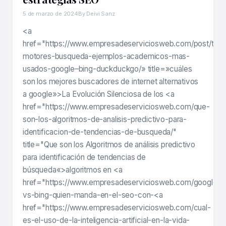
5 de marzo de 2024
By Deivi Sanz
<a
href="https://www.empresadeserviciosweb.com/post/top-
motores-busqueda-ejemplos-academicos-mas-
usados-google–bing-duckduckgo/» title=»cuáles
son los mejores buscadores de internet alternativos
a google»>La Evolución Silenciosa de los <a
href="https://www.empresadeserviciosweb.com/que-
son-los-algoritmos-de-analisis-predictivo-para-
identificacion-de-tendencias-de-busqueda/"
title="Que son los Algoritmos de análisis predictivo
para identificación de tendencias de
búsqueda«>algoritmos en <a
href="https://www.empresadeserviciosweb.com/google-
vs-bing-quien-manda-en-el-seo-con-<a
href="https://www.empresadeserviciosweb.com/cual-
es-el-uso-de-la-inteligencia-artificial-en-la-vida-