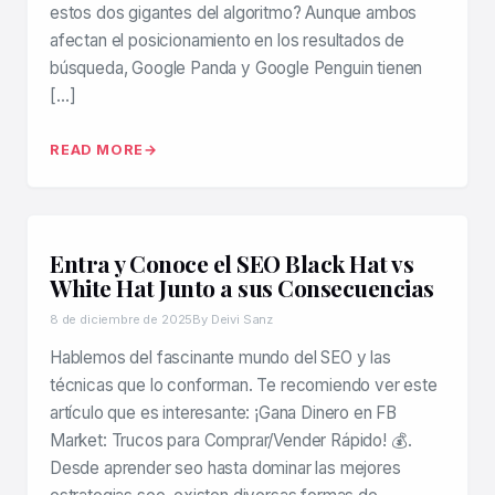
estos dos gigantes del algoritmo? Aunque ambos
afectan el posicionamiento en los resultados de
búsqueda, Google Panda y Google Penguin tienen
[…]
READ MORE
Entra y Conoce el SEO Black Hat vs
White Hat Junto a sus Consecuencias
8 de diciembre de 2025
By Deivi Sanz
Hablemos del fascinante mundo del SEO y las
técnicas que lo conforman. Te recomiendo ver este
artículo que es interesante: ¡Gana Dinero en FB
Market: Trucos para Comprar/Vender Rápido! 💰.
Desde aprender seo hasta dominar las mejores