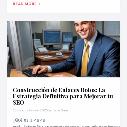
READ MORE
Construcción de Enlaces Rotos: La
Estrategia Definitiva para Mejorar tu
SEO
25 de octubre de 2025
By Deivi Sanz
¿Qué es la <a <a