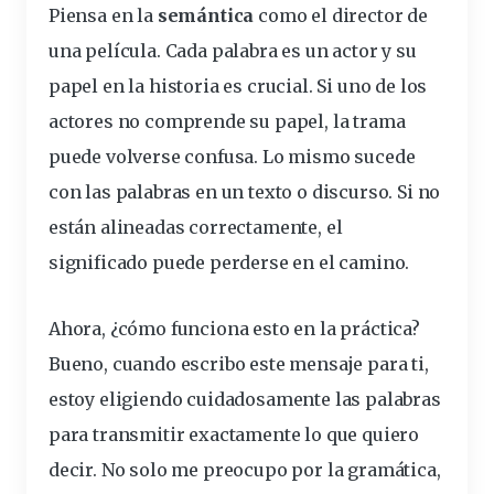
Piensa en la
semántica
como el director de
una película. Cada palabra es un actor y su
papel
en la historia es crucial. Si uno de los
actores no comprende su papel, la trama
puede volverse confusa. Lo mismo sucede
con las palabras en un texto o discurso. Si no
están alineadas correctamente, el
significado puede perderse en el camino.
Ahora, ¿cómo funciona esto en la práctica?
Bueno, cuando escribo este mensaje para ti,
estoy eligiendo cuidadosamente las palabras
para transmitir exactamente lo que quiero
decir. No solo me preocupo por la gramática,