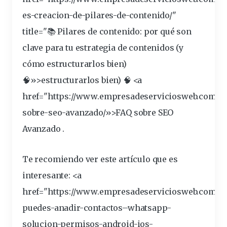
es-creacion-de-pilares-de-contenido/"
title="📚 Pilares de contenido: por qué son
clave para tu estrategia de contenidos (y
cómo
estructurarlos
bien)
🧠»>estructurarlos bien) 🧠 <a
href="https://www.empresadeserviciosweb.com/po
sobre-
seo
-avanzado/»>FAQ sobre SEO
Avanzado .
Te recomiendo ver este artículo que es
interesante: <a
href="https://www.empresadeserviciosweb.com/n
puedes-anadir-
contactos
–
whatsapp
-
solucion-permisos-android-ios-