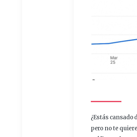
¿Estás cansado 
pero no te quier