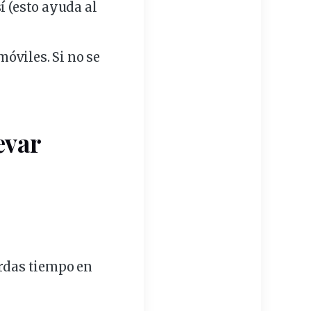
sí (esto ayuda al
móviles. Si no se
evar
erdas tiempo en