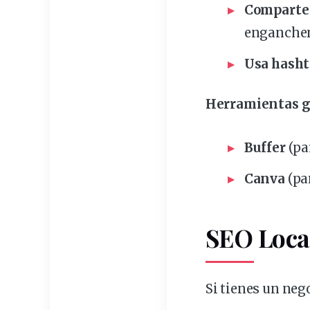
Comparte 
enganche
Usa hasht
Herramientas g
Buffer
(pa
Canva
(pa
SEO Local
Si tienes un nego