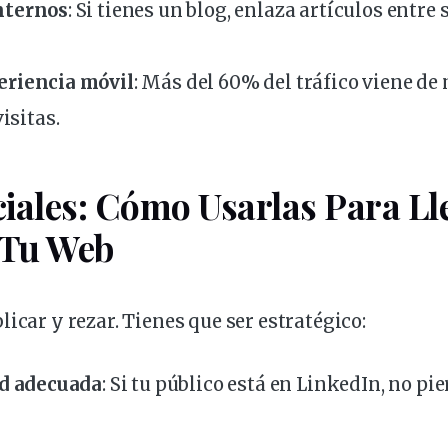
nternos
: Si tienes un
blog
, enlaza artículos entre 
eriencia
móvil
: Más del 60% del tráfico viene de 
visitas.
iales: Cómo Usarlas Para Ll
 Tu Web
licar
y rezar. Tienes que ser estratégico:
ed adecuada
: Si tu público está en LinkedIn, no pi