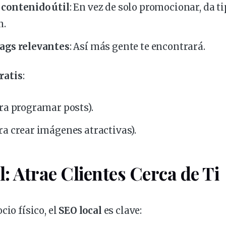
contenido útil
: En vez de solo promocionar, da t
n.
ags relevantes
: Así más gente te encontrará.
ratis
:
ra programar posts).
ra crear imágenes atractivas).
: Atrae Clientes Cerca de Ti
cio físico, el
SEO local
es clave: