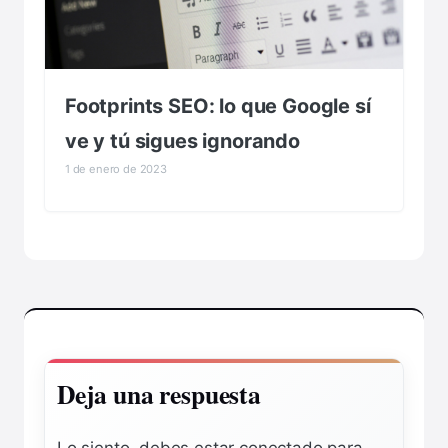
Footprints SEO: lo que Google sí
ve y tú sigues ignorando
1 de enero de 2023
Deja una respuesta
Lo siento, debes estar
conectado
para