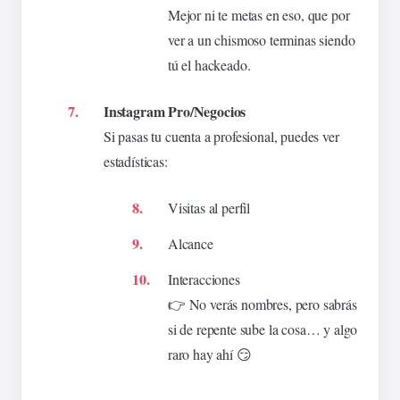
Mejor ni te metas en eso, que por
ver a un
chismoso
terminas siendo
tú el hackeado.
Instagram Pro/Negocios
Si pasas tu cuenta a profesional, puedes ver
estadísticas:
Visitas al perfil
Alcance
Interacciones
👉 No verás nombres, pero sabrás
si de repente sube la cosa… y algo
raro hay ahí 😏