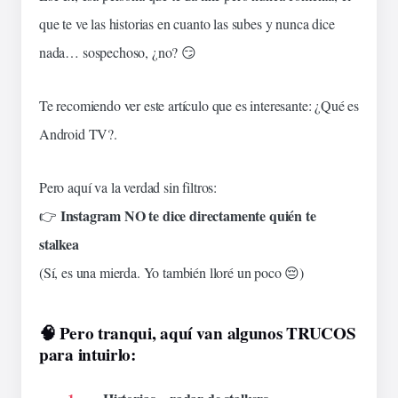
que te ve las
historias
en cuanto las
subes
y nunca dice
nada…
sospechoso
, ¿no? 😏
Te recomiendo ver este artículo que es
interesante
:
¿Qué es
Android TV?
.
Pero aquí va la verdad sin
filtros
:
Instagram NO te dice directamente quién te
👉
stalkea
(Sí, es una
mierda
. Yo también lloré un poco 😔)
🧠 Pero
tranqui
, aquí van algunos TRUCOS
para
intuirlo
: