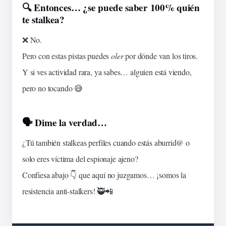
🔍 Entonces… ¿se puede saber 100% quién
te stalkea?
❌ No.
Pero con estas pistas puedes
oler
por dónde van los tiros.
Y si ves actividad rara, ya sabes… alguien está viendo,
pero no tocando 😅
🗣️ Dime la verdad…
¿Tú también stalkeas perfiles cuando estás aburrid@ o
solo eres víctima del espionaje ajeno?
Confiesa abajo 👇 que aquí no juzgamos… ¡somos la
resistencia anti-stalkers! 🥷📲