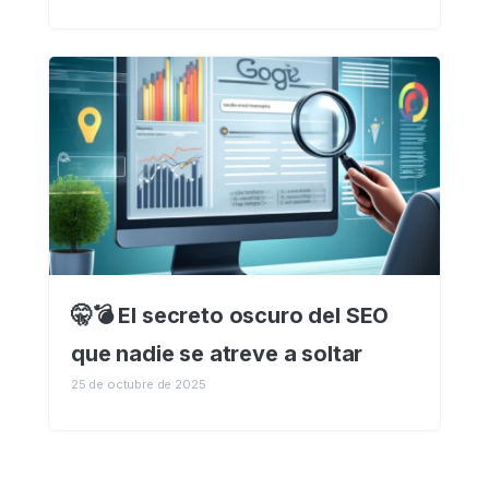
🤫💣 El secreto oscuro del SEO
que nadie se atreve a soltar
25 de octubre de 2025