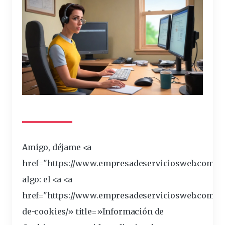
Amigo, déjame <a
href="https://
www
.empresadeserviciosweb.com/ser
algo: el <a <a
href="
https
://www.empresadeserviciosweb.com/ser
de-cookies/»
title
=»Información de