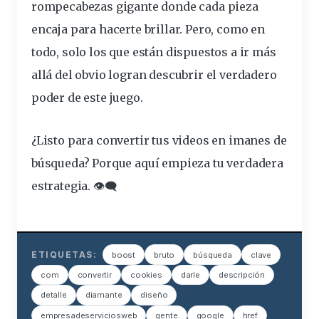
rompecabezas gigante donde cada pieza
encaja para hacerte brillar. Pero, como en
todo, solo los que están dispuestos a ir más
allá del obvio logran descubrir el verdadero
poder de este juego.
¿Listo para convertir tus videos en imanes de
búsqueda? Porque aquí empieza tu verdadera
estrategia. 👁️‍🗨️
ETIQUETAS:
boost
bruto
búsqueda
clave
com
convertir
cookies
darle
descripción
detalle
diamante
diseño
empresadeserviciosweb
gente
google
href