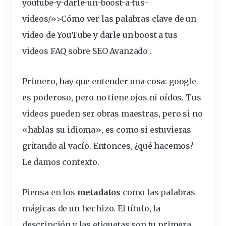
youtube-y-darle-un-boost-a-tus-
videos/»>Cómo ver las palabras clave de un
video de YouTube y darle un boost a tus
videos
FAQ sobre SEO Avanzado
.
Primero, hay que entender una cosa:
google
es poderoso, pero no tiene ojos ni oídos. Tus
videos pueden ser obras maestras, pero si no
«hablas su idioma», es como si estuvieras
gritando al vacío. Entonces, ¿qué hacemos?
Le damos contexto.
Piensa en los
metadatos
como las palabras
mágicas de un hechizo. El título, la
descripción
y las etiquetas son tu primera