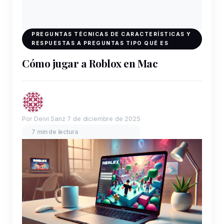
PREGUNTAS TÉCNICAS DE CARACTERÍSTICAS Y
RESPUESTAS A PREGUNTAS TIPO QUÉ ES
Cómo jugar a Roblox en Mac
Por Deivi Sanz
7 de diciembre de 2025
7 min de lectura