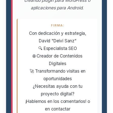
creando plugin para WordPress o
aplicaciones para Android.
FIRMA:
Con dedicación y estrategia,
David "Deivi Sanz"
🔍 Especialista SEO
🌐 Creador de Contenidos
Digitales
🚀 Transformando visitas en
oportunidades
¿Necesitas ayuda con tu
proyecto digital?
¡Hablemos en los comentarios! o
en contactar