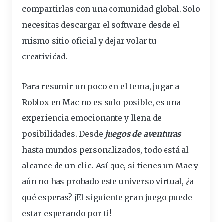
compartirlas con una comunidad global. Solo
necesitas descargar el software desde el
mismo sitio oficial y dejar volar tu
creatividad.
Para resumir un poco en el tema, jugar a
Roblox en Mac no es solo posible, es una
experiencia emocionante y llena de
posibilidades. Desde
juegos de aventuras
hasta mundos personalizados, todo está al
alcance de un clic. Así que, si tienes un Mac y
aún no has probado este universo virtual, ¿a
qué esperas? ¡El siguiente gran juego puede
estar esperando por ti!