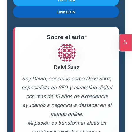
TWITTER
LINKEDIN
Sobre el autor
♿
Ac
Deivi Sanz
Soy David, conocido como Deivi Sanz,
especialista en SEO y marketing digital
con más de 15 años de experiencia
ayudando a negocios a destacar en el
mundo online.
Mi pasión es transformar ideas en
estrategias digitales efectivas,