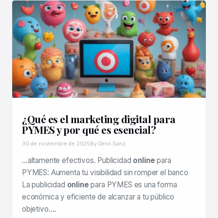
¿Qué es el marketing digital para
PYMES y por qué es esencial?
30 de noviembre de 2025
By Deivi Sanz
…altamente efectivos. Publicidad
online
para
PYMES: Aumenta tu visibilidad sin romper el banco
La publicidad
online
para PYMES es una forma
económica y eficiente de alcanzar a tu público
objetivo….