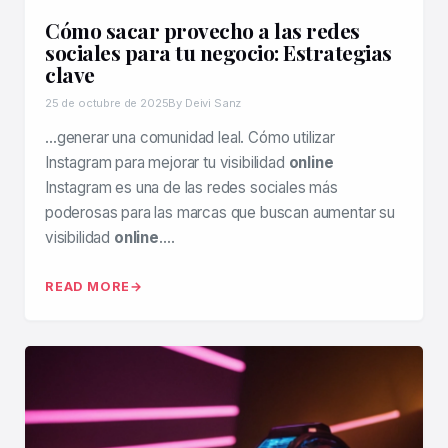
Cómo sacar provecho a las redes
sociales para tu negocio: Estrategias
clave
25 de octubre de 2025
By Deivi Sanz
…generar una comunidad leal. Cómo utilizar
Instagram para mejorar tu visibilidad
online
Instagram es una de las redes sociales más
poderosas para las marcas que buscan aumentar su
visibilidad
online
….
READ MORE