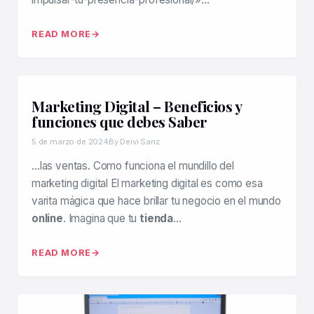
READ MORE
Marketing Digital – Beneficios y
funciones que debes Saber
5 de marzo de 2024
By Deivi Sanz
…las ventas. Como funciona el mundillo del
marketing digital El marketing digital es como esa
varita mágica que hace brillar tu negocio en el mundo
online
. Imagina que tu
tienda
…
READ MORE