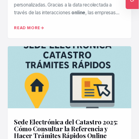
personalizadas. Gracias a la data recolectada a
Ac
través de las interacciones
online
, las empresas…
READ MORE
Sede Electrónica del Catastro 2025:
Cómo Consultar la Referencia y
Hacer Trámites Rápidos Online