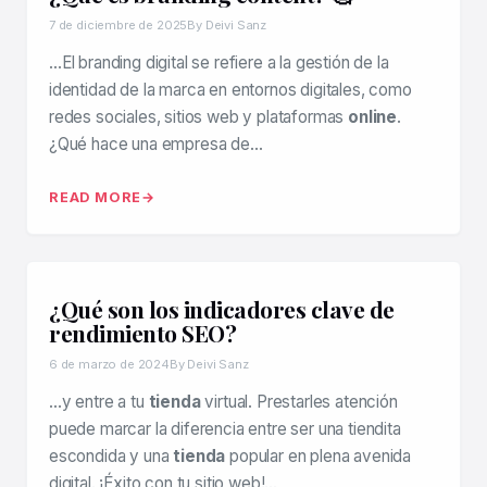
7 de diciembre de 2025
By Deivi Sanz
…El branding digital se refiere a la gestión de la
identidad de la marca en entornos digitales, como
redes sociales, sitios web y plataformas
online
.
¿Qué hace una empresa de…
READ MORE
¿Qué son los indicadores clave de
rendimiento SEO?
6 de marzo de 2024
By Deivi Sanz
…y entre a tu
tienda
virtual. Prestarles atención
puede marcar la diferencia entre ser una tiendita
escondida y una
tienda
popular en plena avenida
digital. ¡Éxito con tu sitio web!…