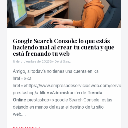
Google Search Console: lo que estás
haciendo mal al crear tu cuenta y que
está frenando tu web
8 de diciembre de 2025
By Deivi Sanz
Amigo, si todavía no tienes una cuenta en <a
href=»<a
href=»https://www.empresadeserviciosweb.com/servicio
prestashop/» title=»Administración de
Tienda
Online
prestashop»>google Search Console, estás
dejando en manos del azar el destino de tu sitio
web….