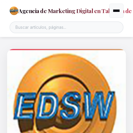
Agencia de Marketing Digital en Talavera de 
Alternar