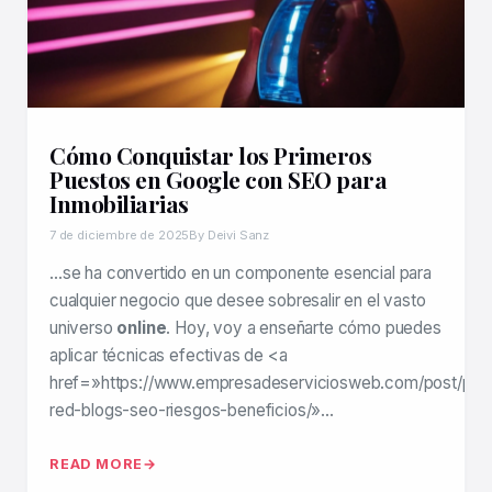
Cómo Conquistar los Primeros
Puestos en Google con SEO para
Inmobiliarias
7 de diciembre de 2025
By Deivi Sanz
…se ha convertido en un componente esencial para
cualquier negocio que desee sobresalir en el vasto
universo
online
. Hoy, voy a enseñarte cómo puedes
aplicar técnicas efectivas de <a
href=»https://www.empresadeserviciosweb.com/post/pbn
red-blogs-seo-riesgos-beneficios/»…
READ MORE