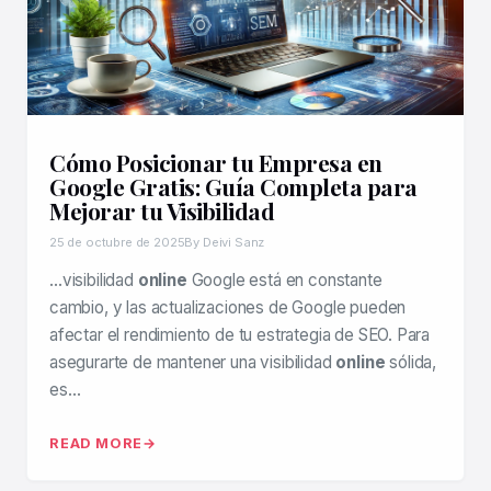
Cómo Posicionar tu Empresa en
Google Gratis: Guía Completa para
Mejorar tu Visibilidad
25 de octubre de 2025
By Deivi Sanz
…visibilidad
online
Google está en constante
cambio, y las actualizaciones de Google pueden
afectar el rendimiento de tu estrategia de SEO. Para
asegurarte de mantener una visibilidad
online
sólida,
es…
READ MORE