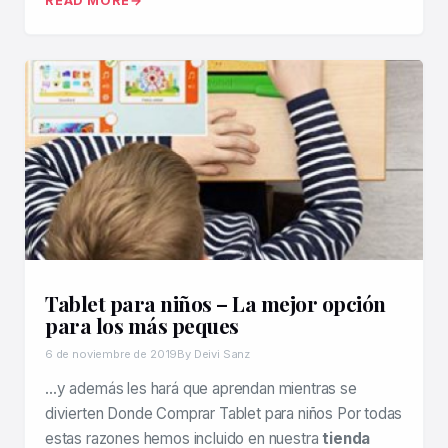
READ MORE
Tablet para niños – La mejor opción
para los más peques
6 de noviembre de 2019
By Deivi Sanz
…y además les hará que aprendan mientras se
divierten Donde Comprar Tablet para niños Por todas
estas razones hemos incluido en nuestra
tienda