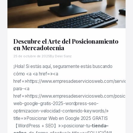
Descubre el Arte del Posicionamiento
en Mercadotecnia
25 de octubre de 2025
By Deivi Sanz
¡Hola! Si estás aquí, seguramente estás buscando
cómo <a <a href=»<a
href=»https://www.empresadeserviciosweb.com/servicios
para-<a
href=»https://www.empresadeserviciosweb.com/posiciona
web-google-gratis-2025-wordpress-seo-
optimizacion-velocidad-contenido-keywords/»
title=»Posicionar Web en Google 2025 GRATIS
【WordPress + SEO】»>posicionar-tu
-tienda–