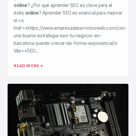
online
? ¿Por qué aprender SEO es clave para el
éxito
online
? Aprender SEO es esencial para mejorar
el <a
href=»https://www.empresadeserviciosweb.com/con-
una-buena-estrategia–seo-tu-negocio-en-
barcelona-puede-crecer-de-forma-exponencial/»
title=»SEO…
READ MORE