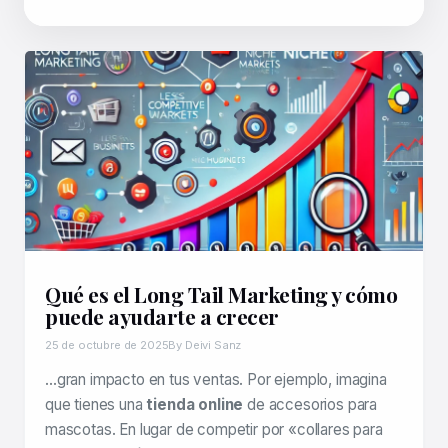
Qué es el Long Tail Marketing y cómo
puede ayudarte a crecer
25 de octubre de 2025
By Deivi Sanz
…gran impacto en tus ventas. Por ejemplo, imagina
que tienes una
tienda online
de accesorios para
mascotas. En lugar de competir por «collares para