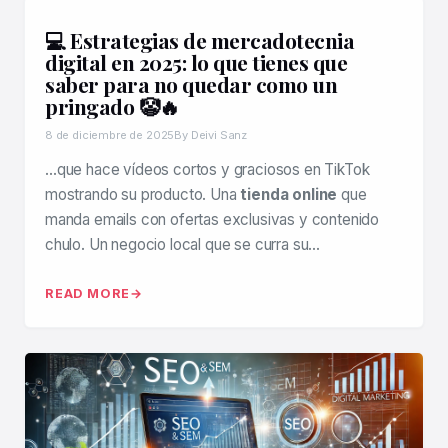
💻 Estrategias de mercadotecnia
digital en 2025: lo que tienes que
saber para no quedar como un
pringado 🤡🔥
8 de diciembre de 2025
By Deivi Sanz
…que hace vídeos cortos y graciosos en TikTok
mostrando su producto. Una
tienda online
que
manda emails con ofertas exclusivas y contenido
chulo. Un negocio local que se curra su…
READ MORE