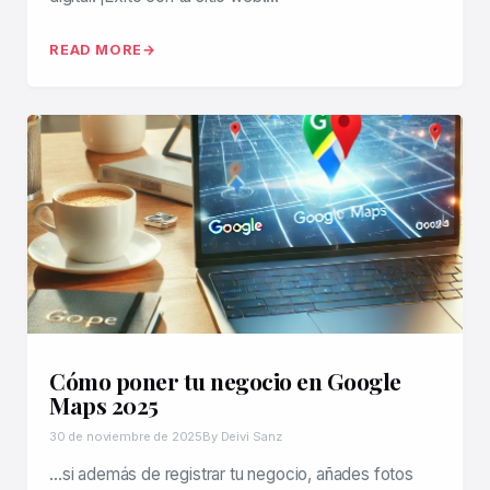
READ MORE
Cómo poner tu negocio en Google
Maps 2025
30 de noviembre de 2025
By Deivi Sanz
…si además de registrar tu negocio, añades fotos