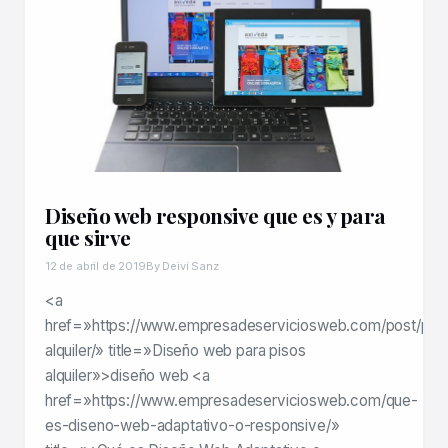
Diseño web responsive que es y para
que sirve
12 de abril de 2019
By Deivi Sanz
<a
href=»https://www.empresadeserviciosweb.com/post/pis
alquiler/» title=»Diseño web para pisos
alquiler»>diseño web <a
href=»https://www.empresadeserviciosweb.com/que-
es-diseno-web-adaptativo-o-responsive/»