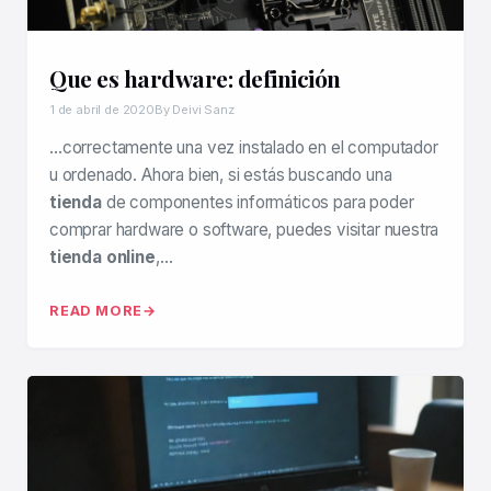
Que es hardware: definición
1 de abril de 2020
By Deivi Sanz
…correctamente una vez instalado en el computador
u ordenado. Ahora bien, si estás buscando una
tienda
de componentes informáticos para poder
comprar hardware o software, puedes visitar nuestra
tienda online
,…
READ MORE