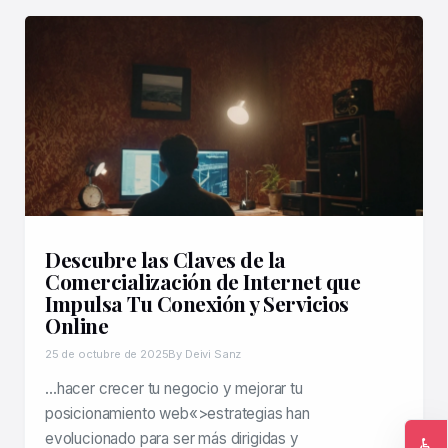
Descubre las Claves de la
Comercialización de Internet que
Impulsa Tu Conexión y Servicios
Online
25 de octubre de 2025
By Deivi Sanz
…hacer crecer tu negocio y mejorar tu
posicionamiento web«>estrategias han
evolucionado para ser más dirigidas y
♿