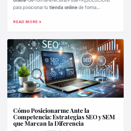
online
-de-forma-efectiva/» title=»¡¡SOLUCIÓN!!
para posicionar tu
tienda online
de forma…
READ MORE
Cómo Posicionarme Ante la
Competencia: Estrategias SEO y SEM
que Marcan la Diferencia