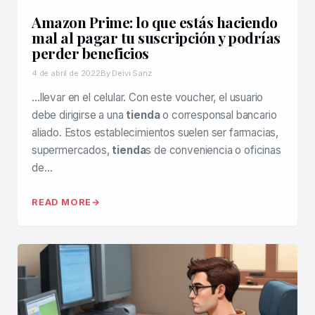
Amazon Prime: lo que estás haciendo
mal al pagar tu suscripción y podrías
perder beneficios
4 de abril de 2022
By Deivi Sanz
…llevar en el celular. Con este voucher, el usuario
debe dirigirse a una
tienda
o corresponsal bancario
aliado. Estos establecimientos suelen ser farmacias,
supermercados,
tienda
s de conveniencia o oficinas
de…
READ MORE