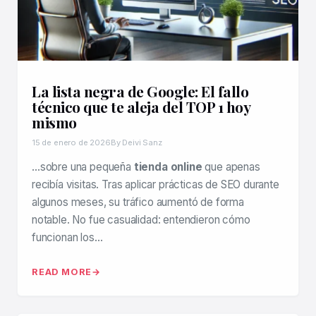
La lista negra de Google: El fallo
técnico que te aleja del TOP 1 hoy
mismo
15 de enero de 2026
By Deivi Sanz
…sobre una pequeña
tienda online
que apenas
recibía visitas. Tras aplicar prácticas de SEO durante
algunos meses, su tráfico aumentó de forma
notable. No fue casualidad: entendieron cómo
funcionan los…
READ MORE