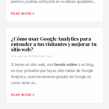
perros», podrías enfocarte en «collares ajustables…
READ MORE
¿Cómo usar Google Analytics para
entender a tus visitantes y mejorar tu
sitio web?
9 de julio de 2023
By Deivi Sanz
Si tienes un sitio web, una
tienda online
o un blog,
es muy probable que hayas oído hablar de Google
Analytics, esta herramienta gratuita de Google es
como tener un…
READ MORE