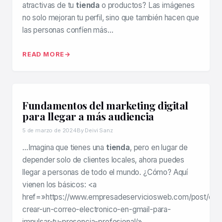
atractivas de tu
tienda
o productos? Las imágenes
no solo mejoran tu perfil, sino que también hacen que
las personas confíen más…
READ MORE
Fundamentos del marketing digital
para llegar a más audiencia
5 de marzo de 2024
By Deivi Sanz
…Imagina que tienes una
tienda
, pero en lugar de
depender solo de clientes locales, ahora puedes
llegar a personas de todo el mundo. ¿Cómo? Aquí
vienen los básicos: <a
href=»https://www.empresadeserviciosweb.com/post/co
crear-un-correo-electronico-en-gmail-para-
impulsar-tu-presencia-profesional/»…