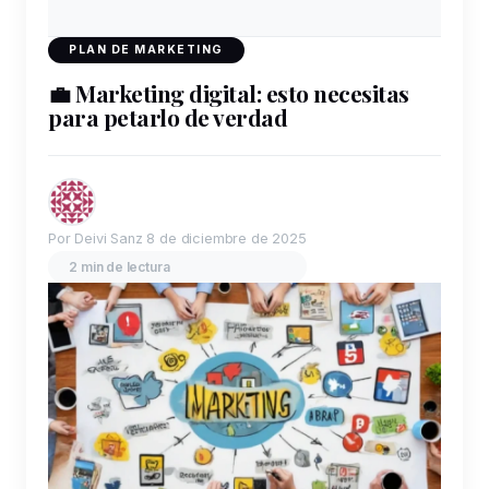
PLAN DE MARKETING
💼 Marketing digital: esto necesitas
para petarlo de verdad
Por Deivi Sanz
8 de diciembre de 2025
2 min de lectura