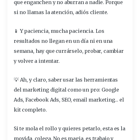
que enganchen y no aburran a nadie. Porque
si no llamas la atención, adiós cliente.
📱 Y
paciencia
, mucha paciencia. Los
resultados no llegan en un día ni en una
semana, hay que currárselo, probar, cambiar
y volver a intentar.
💡 Ah, y claro, saber usar las herramientas
del marketing digital como un pro: Google
Ads, Facebook Ads, SEO, email marketing… el
kit completo.
Si te mola el rollo y quieres
petarlo
, esta es la
movida, colega. No es magia, es trabajo y