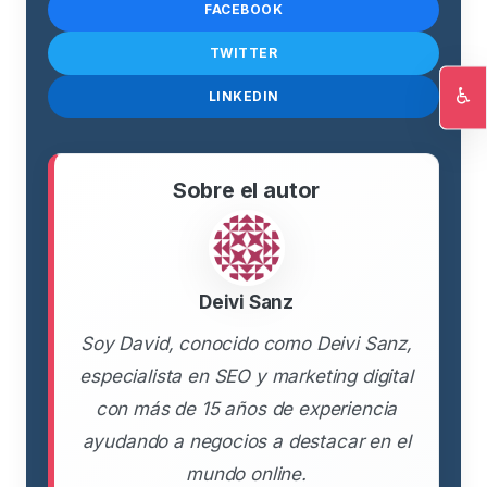
FACEBOOK
TWITTER
♿
LINKEDIN
Ac
Sobre el autor
Deivi Sanz
Soy David, conocido como Deivi Sanz,
especialista en SEO y marketing digital
con más de 15 años de experiencia
ayudando a negocios a destacar en el
mundo online.