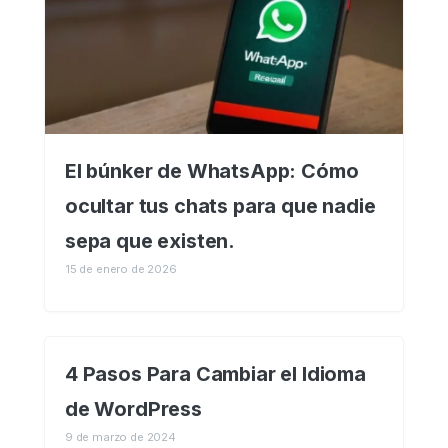
El búnker de WhatsApp: Cómo
ocultar tus chats para que nadie
sepa que existen.
15 de enero de 2026
4 Pasos Para Cambiar el Idioma
de WordPress
9 de marzo de 2024