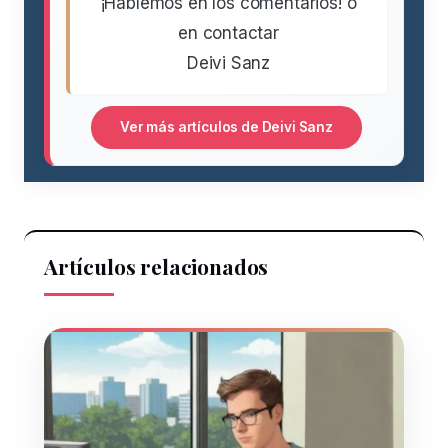
¡Hablemos en los comentarios! o
en contactar
Deivi Sanz
Ver más artículos de Deivi Sanz
Artículos relacionados