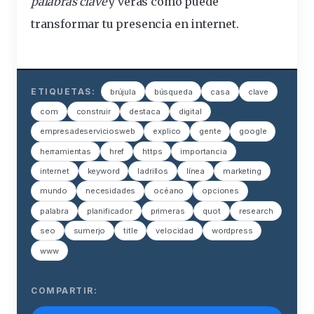
palabras clave
y verás cómo puede
transformar
tu presencia en internet.
ETIQUETAS:
brújula
búsqueda
casa
clave
com
construir
destaca
digital
empresadeserviciosweb
explico
gente
google
herramientas
href
https
importancia
internet
keyword
ladrillos
línea
marketing
mundo
necesidades
océano
opciones
palabra
planificador
primeras
quot
research
seo
sumerjo
title
velocidad
wordpress
www
COMPARTIR: