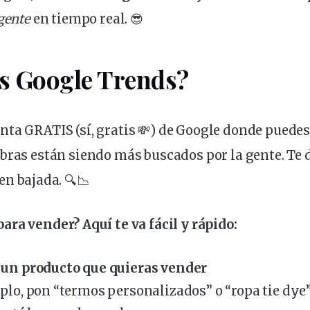
gente
en tiempo real. 😎
s Google Trends?
nta GRATIS (sí,
gratis
💸) de Google donde puedes
bras están siendo más buscados por la gente. Te d
en bajada. 🔍📉
ara vender? Aquí te va fácil y rápido:
 un producto que quieras vender
plo, pon “termos personalizados” o “
ropa
tie dye