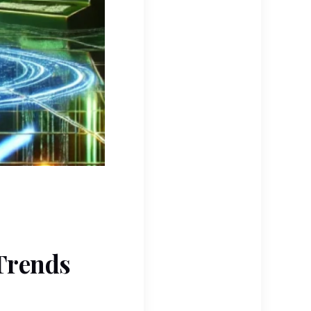
 Trends