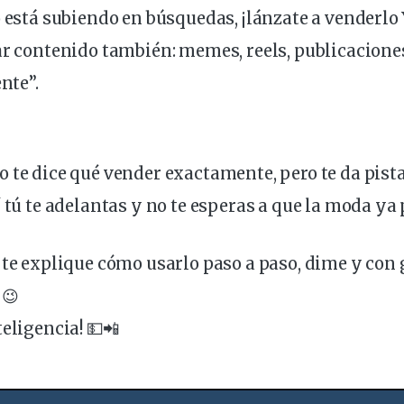
o está subiendo en búsquedas, ¡lánzate a venderlo 
ar contenido también: memes, reels, publicacion
ente”.
 te dice qué vender exactamente, pero te da pista
í tú te adelantas y no te esperas a que la moda ya 
e te explique cómo usarlo paso a paso, dime y con
 😉
eligencia! 💵📲