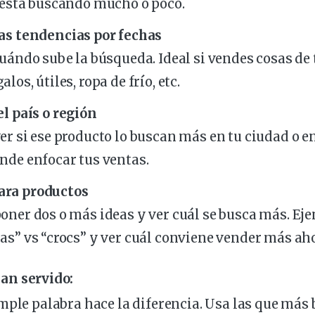
 está buscando mucho o poco.
as tendencias por fechas
cuándo sube la búsqueda. Ideal si vendes cosas d
los, útiles, ropa de frío, etc.
el país o región
er si ese producto lo buscan más en tu ciudad o en
nde enfocar tus ventas.
ra productos
oner dos o más ideas y ver cuál se busca más. Ej
as” vs “crocs” y ver cuál conviene vender más ah
an servido:
mple palabra hace la diferencia. Usa las que más 