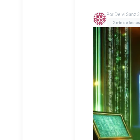
Por Deivi Sanz
3
2 min de lectur