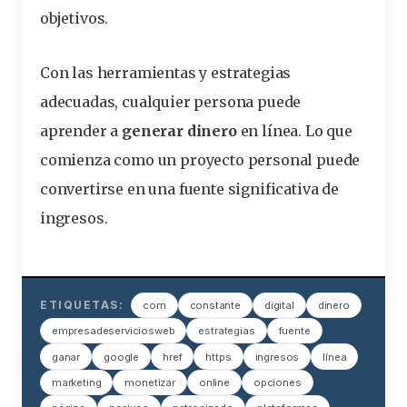
objetivos.
Con las herramientas y estrategias
adecuadas, cualquier persona puede
aprender a
generar dinero
en línea. Lo que
comienza como un proyecto personal puede
convertirse en una fuente significativa de
ingresos.
ETIQUETAS:
com
constante
digital
dinero
empresadeserviciosweb
estrategias
fuente
ganar
google
href
https
ingresos
línea
marketing
monetizar
online
opciones