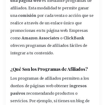
una página web
es mediante programas de
afiliados. Esta modalidad te permite ganar
una
comisión
por cada venta o acción que se
realice a través de un enlace único que
promocionas en tu página web. Empresas
como
Amazon Associates
o
ClickBank
ofrecen programas de afiliados fáciles de
integrar a tu contenido.
¿Qué Son los Programas de Afiliados?
Los
programas de afiliados
permiten a los
dueños de páginas web obtener
ingresos
pasivos
recomendando productos o
servicios. Por ejemplo, si tienes un blog de