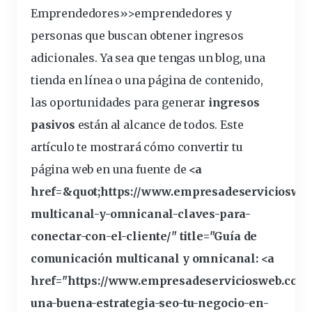
Emprendedores»>emprendedores y
personas que buscan obtener
ingresos
adicionales. Ya sea que tengas un blog, una
tienda
en
línea
o una página de contenido,
las oportunidades para generar
ingresos
pasivos
están al alcance de todos. Este
artículo te mostrará cómo convertir tu
página web en una
fuente
de
<a
href=&
quot
;https://www.empresadeservicioswe
multicanal-y-omnicanal-claves-para-
conectar-con-el-cliente/" title="Guía de
comunicación multicanal y omnicanal: <a
href="https://www.empresadeserviciosweb.com
una-buena-estrategia-seo-tu-negocio-en-