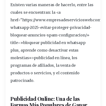
Existen varias maneras de hacerlo, entre las
cuales se encuentran: la <a
href="https://www.empresadeserviciosweb.com/
p
whatsapp-2025-evitar-proteger-privacidad-
bloquear-anuncios-spam-configuracion/»
title=»bloquear publicidad en whatsapp
plus, aprende como desactivar estas
molestias»>publicidad en línea, los
programas
de afiliados, la venta de
productos o servicios, y el contenido
patrocinado
.
Publicidad Online: Una de las
Formas Más Populares de Ganar