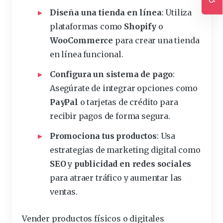
Diseña una tienda en línea
: Utiliza
Ac
plataformas como
Shopify
o
WooCommerce
para crear una tienda
en línea funcional.
Configura un sistema de pago
:
Asegúrate de integrar opciones como
PayPal
o tarjetas de crédito para
recibir pagos de forma segura.
Promociona tus productos
: Usa
estrategias de marketing digital como
SEO
y
publicidad en redes sociales
para atraer tráfico y aumentar las
ventas.
Vender productos físicos o digitales