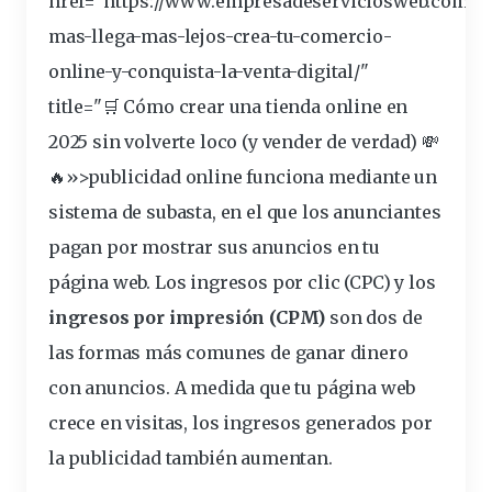
href="https://www.empresadeserviciosweb.com/p
mas-llega-mas-lejos-crea-tu-comercio-
online-y-conquista-la-venta-digital/"
title="🛒 Cómo crear una tienda online en
2025 sin volverte loco (y
vender
de verdad) 💸
🔥»>publicidad online funciona mediante un
sistema de subasta, en el que los anunciantes
pagan por mostrar sus anuncios en tu
página web. Los
ingresos por clic (CPC)
y los
ingresos por impresión (CPM)
son dos de
las formas más comunes de ganar dinero
con anuncios. A medida que tu página web
crece en visitas, los ingresos generados por
la publicidad también aumentan.