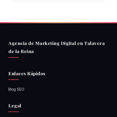
Agencia de Marketing Digital en Talavera
de la Reina
Enlaces Rápidos
Blog SEO
Legal