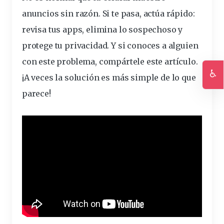
anuncios sin razón. Si te pasa, actúa rápido:
revisa tus apps, elimina lo sospechoso y
protege tu privacidad. Y si conoces a alguien
con este problema, compártele este artículo.
♿
¡A veces la solución es más simple de lo que
Ac
parece!