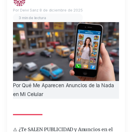
Por Deivi Sanz
8 de diciembre de 2025
3 min de lectura
Por Qué Me Aparecen Anuncios de la Nada
en Mi Celular
⚠️ ¿Te SALEN PUBLICIDAD y Anuncios en el