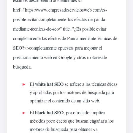
estamos describiendo dos enfoques <a
href="https://www.empresadeserviciosweb.com/es-
posible-evitar-completamente-los-efectos-de-panda-
mediante-tecnicas-de-seo/" title="¿Es posible evitar
completamente los efectos de Panda mediante
técnicas
de
SEO?»>completamente opuestos para mejorar el
posicionamiento web en Google y otros motores de
búsqueda.
white hat SEO
El
se refiere a las técnicas éticas
y aprobadas por los motores de búsqueda para
optimizar el contenido de un
sitio
web.
black hat SEO
El
, por otro lado, implica
métodos poco éticos que buscan engañar a los
motores de búsqueda para obtener <a