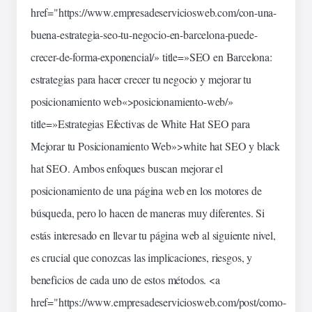
href="https://www.empresadeserviciosweb.com/con-una-
buena-
estrategia
-seo-tu-negocio-en-barcelona-puede-
crecer-de-forma-exponencial/» title=»SEO en Barcelona:
estrategias para hacer crecer tu negocio y mejorar tu
posicionamiento
web
«>posicionamiento-web/»
title=»Estrategias Efectivas de White Hat SEO para
Mejorar tu Posicionamiento Web»>white hat SEO y
black
hat SEO. Ambos enfoques buscan mejorar el
posicionamiento de una
página
web en los
motores
de
búsqueda
, pero lo hacen de maneras muy diferentes. Si
estás interesado en llevar tu página web al siguiente nivel,
es crucial que conozcas las implicaciones,
riesgos
, y
beneficios
de cada uno de estos
métodos
. <a
href="https://www.empresadeserviciosweb.com/post/como-