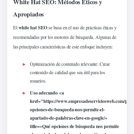
White Hat SEO: Métodos Éticos y
Apropiados
white hat SEO
El
se basa en el uso de prácticas éticas y
recomendadas por los motores de búsqueda. Algunas de
las
principales
características de este
enfoque
incluyen:
Optimización de contenido relevante
: Crear
contenido de
calidad
que sea útil para los
usuarios
.
Uso adecuado <a
href="https://www.empresadeserviciosweb.com/post
opciones-de-busqueda-nos-permite-el-
apartado-de-palabras-
clave
-en-google/»
title=»Qué opciones de búsqueda nos permite