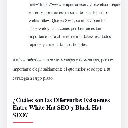
href="https://www.empresadeserviciosweb.com/que-
es-seo-y-por-que-es-importante-para-los-
sitios
-
web/» title=»Qué es SEO, su impacto en los
sitios web y las razones por las que es tan
importante para obtener
resultados
«>resultados
rápidos
y a menudo insostenibles.
Ambos métodos tienen sus
ventajas
y desventajas, pero es
importante elegir sabiamente el que mejor se adapte a tu
estrategia a
largo
plazo
.
¿Cuáles son las Diferencias Existentes
Entre White Hat SEO y Black Hat
SEO?