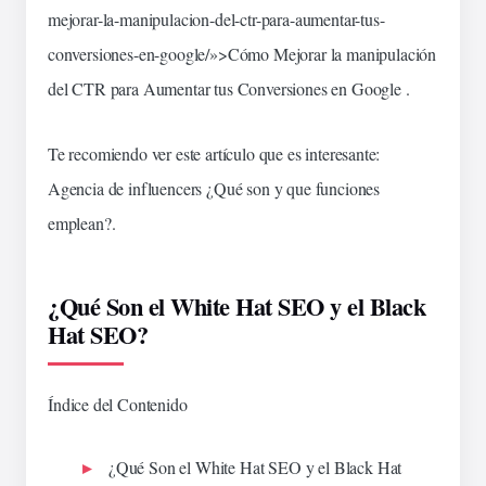
mejorar-la-manipulacion-del-ctr-para-aumentar-tus-
conversiones-en-
google
/»>Cómo Mejorar la
manipulación
del CTR para Aumentar tus Conversiones en Google .
Te recomiendo ver este artículo que es interesante:
Agencia de influencers ¿Qué son y que funciones
emplean?
.
¿Qué Son el White Hat SEO y el Black
Hat SEO?
Índice del Contenido
¿Qué Son el White Hat SEO y el Black Hat