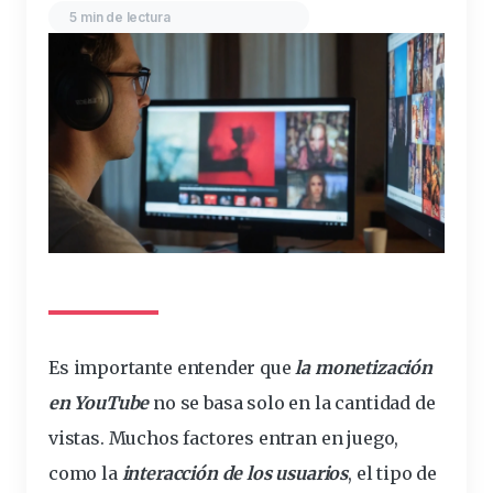
5 min de lectura
Es
importante
entender
que
la
monetización
en YouTube
no se basa solo en la
cantidad
de
vistas
. Muchos
factores
entran en juego,
como la
interacción de los usuarios
, el tipo de