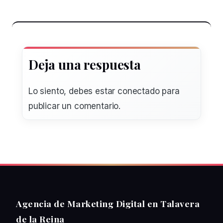
Deja una respuesta
Lo siento, debes estar
conectado
para
publicar un comentario.
Agencia de Marketing Digital en Talavera
de la Reina