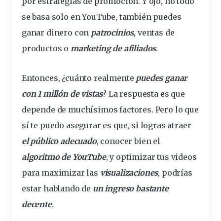
por estrategias de promoción. Y ojo, no todo
se basa solo en YouTube, también puedes
ganar
dinero
con
patrocinios
, ventas de
productos o
marketing de afiliados
.
Entonces, ¿cuánto realmente
puedes ganar
con 1 millón de vistas
? La respuesta es que
depende
de muchísimos factores. Pero lo que
sí te puedo asegurar es que, si logras atraer
el público adecuado
, conocer bien el
algoritmo de YouTube
, y optimizar tus videos
para maximizar las
visualizaciones
, podrías
estar hablando de
un ingreso bastante
decente
.