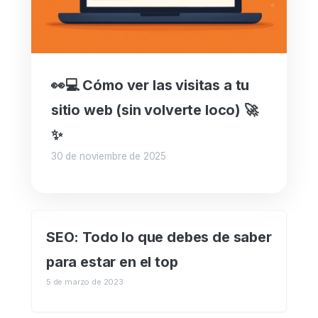
👀💻 Cómo ver las visitas a tu
sitio web (sin volverte loco) 🚀
✨
30 de noviembre de 2025
SEO: Todo lo que debes de saber
para estar en el top
5 de marzo de 2023