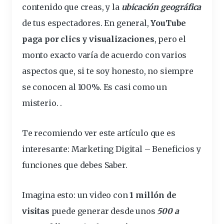
contenido que creas, y la
ubicación
geográfica
de tus espectadores. En general,
YouTube
paga
por clics y
visualizaciones
, pero el
monto exacto
varía
de acuerdo con varios
aspectos que, si te soy honesto, no siempre
se conocen al 100%. Es casi como un
misterio. .
Te recomiendo ver este artículo que es
interesante:
Marketing Digital – Beneficios y
funciones que debes Saber
.
Imagina esto: un video con
1 millón de
visitas
puede generar desde unos
500 a