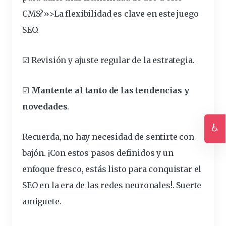
CMS?»>La flexibilidad es clave en este juego
SEO.
☑
Revisión y ajuste regular de la estrategia
.
☑
Mantente al tanto de las tendencias y
novedades
.
♿
Recuerda, no hay necesidad de sentirte con
Ac
bajón. ¡Con estos pasos definidos y un
enfoque fresco, estás listo para
conquistar
el
SEO en la era de las redes neuronales!. Suerte
amiguete.