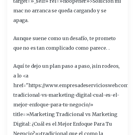
target=»_self» rel=»noopener»>Solución mi
mac no arranca se queda cargando y se
apaga.
Aunque suene como un desafío, te prometo
que no es tan complicado como parece. .
Aquí te dejo un plan paso a paso, ¡sin rodeos,
a lo <a
href="https://www.empresadeserviciosweb.com/m
tradicional
-vs-marketing-digital-cual-es-el-
mejor-
enfoque
-para-tu-negocio/»
title=»Marketing Tradicional vs Marketing
Digital: ¿Cuál es el Mejor Enfoque Para Tu
Negocio?»>tradicional que el como la