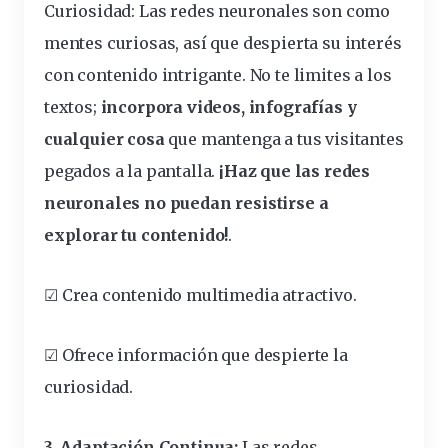
Curiosidad: Las redes neuronales son como
mentes curiosas, así que despierta su interés
con contenido intrigante. No te limites a los
textos;
incorpora videos, infografías y
cualquier cosa
que mantenga a tus
visitantes
pegados a la pantalla.
¡Haz que las redes
neuronales no puedan resistirse a
explorar tu contenido!
.
☑
Crea contenido multimedia atractivo
.
☑
Ofrece
información
que
despierte
la
curiosidad
.
3. Adaptación Continua:
Las redes