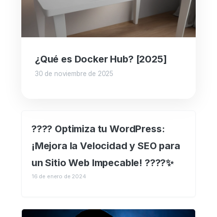
¿Qué es Docker Hub? [2025]
30 de noviembre de 2025
???? Optimiza tu WordPress:
¡Mejora la Velocidad y SEO para
un Sitio Web Impecable! ????✨
16 de enero de 2024