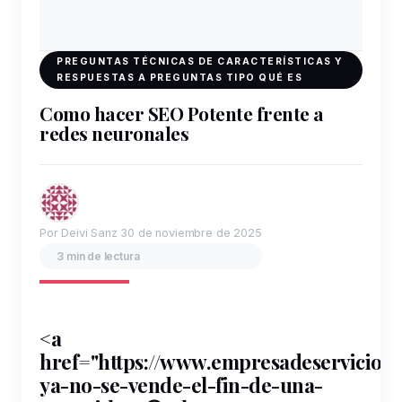
PREGUNTAS TÉCNICAS DE CARACTERÍSTICAS Y
RESPUESTAS A PREGUNTAS TIPO QUÉ ES
Como hacer SEO Potente frente a
redes neuronales
Por Deivi Sanz
30 de noviembre de 2025
3 min de lectura
<a
href="https://www.empresadeservicios
ya-no-se-vende-el-fin-de-una-