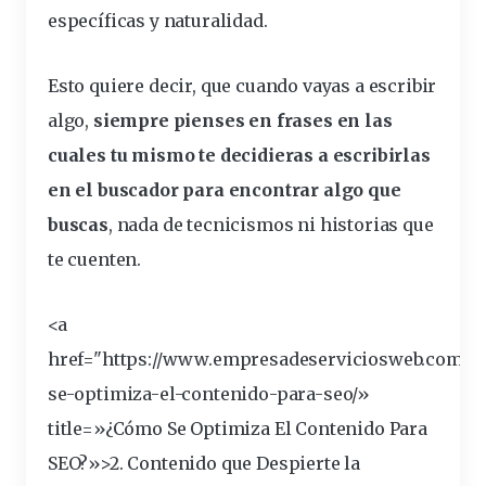
específicas y naturalidad.
Esto quiere decir, que cuando vayas a escribir
algo,
siempre pienses en frases en las
cuales tu mismo te decidieras a escribirlas
en el buscador para encontrar algo que
buscas
, nada de tecnicismos ni historias que
te cuenten.
<a
href="https://www.empresadeserviciosweb.com/p
se-optimiza-el-contenido-para-
seo
/»
title=»¿Cómo Se Optimiza El Contenido Para
SEO?»>2. Contenido que Despierte la