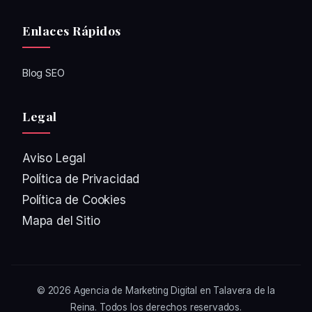
Enlaces Rápidos
Blog SEO
Legal
Aviso Legal
Política de Privacidad
Política de Cookies
Mapa del Sitio
© 2026
Agencia de Marketing Digital en Talavera de la
Reina
. Todos los derechos reservados.