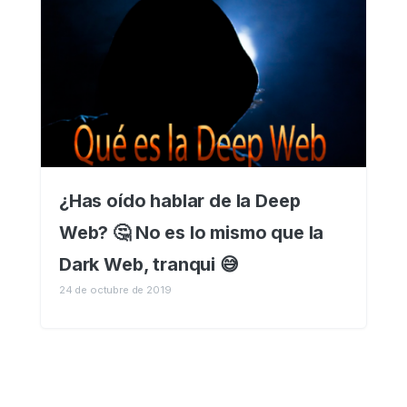
¿Has oído hablar de la Deep
Web? 🤔 No es lo mismo que la
Dark Web, tranqui 😅
24 de octubre de 2019