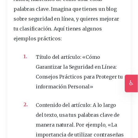
palabras clave. Imagina que tienes un blog
sobre
seguridad
en
línea
, y quieres mejorar
tu clasificación. Aquí tienes algunos
ejemplos prácticos:
Título del artículo:
«Cómo
Garantizar la Seguridad en Línea:
Consejos Prácticos para Proteger tu
♿
información
Personal»
Ac
Contenido del artículo:
A lo largo
del texto, usa tus palabras clave de
manera natural. Por ejemplo, «La
importancia
de utilizar
contraseñas