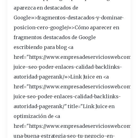
aparezca en destacados de
Google»>fragmentos-destacados-y-dominar-
posicion-cero-google/»>Cómo aparecer en
fragmentos destacados de Google
escribiendo
para blog <a
href="https://www.empresadeserviciosweb.com/po
juice
–
seo
-poder-enlaces-calidad-backlinks-
autoridad-pagerank/»>Link Juice en <a
href="https://www.empresadeserviciosweb.com/li
juice-seo-poder-enlaces-calidad-backlinks-
autoridad-pagerank/" title="Link Juice en
optimización
de <a
href="https://www.empresadeserviciosweb.com/c
una-buena-estrategia-seo-tu-negocio-en-