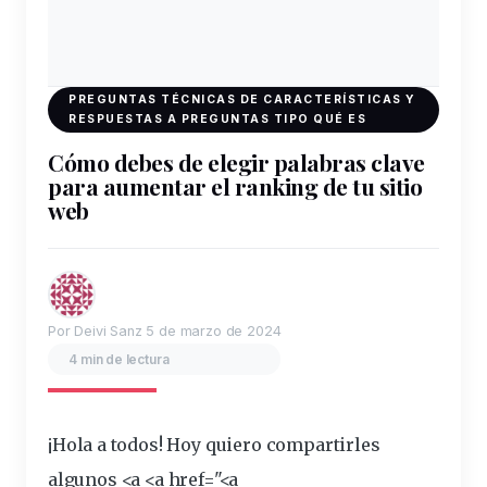
PREGUNTAS TÉCNICAS DE CARACTERÍSTICAS Y
RESPUESTAS A PREGUNTAS TIPO QUÉ ES
Cómo debes de elegir palabras clave
para aumentar el ranking de tu sitio
web
Por Deivi Sanz
5 de marzo de 2024
4 min de lectura
¡Hola a todos! Hoy quiero compartirles
algunos <a <a href="<a