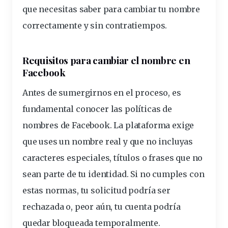
que necesitas saber para cambiar tu nombre
correctamente y sin contratiempos.
Requisitos para cambiar el nombre en
Facebook
Antes de sumergirnos en el proceso, es
fundamental conocer las
políticas
de
nombres
de Facebook. La plataforma exige
que uses un
nombre real
y que no incluyas
caracteres
especiales
, títulos o frases que no
sean parte de tu
identidad
. Si no cumples con
estas
normas
, tu
solicitud
podría ser
rechazada
o, peor aún, tu cuenta podría
quedar bloqueada temporalmente.