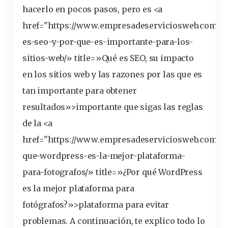
hacerlo en pocos
pasos
, pero es <a
href="https://www.empresadeserviciosweb.com/q
es-seo-y-por-que-es-
importante
-para-los-
sitios-web/» title=»Qué es SEO, su impacto
en los sitios web y las razones por las que es
tan importante para obtener
resultados»>importante que sigas las
reglas
de la <a
href="https://www.empresadeserviciosweb.com/p
que-wordpress-es-la-mejor-
plataforma
-
para-fotografos/» title=»¿Por qué WordPress
es la mejor plataforma para
fotógrafos?»>plataforma para evitar
problemas
. A continuación, te explico todo lo