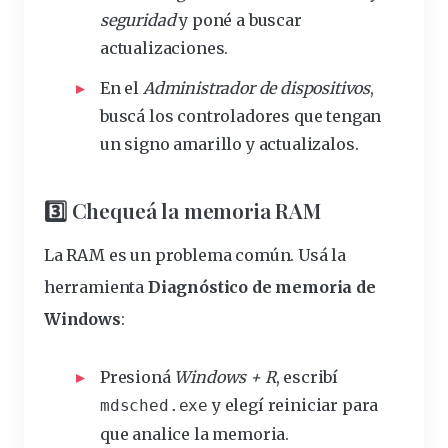
seguridad
y poné a buscar
actualizaciones.
En el
Administrador de dispositivos
,
buscá los controladores que tengan
un signo amarillo y actualizalos.
3️⃣ Chequeá la memoria RAM
La RAM es un problema común. Usá la
herramienta
Diagnóstico de memoria de
Windows
:
Presioná
Windows + R
, escribí
y elegí reiniciar para
mdsched.exe
que analice la memoria.