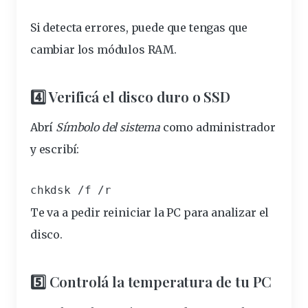
Si detecta errores, puede que tengas que
cambiar los módulos RAM.
4️⃣ Verificá el disco duro o SSD
Abrí
Símbolo del sistema
como administrador
y escribí:
chkdsk /f /r
Te va a pedir reiniciar la PC para analizar el
disco.
5️⃣ Controlá la temperatura de tu PC