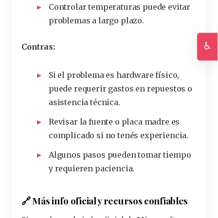
Controlar temperaturas puede evitar
problemas a largo plazo.
♿
Contras:
Ac
Si el problema es hardware físico,
puede requerir gastos en repuestos o
asistencia técnica.
Revisar la fuente o placa madre es
complicado si no tenés experiencia.
Algunos pasos pueden tomar tiempo
y requieren paciencia.
🔗 Más info
oficial
y recursos confiables