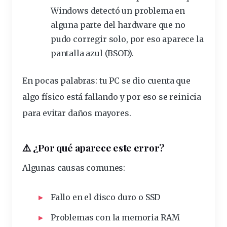
Windows detectó un
problema
en
alguna parte del hardware que no
pudo corregir solo, por eso aparece la
pantalla azul (BSOD).
En pocas palabras: tu PC se dio cuenta que
algo
físico
está fallando y por eso se reinicia
para evitar daños mayores.
⚠️ ¿Por qué aparece este error?
Algunas causas comunes:
Fallo en el
disco
duro
o SSD
Problemas con la
memoria
RAM