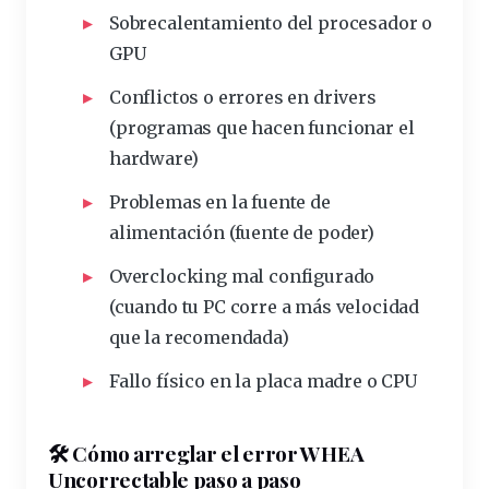
Sobrecalentamiento del procesador o
GPU
Conflictos o
errores
en drivers
(
programas
que hacen funcionar el
hardware)
Problemas en la
fuente
de
alimentación (fuente de poder)
Overclocking mal configurado
(cuando tu PC corre a más velocidad
que la recomendada)
Fallo físico en la
placa
madre
o CPU
🛠️ Cómo arreglar el error WHEA
Uncorrectable paso a paso