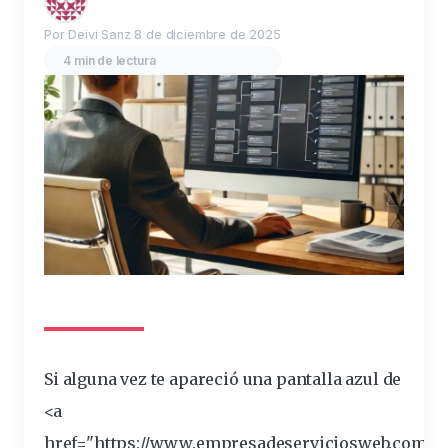
Por Deivi Sanz
8 de diciembre de 2025
4 min de lectura
Si alguna vez te apareció una
pantalla
azul
de
<a
href="https://www.empresadeserviciosweb.com/p