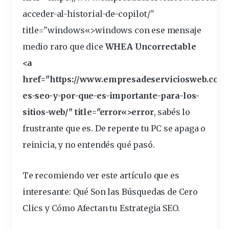
acceder-al-historial-de-copilot/"
title="
windows
«>windows con ese mensaje
medio raro que dice
WHEA Uncorrectable
<a
href="https://www.empresadeserviciosweb.com/
es-seo-y-por-que-es-importante-para-los-
sitios-web/" title="
error
«>error
, sabés lo
frustrante que es. De repente tu PC se apaga o
reinicia
, y no entendés qué pasó.
Te recomiendo ver este artículo que es
interesante:
Qué Son las Búsquedas de Cero
Clics y Cómo Afectan tu Estrategia SEO
.