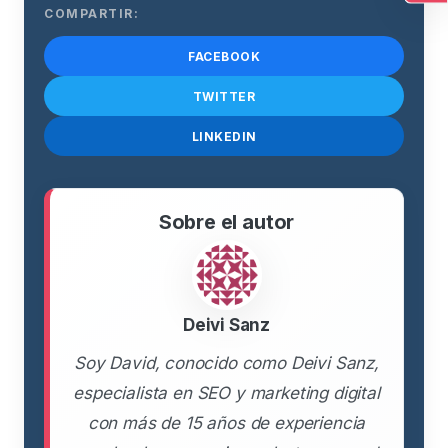
Ac
COMPARTIR:
FACEBOOK
TWITTER
LINKEDIN
Sobre el autor
Deivi Sanz
Soy David, conocido como Deivi Sanz,
especialista en SEO y marketing digital
con más de 15 años de experiencia