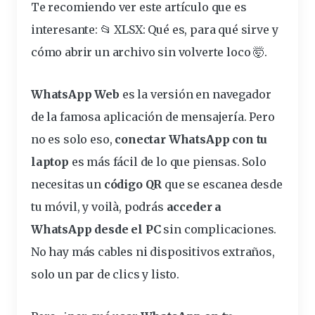
Te recomiendo ver este artículo que es
interesante:
📂 XLSX: Qué es, para qué sirve y
cómo abrir un archivo sin volverte loco 🤯
.
WhatsApp Web
es la versión en
navegador
de la famosa aplicación de mensajería. Pero
no es solo eso,
conectar WhatsApp con tu
laptop
es más fácil de lo que piensas. Solo
necesitas un
código QR
que se escanea desde
tu móvil, y voilà, podrás
acceder a
WhatsApp desde el PC
sin complicaciones.
No hay más
cables
ni
dispositivos
extraños,
solo un par de clics y listo.