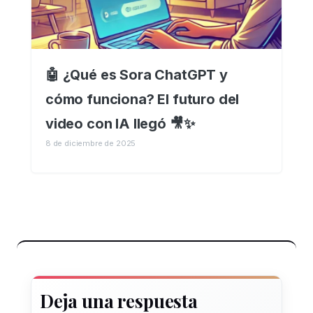
🤖 ¿Qué es Sora ChatGPT y
cómo funciona? El futuro del
video con IA llegó 🎥✨
8 de diciembre de 2025
Deja una respuesta