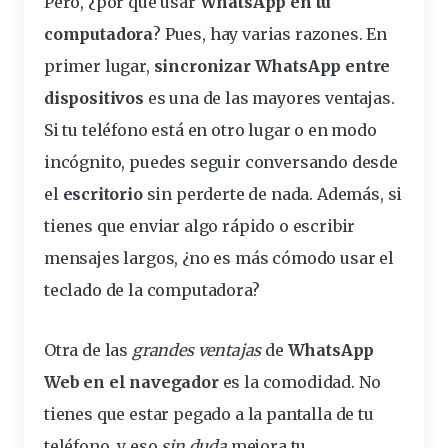
Pero, ¿por qué usar
WhatsApp en tu
computadora
? Pues, hay varias razones. En
primer lugar,
sincronizar WhatsApp entre
dispositivos
es una de las mayores
ventajas
.
Si tu teléfono está en otro lugar o en modo
incógnito, puedes seguir conversando desde
el
escritorio
sin perderte de nada. Además, si
tienes que enviar algo rápido o escribir
mensajes
largos, ¿no es más cómodo usar el
teclado de la computadora?
Otra de las
grandes ventajas
de
WhatsApp
Web en el navegador
es la comodidad. No
tienes que estar pegado a la pantalla de tu
teléfono, y eso
sin duda
mejora tu