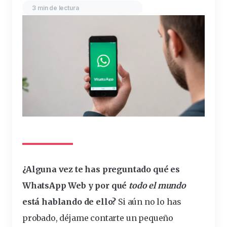
3 min de lectura
¿Alguna vez te has
preguntado
qué es
WhatsApp Web y por qué
todo el
mundo
está hablando de
ello
?
Si aún no lo has
probado
, déjame contarte un pequeño