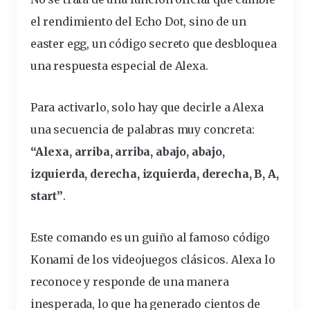
el rendimiento del Echo Dot, sino de un
easter egg, un
código
secreto que
desbloquea
una
respuesta
especial de Alexa.
Para activarlo, solo hay que decirle a Alexa
una secuencia de palabras muy concreta:
“Alexa, arriba, arriba, abajo, abajo,
izquierda, derecha, izquierda, derecha, B, A,
start”
.
Este
comando
es un guiño al famoso código
Konami de los videojuegos clásicos. Alexa lo
reconoce y responde de una manera
inesperada, lo que ha generado cientos de