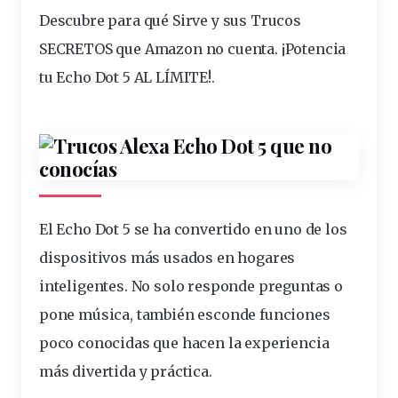
Descubre para qué Sirve y sus Trucos
SECRETOS que Amazon no cuenta. ¡Potencia
tu Echo Dot 5 AL LÍMITE!.
El Echo Dot 5 se ha convertido en uno de los
dispositivos
más usados en hogares
inteligentes. No solo responde preguntas o
pone
música
, también esconde
funciones
poco conocidas que
hacen
la
experiencia
más
divertida
y
práctica
.