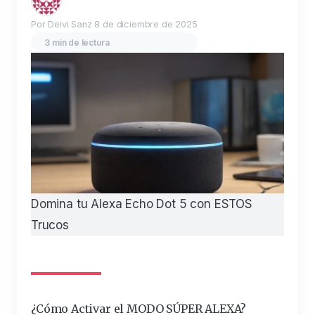
Por Deivi Sanz
8 de diciembre de 2025
3 min de lectura
Domina tu Alexa Echo Dot 5 con ESTOS
Trucos
¿Cómo Activar el MODO SÚPER ALEXA?