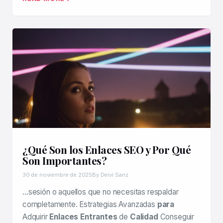
¿Qué Son los Enlaces SEO y Por Qué
Son Importantes?
30 de noviembre de 2025
By Deivi Sanz
…sesión o aquellos que no necesitas respaldar
completamente. Estrategias Avanzadas
para
Adquirir
Enlaces Entrantes
de
Calidad
Conseguir