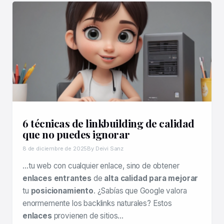
6 técnicas de linkbuilding de calidad
que no puedes ignorar
8 de diciembre de 2025
By Deivi Sanz
…tu web con cualquier enlace, sino de obtener
enlaces entrantes
de
alta calidad para mejorar
tu
posicionamiento
. ¿Sabías que Google valora
enormemente los backlinks naturales? Estos
enlaces
provienen de sitios…