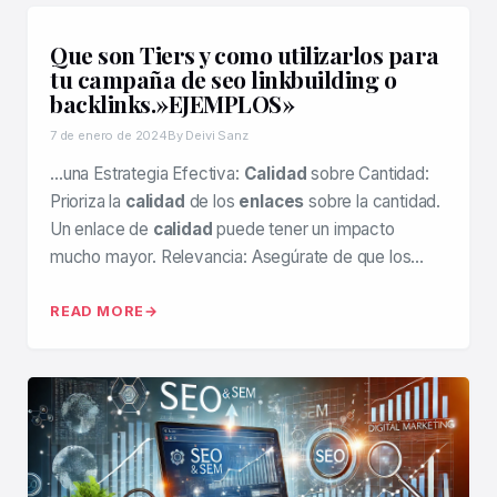
Que son Tiers y como utilizarlos para
tu campaña de seo linkbuilding o
backlinks.»EJEMPLOS»
7 de enero de 2024
By Deivi Sanz
…una Estrategia Efectiva:
Calidad
sobre Cantidad:
Prioriza la
calidad
de los
enlaces
sobre la cantidad.
Un enlace de
calidad
puede tener un impacto
mucho mayor. Relevancia: Asegúrate de que los…
READ MORE