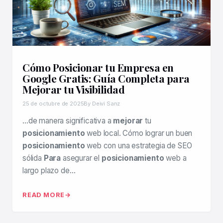
Cómo Posicionar tu Empresa en
Google Gratis: Guía Completa para
Mejorar tu Visibilidad
25 de octubre de 2025
By Deivi Sanz
…de manera significativa a
mejorar
tu
posicionamiento
web local. Cómo lograr un buen
posicionamiento
web con una estrategia de SEO
sólida
Para
asegurar el
posicionamiento
web a
largo plazo de…
READ MORE