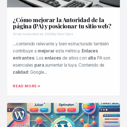
¿Cómo mejorar la Autoridad de la
página (PA) y posicionar tu sitio web?
30 de noviembre de 2025
By Deivi Sanz
…contenido relevante y bien estructurado también
contribuye a
mejorar
esta métrica.
Enlaces
entrantes
: Los
enlaces
de sitios con
alta
PA son
esenciales
para
aumentar la tuya. Contenido de
calidad
: Google…
READ MORE