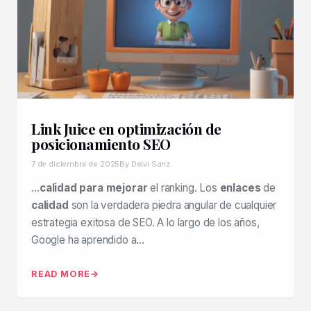
Link Juice en optimización de
posicionamiento SEO
7 de diciembre de 2025
By Deivi Sanz
…
calidad para mejorar
el ranking. Los
enlaces
de
calidad
son la verdadera piedra angular de cualquier
estrategia exitosa de SEO. A lo largo de los años,
Google ha aprendido a…
READ MORE