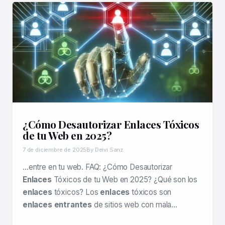
¿Cómo Desautorizar Enlaces Tóxicos
de tu Web en 2025?
7 de diciembre de 2025
By Deivi Sanz
…entre en tu web. FAQ: ¿Cómo Desautorizar
Enlaces
Tóxicos de tu Web en 2025? ¿Qué son los
enlaces
tóxicos? Los
enlaces
tóxicos son
enlaces entrantes
de sitios web con mala…