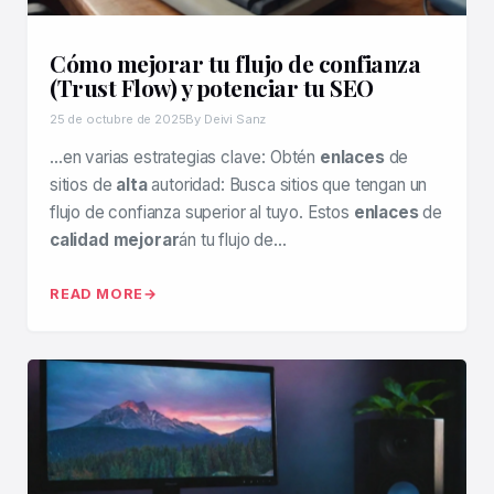
Cómo mejorar tu flujo de confianza
(Trust Flow) y potenciar tu SEO
25 de octubre de 2025
By Deivi Sanz
…en varias estrategias clave: Obtén
enlaces
de
sitios de
alta
autoridad: Busca sitios que tengan un
flujo de confianza superior al tuyo. Estos
enlaces
de
calidad mejorar
án tu flujo de…
READ MORE