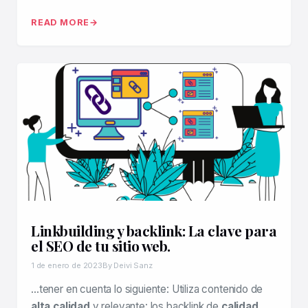
READ MORE
Linkbuilding y backlink: La clave para
el SEO de tu sitio web.
1 de enero de 2023
By Deivi Sanz
…tener en cuenta lo siguiente: Utiliza contenido de
alta calidad
y relevante: los backlink de
calidad