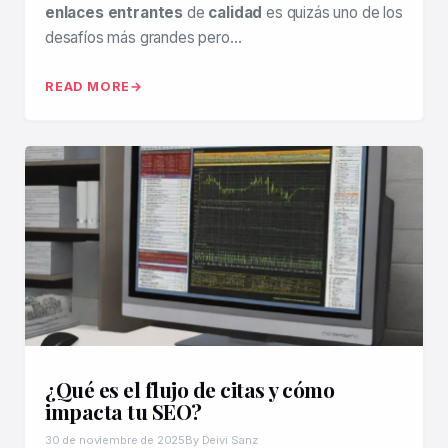
enlaces entrantes
de
calidad
es quizás uno de los
desafíos más grandes pero…
READ MORE
¿Qué es el flujo de citas y cómo
impacta tu SEO?
30 de noviembre de 2025
By Deivi Sanz