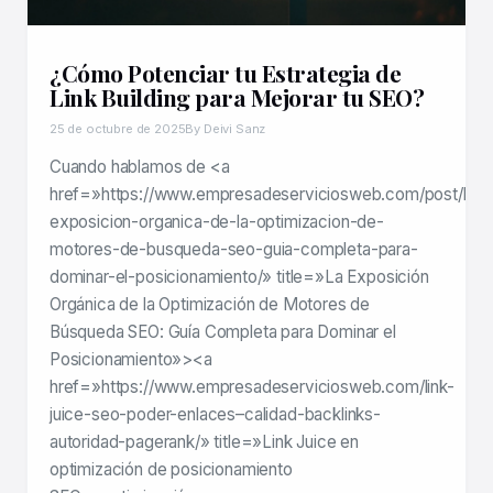
¿Cómo Potenciar tu Estrategia de
Link Building para Mejorar tu SEO?
25 de octubre de 2025
By Deivi Sanz
Cuando hablamos de <a
href=»https://www.empresadeserviciosweb.com/post/la-
exposicion-organica-de-la-optimizacion-de-
motores-de-busqueda-seo-guia-completa-para-
dominar-el-posicionamiento/» title=»La Exposición
Orgánica de la Optimización de Motores de
Búsqueda SEO: Guía Completa para Dominar el
Posicionamiento»><a
href=»https://www.empresadeserviciosweb.com/link-
juice-seo-poder-enlaces–calidad-backlinks-
autoridad-pagerank/» title=»Link Juice en
optimización de posicionamiento