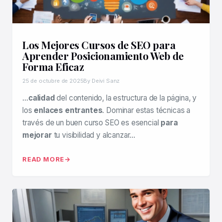
Los Mejores Cursos de SEO para
Aprender Posicionamiento Web de
Forma Eficaz
25 de octubre de 2025
By Deivi Sanz
…
calidad
del contenido, la estructura de la página, y
los
enlaces entrantes
. Dominar estas técnicas a
través de un buen curso SEO es esencial
para
mejorar
tu visibilidad y alcanzar…
READ MORE