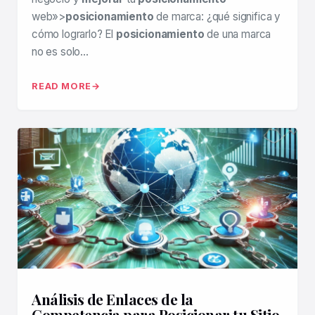
web»>
posicionamiento
de marca: ¿qué significa y
cómo lograrlo? El
posicionamiento
de una marca
no es solo…
READ MORE
Análisis de Enlaces de la
Competencia para Posicionar tu Sitio