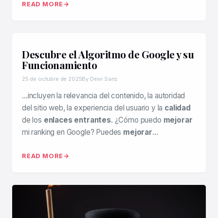
READ MORE
Descubre el Algoritmo de Google y su
Funcionamiento
25 de octubre de 2025
By Deivi Sanz
…incluyen la relevancia del contenido, la autoridad
del sitio web, la experiencia del usuario y la
calidad
de los
enlaces entrantes
. ¿Cómo puedo
mejorar
mi ranking en Google? Puedes
mejorar
…
READ MORE