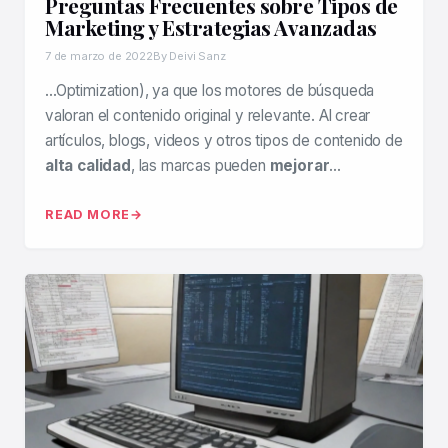
Preguntas Frecuentes sobre Tipos de
Marketing y Estrategias Avanzadas
7 de marzo de 2022
By Deivi Sanz
…Optimization), ya que los motores de búsqueda
valoran el contenido original y relevante. Al crear
artículos, blogs, videos y otros tipos de contenido de
alta calidad
, las marcas pueden
mejorar
…
READ MORE