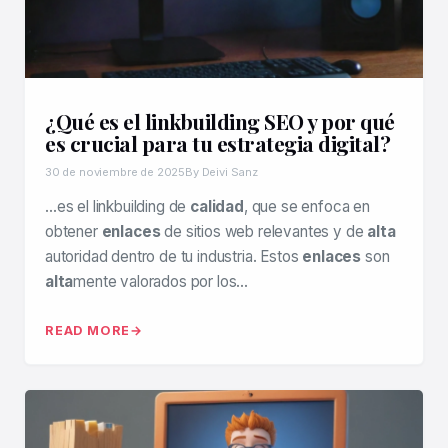
¿Qué es el linkbuilding SEO y por qué
es crucial para tu estrategia digital?
30 de noviembre de 2025
By Deivi Sanz
…es el linkbuilding de
calidad
, que se enfoca en
obtener
enlaces
de sitios web relevantes y de
alta
autoridad dentro de tu industria. Estos
enlaces
son
alta
mente valorados por los…
READ MORE