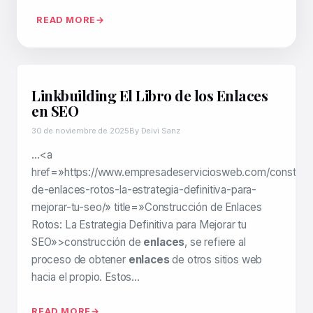
READ MORE
Linkbuilding El Libro de los Enlaces
en SEO
30 de noviembre de 2025
By Deivi Sanz
…<a
href=»https://www.empresadeserviciosweb.com/construc
de-enlaces-rotos-la-estrategia-definitiva-para-
mejorar-tu-seo/» title=»Construcción de Enlaces
Rotos: La Estrategia Definitiva para Mejorar tu
SEO»>construcción de
enlaces
, se refiere al
proceso de obtener
enlaces
de otros sitios web
hacia el propio. Estos…
READ MORE