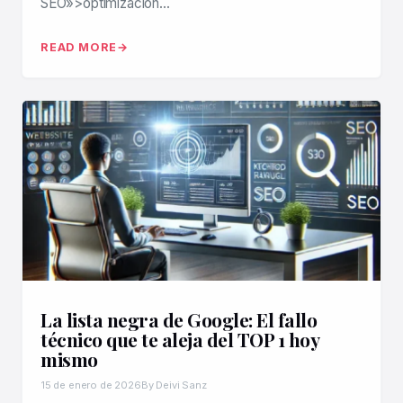
SEO»>optimización…
READ MORE
La lista negra de Google: El fallo
técnico que te aleja del TOP 1 hoy
mismo
15 de enero de 2026
By Deivi Sanz