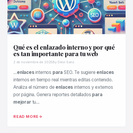
Qué es el enlazado interno y por qué
es tan importante para tu web
2 de noviembre de 2025
By Deivi Sanz
…
enlaces
internos
para
SEO. Te sugiere
enlaces
internos en tiempo real mientras editas contenido.
Analiza el número de
enlaces
internos y externos
por página. Genera reportes detallados
para
mejorar
tu…
READ MORE